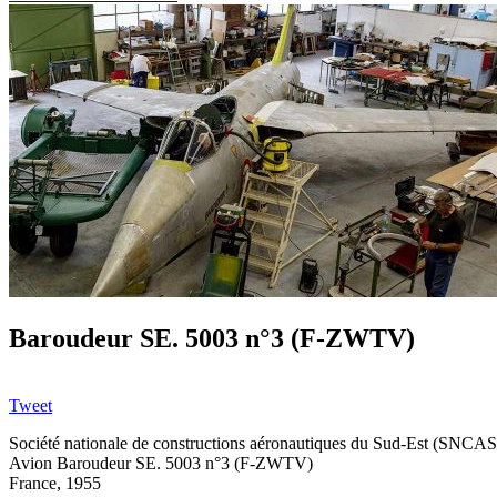
Baroudeur SE. 5003 n°3 (F-ZWTV)
Tweet
Société nationale de constructions aéronautiques du Sud-Est (SNCA
Avion Baroudeur SE. 5003 n°3 (F-ZWTV)
France, 1955