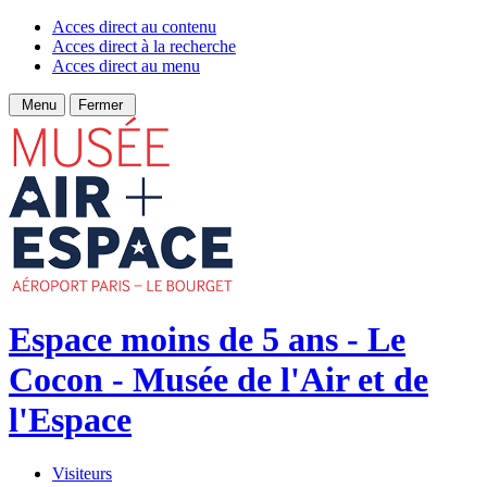
Acces direct au contenu
Acces direct à la recherche
Acces direct au menu
Menu
Fermer
Espace moins de 5 ans - Le
Cocon - Musée de l'Air et de
l'Espace
Visiteurs