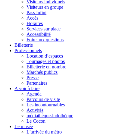
Visiteurs individuels
Visiteurs en groupe
Pass Infini
Accès
Horaires
Services sur place
Accessibilité
Foire aux questions
Billetterie
Professionnels
Location d’espaces
Tournages et photos
Billetterie en nombre
Marchés publics
Presse
Partenaires
A voir à faire
Agenda
Parcours de visite
Les incontournables
Activités
médiathèque-ludothèque
Le Cocon
Le musée
L’arrivée du métro