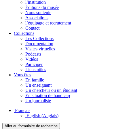
l’institution
Éditions du musée
Nous soutenir
Associations
l’équipage et recrutement
Contact
Collections
Les Collections
Documentation
Visites virtuelles
Podcasts
Vidéos
Participer
Liens utiles
Vous êtes
En famille
Un enseignant
Un chercheur ou un étudiant
En situation de handicap
Un journaliste
Français
English
(Anglais)
Aller au formulaire de recherche