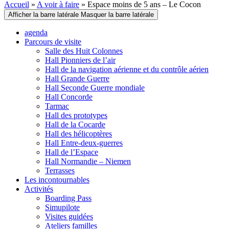
Accueil
»
A voir à faire
»
Espace moins de 5 ans – Le Cocon
Afficher la barre latérale
Masquer la barre latérale
agenda
Parcours de visite
Salle des Huit Colonnes
Hall Pionniers de l’air
Hall de la navigation aérienne et du contrôle aérien
Hall Grande Guerre
Hall Seconde Guerre mondiale
Hall Concorde
Tarmac
Hall des prototypes
Hall de la Cocarde
Hall des hélicoptères
Hall Entre-deux-guerres
Hall de l’Espace
Hall Normandie – Niemen
Terrasses
Les incontournables
Activités
Boarding Pass
Simupilote
Visites guidées
Ateliers familles