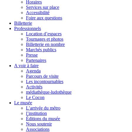
Horaires
Services sur place
Accessibilité
Foire aux questions
Billetterie
Professionnels
Location d’espaces
Tournages et photos
Billetterie en nombre
Marchés publics
Presse
Partenaires
A voir à faire
Agenda
Parcours de visite
Les incontournables
Activités
médiathèque-ludothèque
Le Cocon
Le musée
L’arrivée du métro
l’institution
Éditions du musée
Nous soutenir
Associations