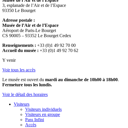
Musée de l’Air et de l’Espace
3, esplanade de l’Air et de l’Espace
93350 Le Bourget
Adresse postale :
Musée de l’Air et de l’Espace
Aéroport de Paris-Le Bourget
CS 90005 – 93352 Le Bourget Cedex
Renseignements :
+33 (0)1 49 92 70 00
Accueil du musée :
+33 (0)1 49 92 70 62
Y venir
Voir tous les accès
Le musée est ouvert du
mardi au dimanche de 10h00 à 18h00
.
Fermeture tous les lundis.
Voir le détail des horaires
Visiteurs
Visiteurs individuels
Visiteurs en groupe
Pass Infini
Accès