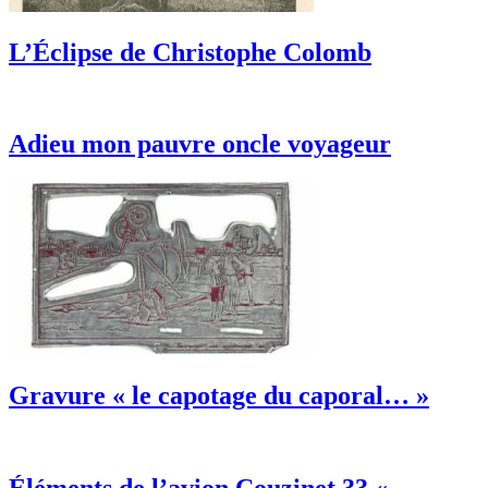
L’Éclipse de Christophe Colomb
Adieu mon pauvre oncle voyageur
Gravure « le capotage du caporal… »
Éléments de l’avion Couzinet 33 «