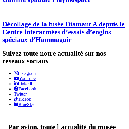
Décollage de la fusée Diamant A depuis le
Centre interarmées d’essais d’engins
spéciaux d’Hammaguir
Suivez toute notre actualité sur nos
réseaux sociaux
Instagram
YouTube
LinkedIn
Facebook
Twitter
TikTok
BlueSky
Par avion,
toute l'actualité du musée