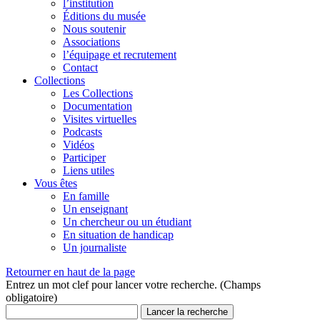
l’institution
Éditions du musée
Nous soutenir
Associations
l’équipage et recrutement
Contact
Collections
Les Collections
Documentation
Visites virtuelles
Podcasts
Vidéos
Participer
Liens utiles
Vous êtes
En famille
Un enseignant
Un chercheur ou un étudiant
En situation de handicap
Un journaliste
Retourner en haut de la page
Entrez un mot clef pour lancer votre recherche. (Champs
obligatoire)
Lancer la recherche