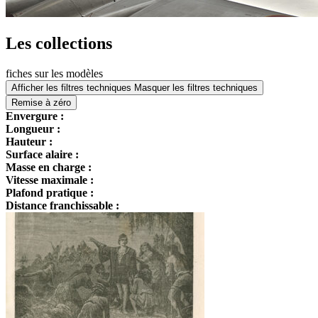
Les collections
fiches sur les modèles
Afficher les filtres techniques
Masquer les filtres techniques
Remise à zéro
Envergure :
Longueur :
Hauteur :
Surface alaire :
Masse en charge :
Vitesse maximale :
Plafond pratique :
Distance franchissable :