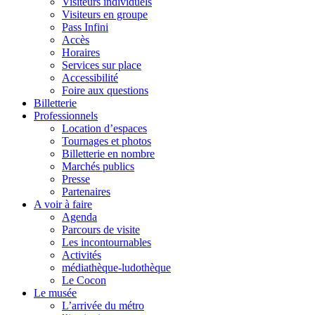
Visiteurs individuels
Visiteurs en groupe
Pass Infini
Accès
Horaires
Services sur place
Accessibilité
Foire aux questions
Billetterie
Professionnels
Location d’espaces
Tournages et photos
Billetterie en nombre
Marchés publics
Presse
Partenaires
A voir à faire
Agenda
Parcours de visite
Les incontournables
Activités
médiathèque-ludothèque
Le Cocon
Le musée
L’arrivée du métro