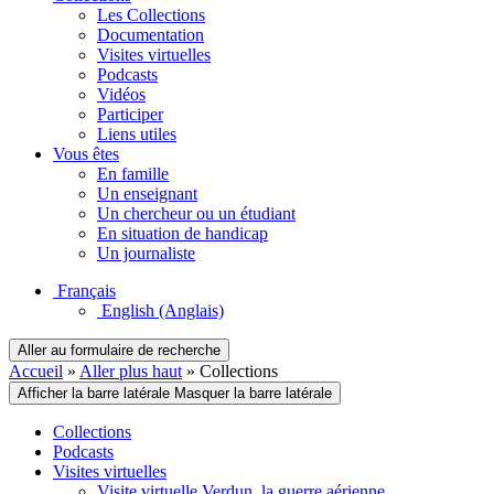
Les Collections
Documentation
Visites virtuelles
Podcasts
Vidéos
Participer
Liens utiles
Vous êtes
En famille
Un enseignant
Un chercheur ou un étudiant
En situation de handicap
Un journaliste
Français
English
(Anglais)
Aller au formulaire de recherche
Accueil
»
Aller plus haut
»
Collections
Afficher la barre latérale
Masquer la barre latérale
Collections
Podcasts
Visites virtuelles
Visite virtuelle Verdun, la guerre aérienne