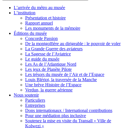
L’arrivée du métro au musée
L’institution
Présentation et histoire
Rapport annuel
Les monuments de la mémoire
Éditions du musée
Concorde Passion
De la montgolfière au dirigeable : le pouvoir de voler
La Grande Guerre des aviateurs
La Sagesse de l’Aviatrice
Le guide du musée
Les As de l’Atlantique Nord
Les jeux de Planète Pilote
Les trésors du musée de l’Air et de l’Espace
Louis Blériot, la traversée de la Manche
Une brève Histoire de l’Espace
Verdun, la guerre aérienne
Nous soutenir
Particuliers
Entreprises
Dons internationaux / International contributions
Pour une médiation plus inclusive
Soutenez la mise en visite du Transall « Ville de
Kolwezi »