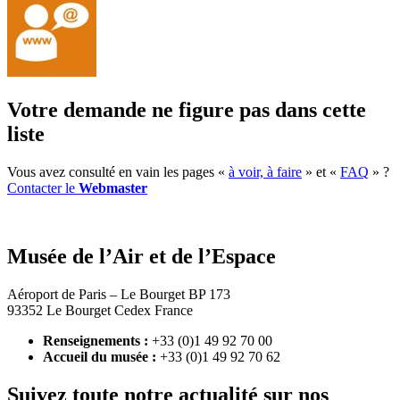
Votre demande ne figure pas dans cette
liste
Vous avez consulté en vain les pages «
à voir, à faire
» et «
FAQ
» ?
Contacter le
Webmaster
Musée de l’Air et de l’Espace
Aéroport de Paris – Le Bourget BP 173
93352 Le Bourget Cedex France
Renseignements :
+33 (0)1 49 92 70 00
Accueil du musée :
+33 (0)1 49 92 70 62
Suivez toute notre actualité sur nos