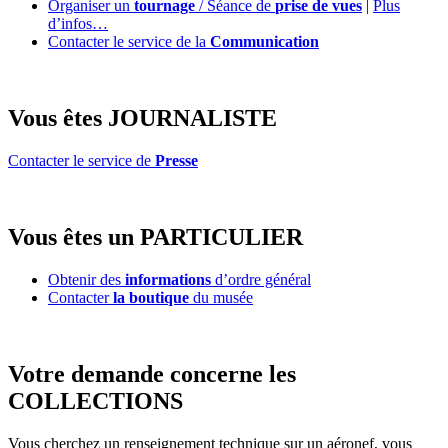
Organiser un
tournage
/ Séance de
prise de vues
|
Plus
d’infos…
Contacter le service de la
Communication
Vous êtes JOURNALISTE
Contacter le service de
Presse
Vous êtes un PARTICULIER
Obtenir des
informations
d’ordre général
Contacter
la boutique
du musée
Votre demande concerne les
COLLECTIONS
Vous cherchez un renseignement technique sur un aéronef, vous