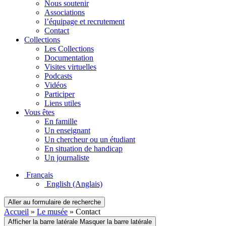
Nous soutenir
Associations
l’équipage et recrutement
Contact
Collections
Les Collections
Documentation
Visites virtuelles
Podcasts
Vidéos
Participer
Liens utiles
Vous êtes
En famille
Un enseignant
Un chercheur ou un étudiant
En situation de handicap
Un journaliste
Français
English
(Anglais)
Aller au formulaire de recherche
Accueil
»
Le musée
»
Contact
Afficher la barre latérale
Masquer la barre latérale