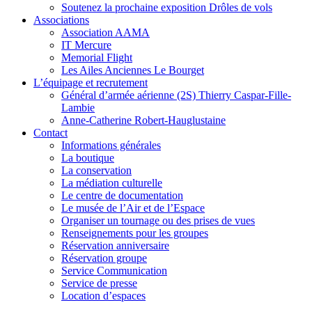
Soutenez la prochaine exposition Drôles de vols
Associations
Association AAMA
IT Mercure
Memorial Flight
Les Ailes Anciennes Le Bourget
L’équipage et recrutement
Général d’armée aérienne (2S) Thierry Caspar-Fille-
Lambie
Anne-Catherine Robert-Hauglustaine
Contact
Informations générales
La boutique
La conservation
La médiation culturelle
Le centre de documentation
Le musée de l’Air et de l’Espace
Organiser un tournage ou des prises de vues
Renseignements pour les groupes
Réservation anniversaire
Réservation groupe
Service Communication
Service de presse
Location d’espaces