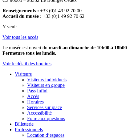
CS 90005 – 93352 Le Bourget Cedex
Renseignements :
+33 (0)1 49 92 70 00
Accueil du musée :
+33 (0)1 49 92 70 62
Y venir
Voir tous les accès
Le musée est ouvert du
mardi au dimanche de 10h00 à 18h00
.
Fermeture tous les lundis.
Voir le détail des horaires
Visiteurs
Visiteurs individuels
Visiteurs en groupe
Pass Infini
Accès
Horaires
Services sur place
Accessibilité
Foire aux questions
Billetterie
Professionnels
Location d’espaces