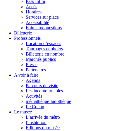
Pass Infini
Accès
Horaires
Services sur place
Accessibilité
Foire aux questions
Billetterie
Professionnels
Location d’espaces
Tournages et photos
Billetterie en nombre
Marchés publics
Presse
Partenaires
A voir à faire
Agenda
Parcours de visite
Les incontournables
Activités
médiathèque-ludothèque
Le Cocon
Le musée
L’arrivée du métro
l’institution
Éditions du musée