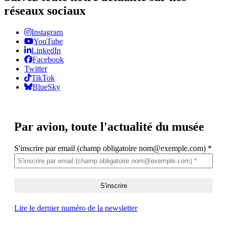
réseaux sociaux
Instagram
YouTube
LinkedIn
Facebook
Twitter
TikTok
BlueSky
Par avion,
toute l'actualité du musée
S'inscrire par email (champ obligatoire nom@exemple.com)
*
Lire le dernier numéro de la newsletter