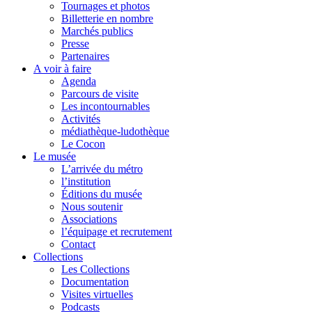
Tournages et photos
Billetterie en nombre
Marchés publics
Presse
Partenaires
A voir à faire
Agenda
Parcours de visite
Les incontournables
Activités
médiathèque-ludothèque
Le Cocon
Le musée
L’arrivée du métro
l’institution
Éditions du musée
Nous soutenir
Associations
l’équipage et recrutement
Contact
Collections
Les Collections
Documentation
Visites virtuelles
Podcasts