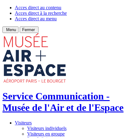
Acces direct au contenu
Acces direct à la recherche
Acces direct au menu
Menu
Fermer
Service Communication -
Musée de l'Air et de l'Espace
Visiteurs
Visiteurs individuels
Visiteurs en groupe