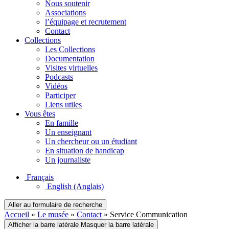
Nous soutenir
Associations
l’équipage et recrutement
Contact
Collections
Les Collections
Documentation
Visites virtuelles
Podcasts
Vidéos
Participer
Liens utiles
Vous êtes
En famille
Un enseignant
Un chercheur ou un étudiant
En situation de handicap
Un journaliste
Français
English
(Anglais)
Aller au formulaire de recherche
Accueil
»
Le musée
»
Contact
»
Service Communication
Afficher la barre latérale
Masquer la barre latérale