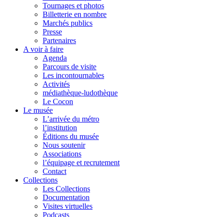
Tournages et photos
Billetterie en nombre
Marchés publics
Presse
Partenaires
A voir à faire
Agenda
Parcours de visite
Les incontournables
Activités
médiathèque-ludothèque
Le Cocon
Le musée
L’arrivée du métro
l’institution
Éditions du musée
Nous soutenir
Associations
l’équipage et recrutement
Contact
Collections
Les Collections
Documentation
Visites virtuelles
Podcasts