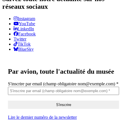
réseaux sociaux
Instagram
YouTube
LinkedIn
Facebook
Twitter
TikTok
BlueSky
Par avion,
toute l'actualité du musée
S'inscrire par email (champ obligatoire nom@exemple.com)
*
Lire le dernier numéro de la newsletter