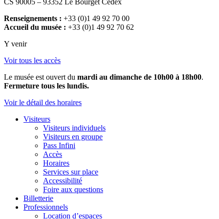
CS 90005 – 93352 Le Bourget Cedex
Renseignements :
+33 (0)1 49 92 70 00
Accueil du musée :
+33 (0)1 49 92 70 62
Y venir
Voir tous les accès
Le musée est ouvert du
mardi au dimanche de 10h00 à 18h00
.
Fermeture tous les lundis.
Voir le détail des horaires
Visiteurs
Visiteurs individuels
Visiteurs en groupe
Pass Infini
Accès
Horaires
Services sur place
Accessibilité
Foire aux questions
Billetterie
Professionnels
Location d’espaces