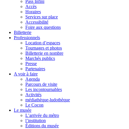
Pass Infini
Accès
Horaires
Services sur place
Accessibilité
Foire aux questions
Billetterie
Professionnels
Location d’espaces
Tournages et photos
Billetterie en nombre
Marchés publics
Presse
Partenaires
A voir à faire
Agenda
Parcours de visite
Les incontournables
Activités
médiathèque-ludothèque
Le Cocon
Le musée
L’arrivée du métro
l’institution
Éditions du musée