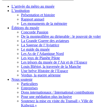
L’arrivée du métro au musée
L’institution
Présentation et histoire
Rapport annuel
Les monuments de la mémoire
Éditions du musée
Concorde Passion
De la montgolfière au dirigeable : le pouvoir de voler
La Grande Guerre des aviateurs
La Sagesse de l’Aviatrice
Le guide du musée
Les As de l’Atlantique Nord
Les jeux de Planète Pilote
Les trésors du musée de l’Air et de l’Espace
Louis Blériot, la traversée de la Manche
Une brève Histoire de l’Espace
Verdun, la guerre aérienne
Nous soutenir
Particuliers
Entreprises
Dons internationaux / International contributions
Pour une médiation plus inclusive
Soutenez la mise en visite du Transall « Ville de
Kolwezi »