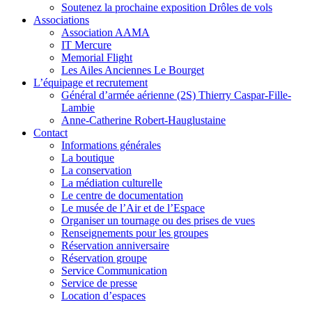
Soutenez la prochaine exposition Drôles de vols
Associations
Association AAMA
IT Mercure
Memorial Flight
Les Ailes Anciennes Le Bourget
L’équipage et recrutement
Général d’armée aérienne (2S) Thierry Caspar-Fille-
Lambie
Anne-Catherine Robert-Hauglustaine
Contact
Informations générales
La boutique
La conservation
La médiation culturelle
Le centre de documentation
Le musée de l’Air et de l’Espace
Organiser un tournage ou des prises de vues
Renseignements pour les groupes
Réservation anniversaire
Réservation groupe
Service Communication
Service de presse
Location d’espaces