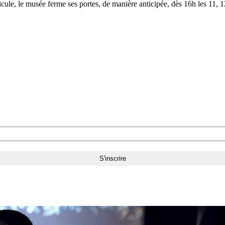
le, le musée ferme ses portes, de manière anticipée, dès 16h les 11, 12,