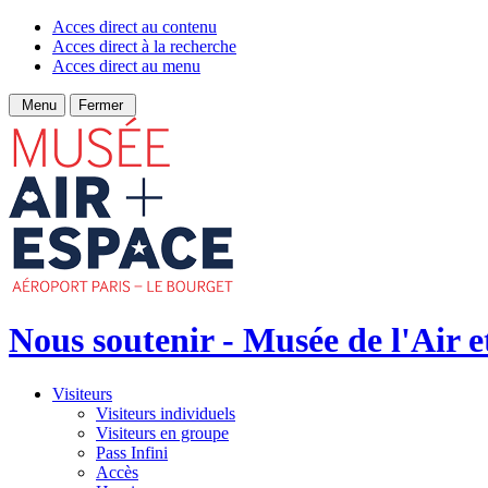
Acces direct au contenu
Acces direct à la recherche
Acces direct au menu
Menu
Fermer
Nous soutenir - Musée de l'Air e
Visiteurs
Visiteurs individuels
Visiteurs en groupe
Pass Infini
Accès