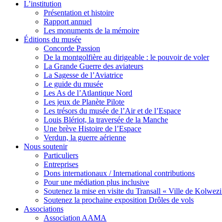
L’institution
Présentation et histoire
Rapport annuel
Les monuments de la mémoire
Éditions du musée
Concorde Passion
De la montgolfière au dirigeable : le pouvoir de voler
La Grande Guerre des aviateurs
La Sagesse de l’Aviatrice
Le guide du musée
Les As de l’Atlantique Nord
Les jeux de Planète Pilote
Les trésors du musée de l’Air et de l’Espace
Louis Blériot, la traversée de la Manche
Une brève Histoire de l’Espace
Verdun, la guerre aérienne
Nous soutenir
Particuliers
Entreprises
Dons internationaux / International contributions
Pour une médiation plus inclusive
Soutenez la mise en visite du Transall « Ville de Kolwezi
Soutenez la prochaine exposition Drôles de vols
Associations
Association AAMA