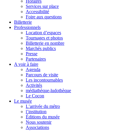
Horaires
Services sur place
Accessibilité
Foire aux questions
Billetterie
Professionnels
Location d’espaces
Tournages et photos
Billetterie en nombre
Marchés publics
Presse
Partenaires
A voir à faire
Agenda
Parcours de visite
Les incontournables
Activités
médiathèque-ludothèque
Le Cocon
Le musée
L’arrivée du métro
l’institution
Éditions du musée
Nous soutenir
Associations