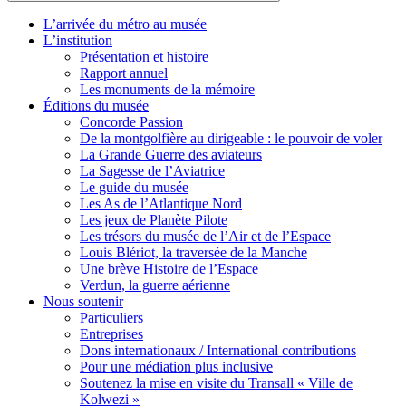
L’arrivée du métro au musée
L’institution
Présentation et histoire
Rapport annuel
Les monuments de la mémoire
Éditions du musée
Concorde Passion
De la montgolfière au dirigeable : le pouvoir de voler
La Grande Guerre des aviateurs
La Sagesse de l’Aviatrice
Le guide du musée
Les As de l’Atlantique Nord
Les jeux de Planète Pilote
Les trésors du musée de l’Air et de l’Espace
Louis Blériot, la traversée de la Manche
Une brève Histoire de l’Espace
Verdun, la guerre aérienne
Nous soutenir
Particuliers
Entreprises
Dons internationaux / International contributions
Pour une médiation plus inclusive
Soutenez la mise en visite du Transall « Ville de
Kolwezi »