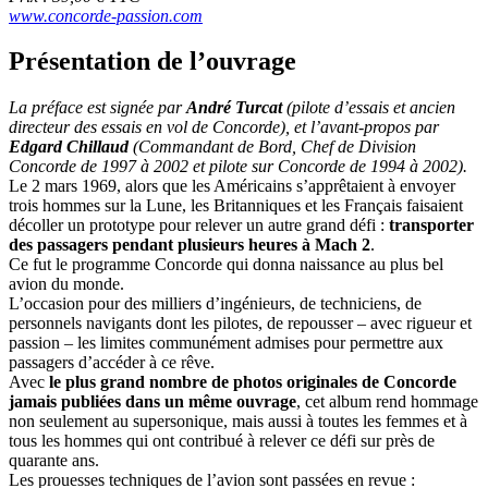
www.concorde-passion.com
Présentation de l’ouvrage
La préface est signée par
André Turcat
(pilote d’essais et ancien
directeur des essais en vol de Concorde), et l’avant-propos par
Edgard Chillaud
(Commandant de Bord, Chef de Division
Concorde de 1997 à 2002 et pilote sur Concorde de 1994 à 2002).
Le 2 mars 1969, alors que les Américains s’apprêtaient à envoyer
trois hommes sur la Lune, les Britanniques et les Français faisaient
décoller un prototype pour relever un autre grand défi :
transporter
des passagers pendant plusieurs heures à Mach 2
.
Ce fut le programme Concorde qui donna naissance au plus bel
avion du monde.
L’occasion pour des milliers d’ingénieurs, de techniciens, de
personnels navigants dont les pilotes, de repousser – avec rigueur et
passion – les limites communément admises pour permettre aux
passagers d’accéder à ce rêve.
Avec
le plus grand nombre de photos originales de Concorde
jamais publiées dans un même ouvrage
, cet album rend hommage
non seulement au supersonique, mais aussi à toutes les femmes et à
tous les hommes qui ont contribué à relever ce défi sur près de
quarante ans.
Les prouesses techniques de l’avion sont passées en revue :