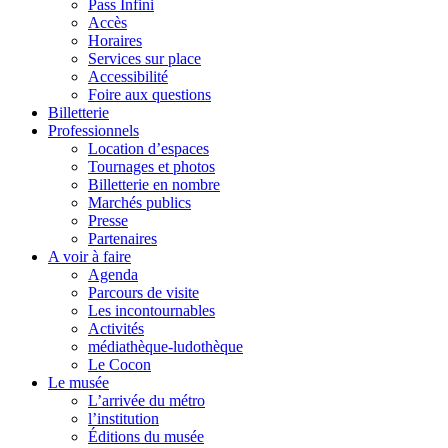
Pass Infini
Accès
Horaires
Services sur place
Accessibilité
Foire aux questions
Billetterie
Professionnels
Location d’espaces
Tournages et photos
Billetterie en nombre
Marchés publics
Presse
Partenaires
A voir à faire
Agenda
Parcours de visite
Les incontournables
Activités
médiathèque-ludothèque
Le Cocon
Le musée
L’arrivée du métro
l’institution
Éditions du musée