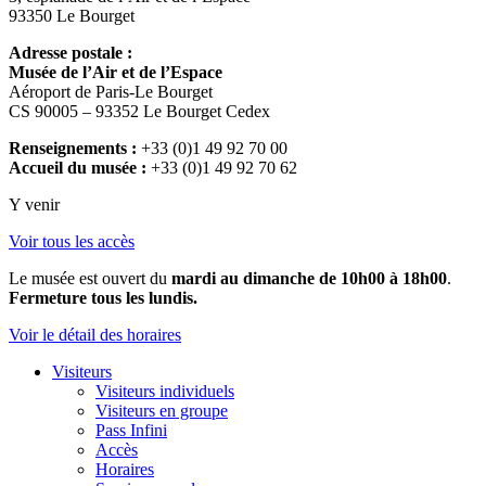
93350 Le Bourget
Adresse postale :
Musée de l’Air et de l’Espace
Aéroport de Paris-Le Bourget
CS 90005 – 93352 Le Bourget Cedex
Renseignements :
+33 (0)1 49 92 70 00
Accueil du musée :
+33 (0)1 49 92 70 62
Y venir
Voir tous les accès
Le musée est ouvert du
mardi au dimanche de 10h00 à 18h00
.
Fermeture tous les lundis.
Voir le détail des horaires
Visiteurs
Visiteurs individuels
Visiteurs en groupe
Pass Infini
Accès
Horaires