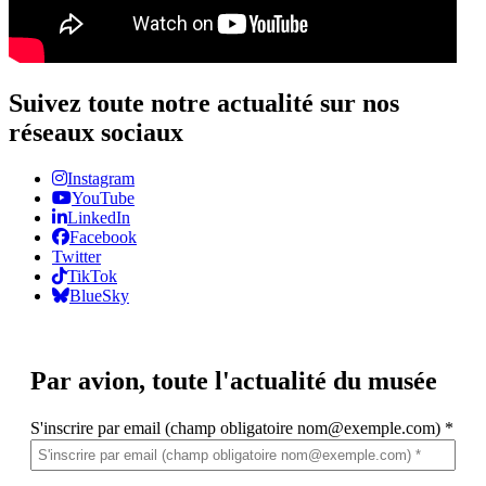
Suivez toute notre actualité sur nos
réseaux sociaux
Instagram
YouTube
LinkedIn
Facebook
Twitter
TikTok
BlueSky
Par avion,
toute l'actualité du musée
S'inscrire par email (champ obligatoire nom@exemple.com)
*