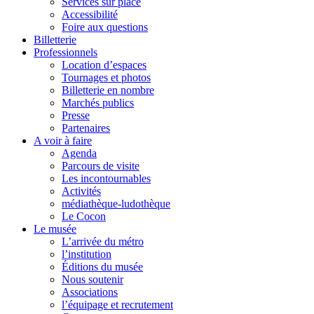
Services sur place
Accessibilité
Foire aux questions
Billetterie
Professionnels
Location d’espaces
Tournages et photos
Billetterie en nombre
Marchés publics
Presse
Partenaires
A voir à faire
Agenda
Parcours de visite
Les incontournables
Activités
médiathèque-ludothèque
Le Cocon
Le musée
L’arrivée du métro
l’institution
Éditions du musée
Nous soutenir
Associations
l’équipage et recrutement