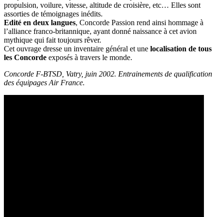
propulsion, voilure, vitesse, altitude de croisière, etc… Elles sont
assorties de témoignages inédits.
Edité en deux langues
, Concorde Passion rend ainsi hommage à
l’alliance franco-britannique, ayant donné naissance à cet avion
mythique qui fait toujours rêver.
Cet ouvrage dresse un inventaire général et une
localisation de tous
les Concorde
exposés à travers le monde.
Concorde F-BTSD, Vatry, juin 2002. Entrainements de qualification
des équipages Air France.