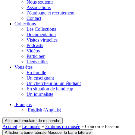
Nous soutenir
Associations
l’équipage et recrutement
Contact
Collections
Les Collections
Documentation
Visites virtuelles
Podcasts
Vidéos
Participer
Liens utiles
Vous êtes
En famille
Un enseignant
Un chercheur ou un étudiant
En situation de handicap
Un journaliste
Français
English
(Anglais)
Aller au formulaire de recherche
Accueil
»
Le musée
»
Éditions du musée
»
Concorde Passion
Afficher la barre latérale
Masquer la barre latérale