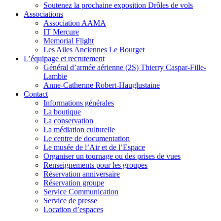
Soutenez la prochaine exposition Drôles de vols
Associations
Association AAMA
IT Mercure
Memorial Flight
Les Ailes Anciennes Le Bourget
L’équipage et recrutement
Général d’armée aérienne (2S) Thierry Caspar-Fille-
Lambie
Anne-Catherine Robert-Hauglustaine
Contact
Informations générales
La boutique
La conservation
La médiation culturelle
Le centre de documentation
Le musée de l’Air et de l’Espace
Organiser un tournage ou des prises de vues
Renseignements pour les groupes
Réservation anniversaire
Réservation groupe
Service Communication
Service de presse
Location d’espaces