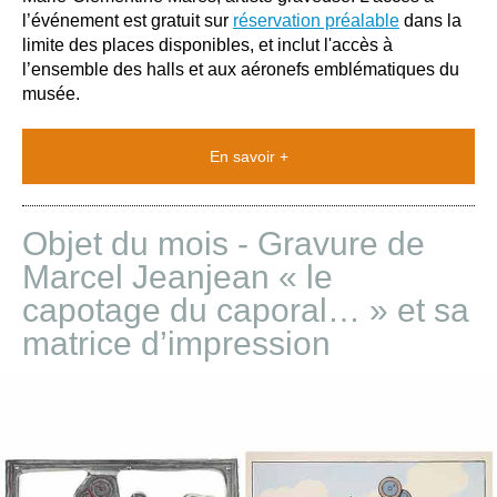
l’événement est gratuit sur
réservation préalable
dans la
limite des places disponibles, et inclut l'accès à
l’ensemble des halls et aux aéronefs emblématiques du
musée.
En savoir +
Objet du mois - Gravure de
Marcel Jeanjean « le
capotage du caporal… » et sa
matrice d’impression