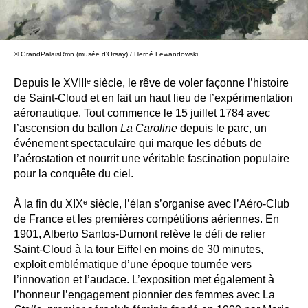
© GrandPalaisRmn (musée d'Orsay) / Herné Lewandowski
Depuis le XVIIIᵉ siècle, le rêve de voler façonne l’histoire
de Saint-Cloud et en fait un haut lieu de l’expérimentation
aéronautique. Tout commence le 15 juillet 1784 avec
l’ascension du ballon
La Caroline
depuis le parc, un
événement spectaculaire qui marque les débuts de
l’aérostation et nourrit une véritable fascination populaire
pour la conquête du ciel.
À la fin du XIXᵉ siècle, l’élan s’organise avec l’Aéro-Club
de France et les premières compétitions aériennes. En
1901, Alberto Santos-Dumont relève le défi de relier
Saint-Cloud à la tour Eiffel en moins de 30 minutes,
exploit emblématique d’une époque tournée vers
l’innovation et l’audace. L’exposition met également à
l’honneur l’engagement pionnier des femmes avec La