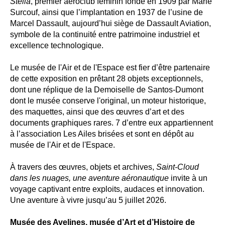
Stella
, premier aéroclub féminin fondé en 1909 par Marie
Surcouf, ainsi que l’implantation en 1937 de l’usine de
Marcel Dassault, aujourd’hui siège de Dassault Aviation,
symbole de la continuité entre patrimoine industriel et
excellence technologique.
Le musée de l'Air et de l'Espace est fier d’être partenaire
de cette exposition en prêtant 28 objets exceptionnels,
dont une réplique de la Demoiselle de Santos-Dumont
dont le musée conserve l'original, un moteur historique,
des maquettes, ainsi que des œuvres d’art et des
documents graphiques rares. 7 d’entre eux appartiennent
à l’association Les Ailes brisées et sont en dépôt au
musée de l'Air et de l'Espace.
À travers des œuvres, objets et archives,
Saint-Cloud
dans les nuages, une aventure aéronautique
invite à un
voyage captivant entre exploits, audaces et innovation.
Une aventure à vivre jusqu’au 5 juillet 2026.
Musée des Avelines, musée d’Art et d’Histoire de