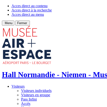
Acces direct au contenu
Acces direct à la recherche
Acces direct au menu
Menu
Fermer
Hall Normandie - Niemen - Musée
Visiteurs
Visiteurs individuels
Visiteurs en groupe
Pass Infini
Accès