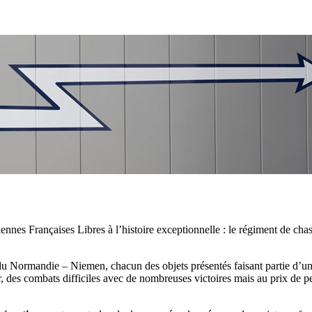
ennes Françaises Libres à l’histoire exceptionnelle : le régiment de ch
s du Normandie – Niemen, chacun des objets présentés faisant partie d’une 
er, des combats difficiles avec de nombreuses victoires mais au prix de p