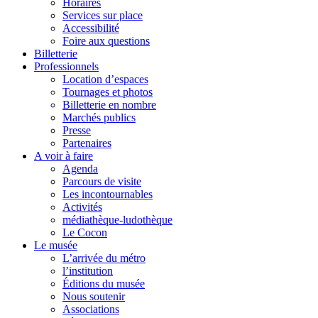
Horaires
Services sur place
Accessibilité
Foire aux questions
Billetterie
Professionnels
Location d’espaces
Tournages et photos
Billetterie en nombre
Marchés publics
Presse
Partenaires
A voir à faire
Agenda
Parcours de visite
Les incontournables
Activités
médiathèque-ludothèque
Le Cocon
Le musée
L’arrivée du métro
l’institution
Éditions du musée
Nous soutenir
Associations