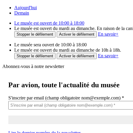
Aujourd'hui
Demain
Le musée est ouvert de 10:00 à 18:00
Le musée est ouvert du mardi au dimanche. En raison de la canicu
En savoir
+
Stopper le défilement
Activer le défilement
Le musée sera ouvert de 10:00 à 18:00
Le musée est ouvert du mardi au dimanche de 10h à 18h.
En savoir
+
Stopper le défilement
Activer le défilement
Abonnez-vous à notre newsletter
Par avion,
toute l'actualité du musée
S'inscrire par email (champ obligatoire nom@exemple.com)
*
Lire le dernier numéro de la newsletter