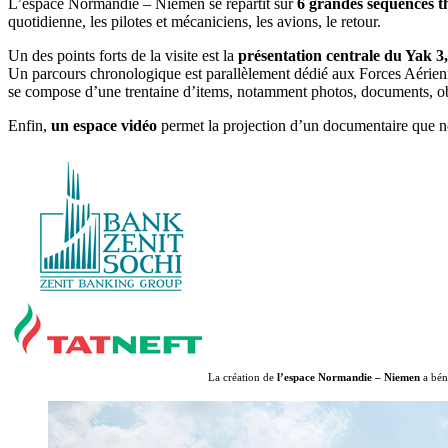
L’espace Normandie – Niemen se répartit sur
6 grandes séquences 
quotidienne, les pilotes et mécaniciens, les avions, le retour.
Un des points forts de la visite est la
présentation centrale du Yak 3,
Un parcours chronologique est parallèlement dédié aux Forces Aérien
se compose d’une trentaine d’items, notamment photos, documents, ob
Enfin,
un espace vidéo
permet la projection d’un documentaire que no
La création de
l’espace Normandie – Niemen
a bén