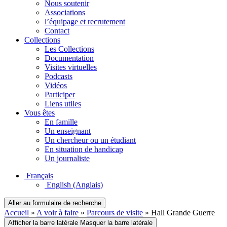
Nous soutenir
Associations
l’équipage et recrutement
Contact
Collections
Les Collections
Documentation
Visites virtuelles
Podcasts
Vidéos
Participer
Liens utiles
Vous êtes
En famille
Un enseignant
Un chercheur ou un étudiant
En situation de handicap
Un journaliste
Français
English
(Anglais)
Aller au formulaire de recherche
Accueil
»
A voir à faire
»
Parcours de visite
»
Hall Grande Guerre
Afficher la barre latérale
Masquer la barre latérale