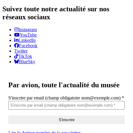
Suivez toute notre actualité sur nos
réseaux sociaux
Instagram
YouTube
LinkedIn
Facebook
Twitter
TikTok
BlueSky
Par avion,
toute l'actualité du musée
S'inscrire par email (champ obligatoire nom@exemple.com)
*
Lire le dernier numéro de la newsletter