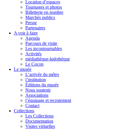
Location d’espaces
Tournages et photos
Billetterie en nombre
Marchés publics
Presse
Partenaires
A voir à faire
Agenda
Parcours de visite
Les incontournables
Activités
médiathèque-ludothèque
Le Cocon
Le musée
L’arrivée du métro
l’institution
Éditions du musée
Nous soutenir
Associations
l’équipage et recrutement
Contact
Collections
Les Collections
Documentation
Visites virtuelles