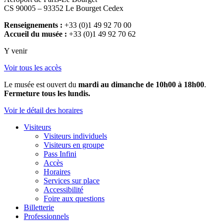
CS 90005 – 93352 Le Bourget Cedex
Renseignements :
+33 (0)1 49 92 70 00
Accueil du musée :
+33 (0)1 49 92 70 62
Y venir
Voir tous les accès
Le musée est ouvert du
mardi au dimanche de 10h00 à 18h00
.
Fermeture tous les lundis.
Voir le détail des horaires
Visiteurs
Visiteurs individuels
Visiteurs en groupe
Pass Infini
Accès
Horaires
Services sur place
Accessibilité
Foire aux questions
Billetterie
Professionnels