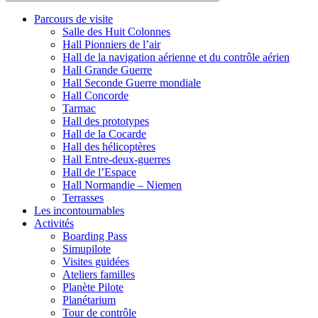
Parcours de visite
Salle des Huit Colonnes
Hall Pionniers de l’air
Hall de la navigation aérienne et du contrôle aérien
Hall Grande Guerre
Hall Seconde Guerre mondiale
Hall Concorde
Tarmac
Hall des prototypes
Hall de la Cocarde
Hall des hélicoptères
Hall Entre-deux-guerres
Hall de l’Espace
Hall Normandie – Niemen
Terrasses
Les incontournables
Activités
Boarding Pass
Simupilote
Visites guidées
Ateliers familles
Planète Pilote
Planétarium
Tour de contrôle