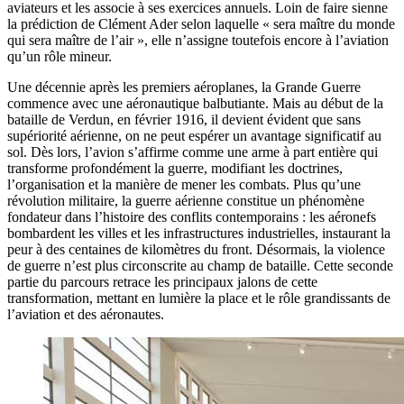
aviateurs et les associe à ses exercices annuels. Loin de faire sienne
la prédiction de Clément Ader selon laquelle « sera maître du monde
qui sera maître de l’air », elle n’assigne toutefois encore à l’aviation
qu’un rôle mineur.
Une décennie après les premiers aéroplanes, la Grande Guerre
commence avec une aéronautique balbutiante. Mais au début de la
bataille de Verdun, en février 1916, il devient évident que sans
supériorité aérienne, on ne peut espérer un avantage significatif au
sol. Dès lors, l’avion s’affirme comme une arme à part entière qui
transforme profondément la guerre, modifiant les doctrines,
l’organisation et la manière de mener les combats. Plus qu’une
révolution militaire, la guerre aérienne constitue un phénomène
fondateur dans l’histoire des conflits contemporains : les aéronefs
bombardent les villes et les infrastructures industrielles, instaurant la
peur à des centaines de kilomètres du front. Désormais, la violence
de guerre n’est plus circonscrite au champ de bataille. Cette seconde
partie du parcours retrace les principaux jalons de cette
transformation, mettant en lumière la place et le rôle grandissants de
l’aviation et des aéronautes.