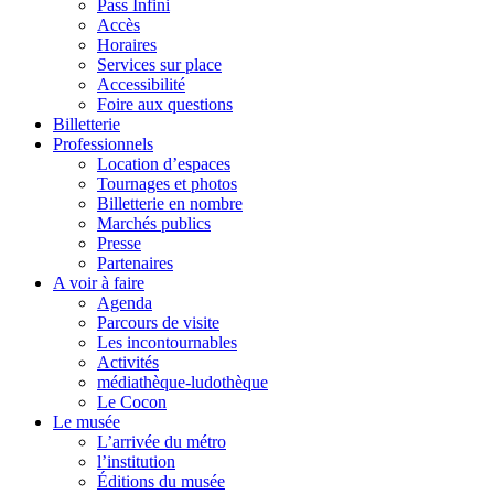
Pass Infini
Accès
Horaires
Services sur place
Accessibilité
Foire aux questions
Billetterie
Professionnels
Location d’espaces
Tournages et photos
Billetterie en nombre
Marchés publics
Presse
Partenaires
A voir à faire
Agenda
Parcours de visite
Les incontournables
Activités
médiathèque-ludothèque
Le Cocon
Le musée
L’arrivée du métro
l’institution
Éditions du musée