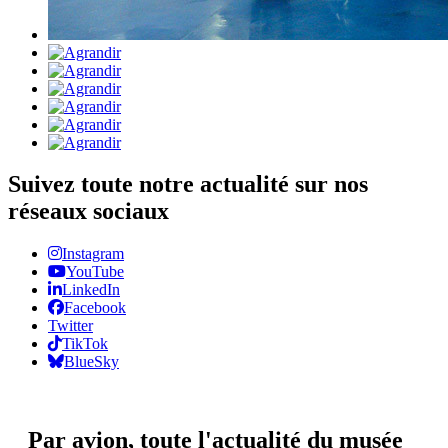
Suivez toute notre actualité sur nos
réseaux sociaux
Instagram
YouTube
LinkedIn
Facebook
Twitter
TikTok
BlueSky
Par avion,
toute l'actualité du musée