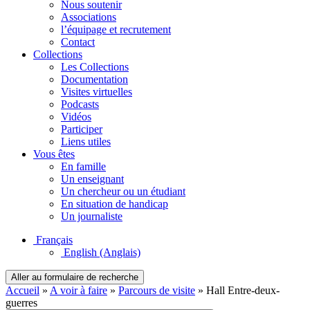
Nous soutenir
Associations
l’équipage et recrutement
Contact
Collections
Les Collections
Documentation
Visites virtuelles
Podcasts
Vidéos
Participer
Liens utiles
Vous êtes
En famille
Un enseignant
Un chercheur ou un étudiant
En situation de handicap
Un journaliste
Français
English
(Anglais)
Aller au formulaire de recherche
Accueil
»
A voir à faire
»
Parcours de visite
»
Hall Entre-deux-
guerres