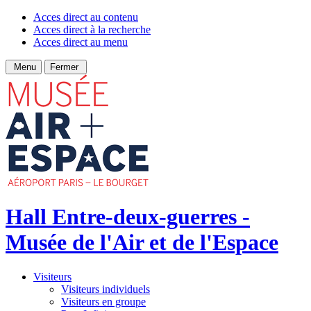
Acces direct au contenu
Acces direct à la recherche
Acces direct au menu
Menu
Fermer
Hall Entre-deux-guerres -
Musée de l'Air et de l'Espace
Visiteurs
Visiteurs individuels
Visiteurs en groupe