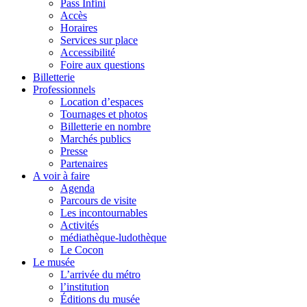
Pass Infini
Accès
Horaires
Services sur place
Accessibilité
Foire aux questions
Billetterie
Professionnels
Location d’espaces
Tournages et photos
Billetterie en nombre
Marchés publics
Presse
Partenaires
A voir à faire
Agenda
Parcours de visite
Les incontournables
Activités
médiathèque-ludothèque
Le Cocon
Le musée
L’arrivée du métro
l’institution
Éditions du musée