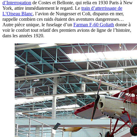
d’Interrogation
de Costes et Bellonte, qui relia en 1930 Paris à New
York, attire immédiatement le regard. Le
train d’atterrissage de
L’Oiseau Blanc
, l’avion de Nungesser et Coli, disparus en mer,
rappelle combien ces raids étaient des aventures dangereuses…
Autre pièce unique, le fuselage d’un
Farman F-60 Goliath
donne à
voir le confort tout relatif des premiers avions de ligne de l’histoire,
dans les années 1920.