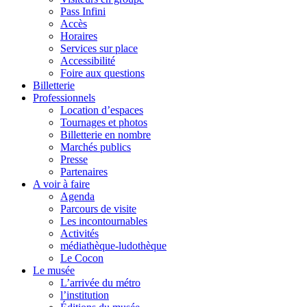
Pass Infini
Accès
Horaires
Services sur place
Accessibilité
Foire aux questions
Billetterie
Professionnels
Location d’espaces
Tournages et photos
Billetterie en nombre
Marchés publics
Presse
Partenaires
A voir à faire
Agenda
Parcours de visite
Les incontournables
Activités
médiathèque-ludothèque
Le Cocon
Le musée
L’arrivée du métro
l’institution