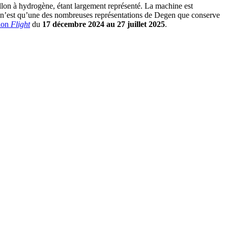
llon à hydrogène, étant largement représenté. La machine est
ture n’est qu’une des nombreuses représentations de Degen que conserve
tion
Flight
du
17 décembre 2024 au 27 juillet 2025
.