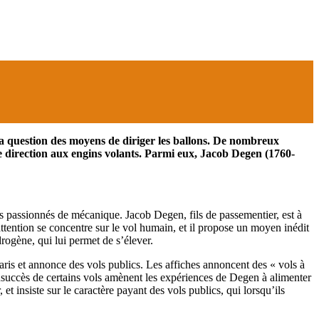
 la question des moyens de diriger les ballons. De nombreux
e direction aux engins volants. Parmi eux, Jacob Degen (1760-
es passionnés de mécanique. Jacob Degen, fils de passementier, est à
ttention se concentre sur le vol humain, et il propose un moyen inédit
ogène, qui lui permet de s’élever.
ris et annonce des vols publics. Les affiches annoncent des « vols à
 l’insuccès de certains vols amènent les expériences de Degen à alimenter
 insiste sur le caractère payant des vols publics, qui lorsqu’ils