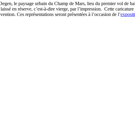
e Degen, le paysage urbain du Champ de Mars, lieu du premier vol de ba
e laissé en réserve, c’est-à-dire vierge, par l’impression. Cette carica
nvention. Ces représentations seront présentées à l’occasion de l’
exposi