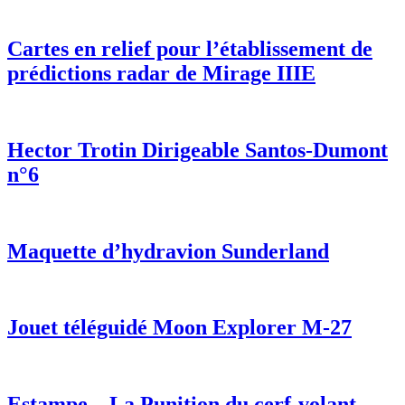
Cartes en relief pour l’établissement de
prédictions radar de Mirage IIIE
Hector Trotin Dirigeable Santos-Dumont
n°6
Maquette d’hydravion Sunderland
Jouet téléguidé Moon Explorer M-27
Estampe – La Punition du cerf-volant