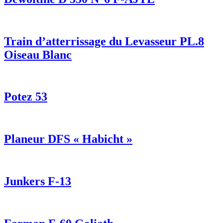
Train d’atterrissage du Levasseur PL.8
Oiseau Blanc
Potez 53
Planeur DFS « Habicht »
Junkers F-13