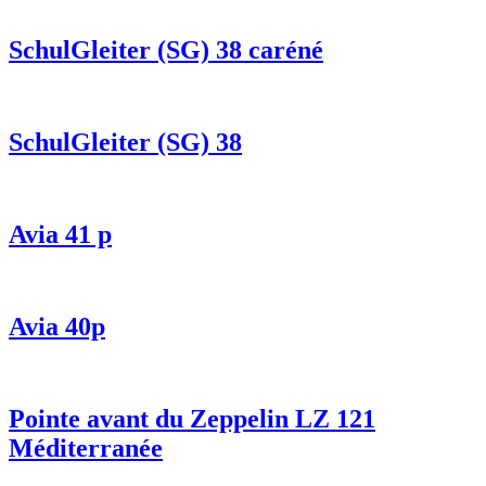
SchulGleiter (SG) 38 caréné
SchulGleiter (SG) 38
Avia 41 p
Avia 40p
Pointe avant du Zeppelin LZ 121
Méditerranée