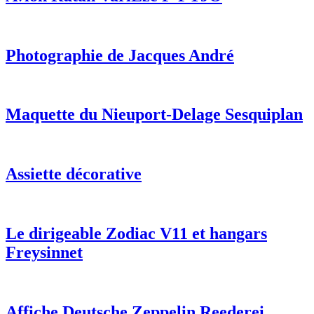
Photographie de Jacques André
Maquette du Nieuport-Delage Sesquiplan
Assiette décorative
Le dirigeable Zodiac V11 et hangars
Freysinnet
Affiche Deutsche Zeppelin Reederei