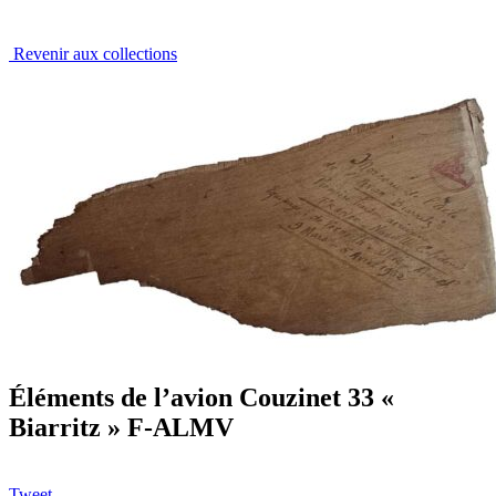
Revenir aux collections
Éléments de l’avion Couzinet 33 «
Biarritz » F-ALMV
Tweet