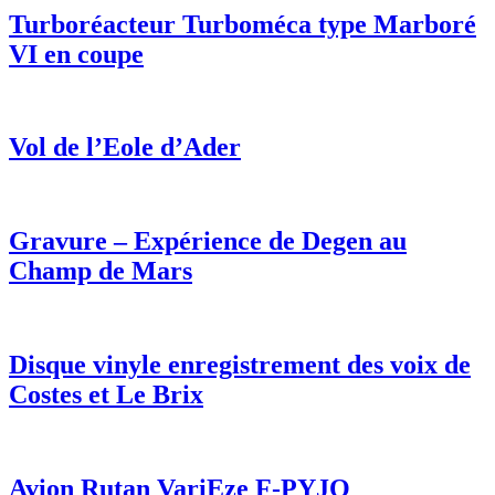
Turboréacteur Turboméca type Marboré
VI en coupe
Vol de l’Eole d’Ader
Gravure – Expérience de Degen au
Champ de Mars
Disque vinyle enregistrement des voix de
Costes et Le Brix
Avion Rutan VariEze F-PYJO