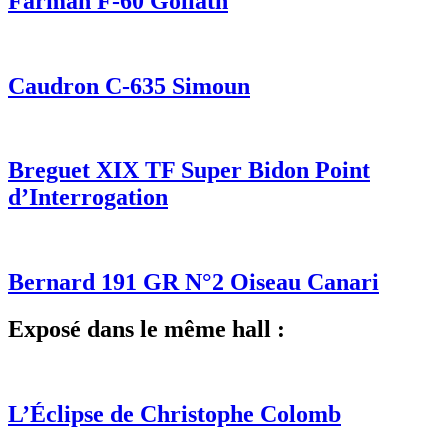
Farman F-60 Goliath
Caudron C-635 Simoun
Breguet XIX TF Super Bidon Point
d’Interrogation
Bernard 191 GR N°2 Oiseau Canari
Exposé dans le même hall :
L’Éclipse de Christophe Colomb