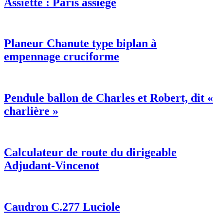
Assiette : Paris assiégé
Planeur Chanute type biplan à
empennage cruciforme
Pendule ballon de Charles et Robert, dit «
charlière »
Calculateur de route du dirigeable
Adjudant-Vincenot
Caudron C.277 Luciole