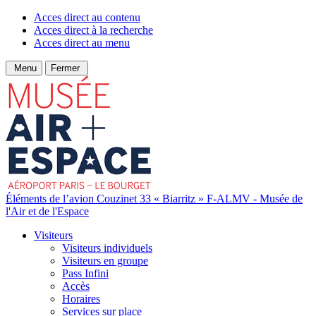
Acces direct au contenu
Acces direct à la recherche
Acces direct au menu
Menu
Fermer
Éléments de l’avion Couzinet 33 « Biarritz » F-ALMV - Musée de
l'Air et de l'Espace
Visiteurs
Visiteurs individuels
Visiteurs en groupe
Pass Infini
Accès
Horaires
Services sur place