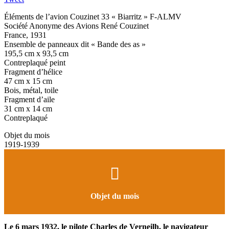
Éléments de l’avion Couzinet 33 « Biarritz » F-ALMV
Société Anonyme des Avions René Couzinet
France, 1931
Ensemble de panneaux dit « Bande des as »
195,5 cm x 93,5 cm
Contreplaqué peint
Fragment d’hélice
47 cm x 15 cm
Bois, métal, toile
Fragment d’aile
31 cm x 14 cm
Contreplaqué
Objet du mois
1919-1939
Objet du mois
Le 6 mars 1932, le pilote Charles de Verneilh, le navigateur