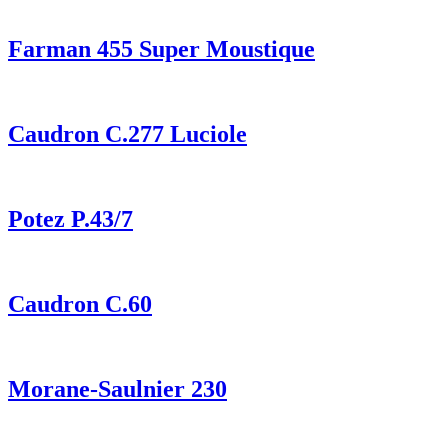
Farman 455 Super Moustique
Caudron C.277 Luciole
Potez P.43/7
Caudron C.60
Morane-Saulnier 230