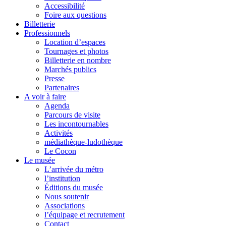
Accessibilité
Foire aux questions
Billetterie
Professionnels
Location d’espaces
Tournages et photos
Billetterie en nombre
Marchés publics
Presse
Partenaires
A voir à faire
Agenda
Parcours de visite
Les incontournables
Activités
médiathèque-ludothèque
Le Cocon
Le musée
L’arrivée du métro
l’institution
Éditions du musée
Nous soutenir
Associations
l’équipage et recrutement
Contact