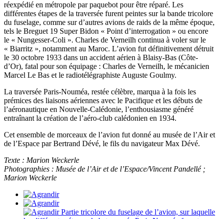
réexpédié en métropole par paquebot pour être réparé. Les
différentes étapes de la traversée furent peintes sur la bande tricolore
du fuselage, comme sur d’autres avions de raids de la même époque,
tels le Breguet 19 Super Bidon « Point d’interrogation » ou encore
le « Nungesser-Coli ». Charles de Verneilh continua à voler sur le
« Biarritz », notamment au Maroc. L’avion fut définitivement détruit
le 30 octobre 1933 dans un accident aérien à Blaisy-Bas (Côte-
d’Or), fatal pour son équipage : Charles de Verneilh, le mécanicien
Marcel Le Bas et le radiotélégraphiste Auguste Goulmy.
La traversée Paris-Nouméa, restée célèbre, marqua à la fois les
prémices des liaisons aériennes avec le Pacifique et les débuts de
l’aéronautique en Nouvelle-Calédonie, l’enthousiasme généré
entraînant la création de l’aéro-club calédonien en 1934.
Cet ensemble de morceaux de l’avion fut donné au musée de l’Air et
de l’Espace par Bertrand Dévé, le fils du navigateur Max Dévé.
Texte : Marion Weckerle
Photographies : Musée de l’Air et de l’Espace/Vincent Pandellé ;
Marion Weckerle