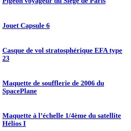
Pigeon voyageur du Siège de Paris
Jouet Capsule 6
Casque de vol stratosphérique EFA type
23
Maquette de soufflerie de 2006 du
SpacePlane
Maquette à l’échelle 1/4ème du satellite
Hélios I