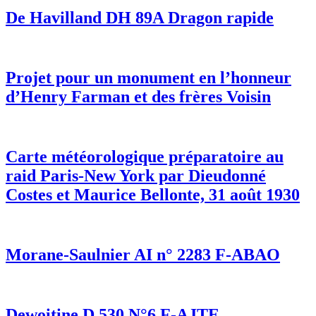
De Havilland DH 89A Dragon rapide
Projet pour un monument en l’honneur
d’Henry Farman et des frères Voisin
Carte météorologique préparatoire au
raid Paris-New York par Dieudonné
Costes et Maurice Bellonte, 31 août 1930
Morane-Saulnier AI n° 2283 F-ABAO
Dewoitine D 530 N°6 F-AJTE