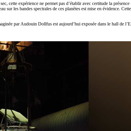
 sec, cette expérience ne permet pas d’établir avec certitude la présenc
au sur les bandes spectrales de ces planètes est mise en évidence. Cett
imaginée par Audouin Dollfus est aujourd’hui exposée dans le hall de l’