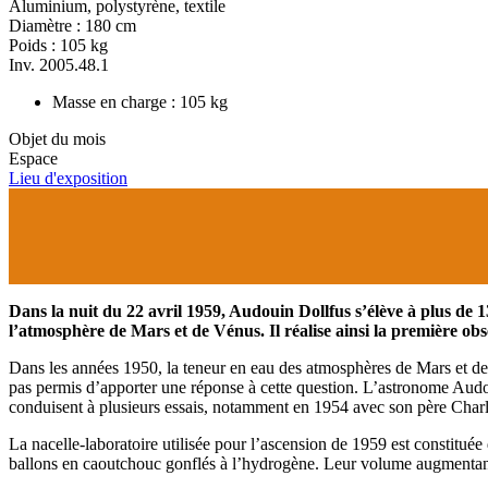
Aluminium, polystyrène, textile
Diamètre : 180 cm
Poids : 105 kg
Inv. 2005.48.1
Masse en charge : 105 kg
Objet du mois
Espace
Lieu d'exposition
Dans la nuit du 22 avril 1959, Audouin Dollfus s’élève à plus de
l’atmosphère de Mars et de Vénus. Il réalise ainsi la première o
Dans les années 1950, la teneur en eau des atmosphères de Mars et de V
pas permis d’apporter une réponse à cette question. L’astronome Audou
conduisent à plusieurs essais, notamment en 1954 avec son père Charl
La nacelle-laboratoire utilisée pour l’ascension de 1959 est constituée
ballons en caoutchouc gonflés à l’hydrogène. Leur volume augmentant 