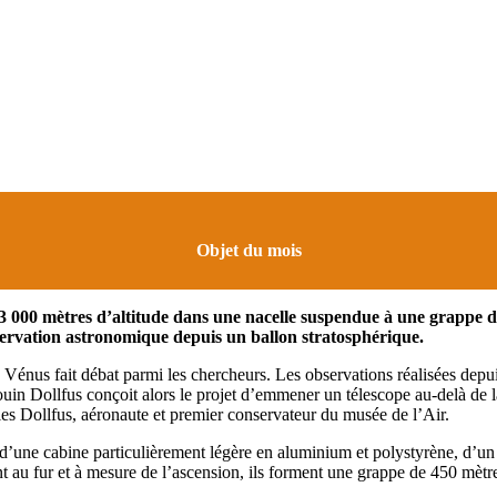
Objet du mois
 13 000 mètres d’altitude dans une nacelle suspendue à une grappe 
bservation astronomique depuis un ballon stratosphérique.
énus fait débat parmi les chercheurs. Les observations réalisées depuis 
in Dollfus conçoit alors le projet d’emmener un télescope au-delà de la
es Dollfus, aéronaute et premier conservateur du musée de l’Air.
 d’une cabine particulièrement légère en aluminium et polystyrène, d’un t
au fur et à mesure de l’ascension, ils forment une grappe de 450 mètre