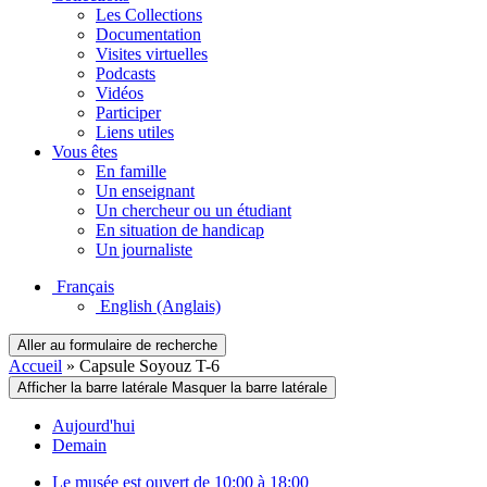
Les Collections
Documentation
Visites virtuelles
Podcasts
Vidéos
Participer
Liens utiles
Vous êtes
En famille
Un enseignant
Un chercheur ou un étudiant
En situation de handicap
Un journaliste
Français
English
(Anglais)
Aller au formulaire de recherche
Accueil
»
Capsule Soyouz T-6
Afficher la barre latérale
Masquer la barre latérale
Aujourd'hui
Demain
Le musée est ouvert de 10:00 à 18:00