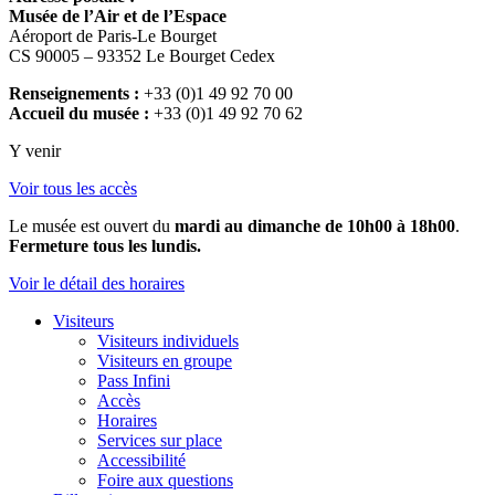
Musée de l’Air et de l’Espace
Aéroport de Paris-Le Bourget
CS 90005 – 93352 Le Bourget Cedex
Renseignements :
+33 (0)1 49 92 70 00
Accueil du musée :
+33 (0)1 49 92 70 62
Y venir
Voir tous les accès
Le musée est ouvert du
mardi au dimanche de 10h00 à 18h00
.
Fermeture tous les lundis.
Voir le détail des horaires
Visiteurs
Visiteurs individuels
Visiteurs en groupe
Pass Infini
Accès
Horaires
Services sur place
Accessibilité
Foire aux questions