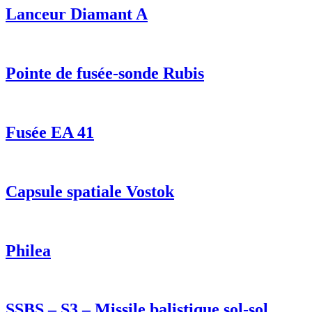
Lanceur Diamant A
Pointe de fusée-sonde Rubis
Fusée EA 41
Capsule spatiale Vostok
Philea
SSBS – S3 – Missile balistique sol-sol