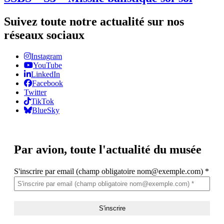
Suivez toute notre actualité sur nos
réseaux sociaux
Instagram
YouTube
LinkedIn
Facebook
Twitter
TikTok
BlueSky
Par avion,
toute l'actualité du musée
S'inscrire par email (champ obligatoire nom@exemple.com)
*