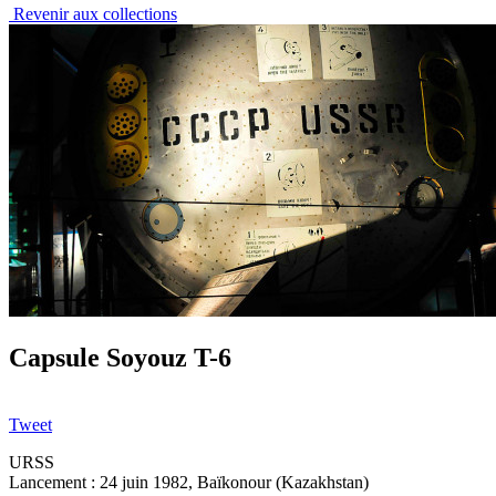
Revenir aux collections
Capsule Soyouz T-6
Tweet
URSS
Lancement : 24 juin 1982, Baïkonour (Kazakhstan)