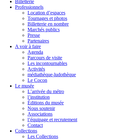
Billetterie
Professionnels
Location d’espaces
Tournages et photos
Billetterie en nombre
Marchés publics
Presse
Partenaires
A voir à faire
Agenda
Parcours de visite
Les incontournables
Activités
médiathèque-ludothèque
Le Cocon
Le musée
L’arrivée du métro
l’institution
Éditions du musée
Nous soutenir
Associations
l’équipage et recrutement
Contact
Collections
Les Collections