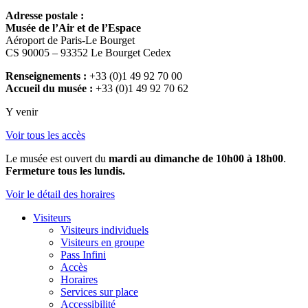
Adresse postale :
Musée de l’Air et de l’Espace
Aéroport de Paris-Le Bourget
CS 90005 – 93352 Le Bourget Cedex
Renseignements :
+33 (0)1 49 92 70 00
Accueil du musée :
+33 (0)1 49 92 70 62
Y venir
Voir tous les accès
Le musée est ouvert du
mardi au dimanche de 10h00 à 18h00
.
Fermeture tous les lundis.
Voir le détail des horaires
Visiteurs
Visiteurs individuels
Visiteurs en groupe
Pass Infini
Accès
Horaires
Services sur place
Accessibilité