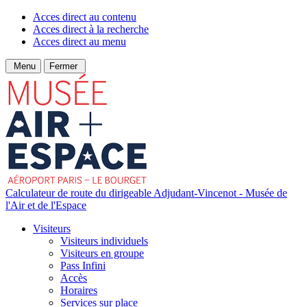
Acces direct au contenu
Acces direct à la recherche
Acces direct au menu
Menu
Fermer
Calculateur de route du dirigeable Adjudant-Vincenot - Musée de
l'Air et de l'Espace
Visiteurs
Visiteurs individuels
Visiteurs en groupe
Pass Infini
Accès
Horaires
Services sur place