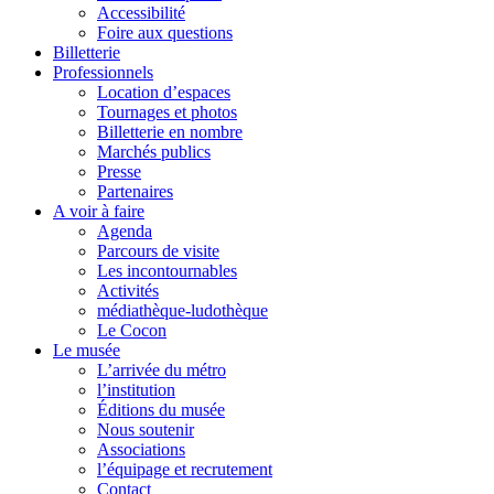
Accessibilité
Foire aux questions
Billetterie
Professionnels
Location d’espaces
Tournages et photos
Billetterie en nombre
Marchés publics
Presse
Partenaires
A voir à faire
Agenda
Parcours de visite
Les incontournables
Activités
médiathèque-ludothèque
Le Cocon
Le musée
L’arrivée du métro
l’institution
Éditions du musée
Nous soutenir
Associations
l’équipage et recrutement
Contact