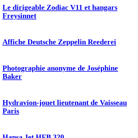
Le dirigeable Zodiac V11 et hangars
Freysinnet
Affiche Deutsche Zeppelin Reederei
Photographie anonyme de Joséphine
Baker
Hydravion-jouet lieutenant de Vaisseau
Paris
Hansa Jet HFB 320