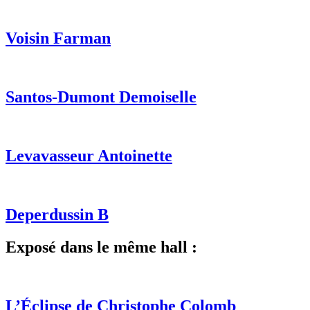
Voisin Farman
Santos-Dumont Demoiselle
Levavasseur Antoinette
Deperdussin B
Exposé dans le même hall :
L’Éclipse de Christophe Colomb