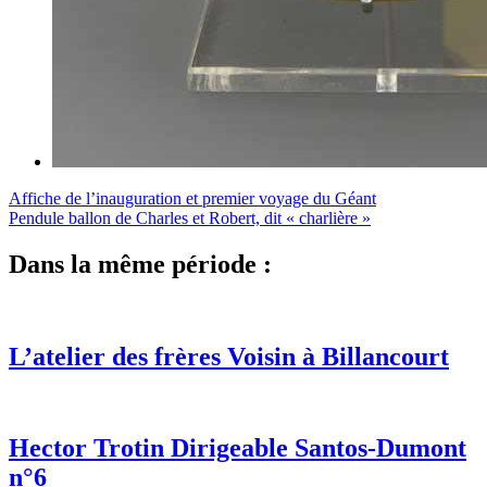
Affiche de l’inauguration et premier voyage du Géant
Pendule ballon de Charles et Robert, dit « charlière »
Dans la même période :
L’atelier des frères Voisin à Billancourt
Hector Trotin Dirigeable Santos-Dumont
n°6