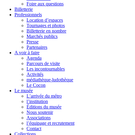
Foire aux questions
Billetterie
Professionnels
Location d’espaces
Tournages et photos
Billetterie en nombre
Marchés publics
Presse
Partenaires
A voir à faire
Agenda
Parcours de visite
Les incontournables
Activités
médiathèque-ludothèque
Le Cocon
Le musée
L’arrivée du métro
l’institution
Éditions du musée
Nous soutenir
Associations
l’équipage et recrutement
Contact
Collections