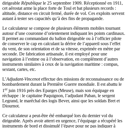
dirigeable
République
le 25 septembre 1909. Réceptionné en 1911,
cet aérostat arme la place forte de Toul et bat plusieurs records
:
altitude, distance en circuit fermé, durée de vol. Ces exploits servent
autant à tester ses capacités qu’à des fins de propagande.
Le calculateur se compose de plusieurs éléments mobiles tournant
autour d’une couronne d’orientement indiquant les points cardinaux.
Il permet au commandant du ballon dirigeable ou à l’officier pilote
de conserver le cap en calculant la dérive de l’appareil sous l’effet
du vent, de son orientation et de sa vitesse, exprimée en mètre par
seconde. De fabrication artisanale, il est employé pour une
navigation à l’estime ou à l’observation, en complément d’autres
instruments similaires à ceux de la navigation maritime : compas,
sextant, cartes, etc.
L’
Adjudant-Vincenot
effectue des missions de reconnaissance ou de
bombardement durant la Première Guerre mondiale. Il est abattu le
er
1
juin 1916 près des Eparges (Meuse), mais son équipage en
réchappe : le capitaine Paquignon, l’adjudant Paban, le sergent
Legrand, le maréchal des logis Bever, ainsi que les soldats Bret et
Diournot.
Ce calculateur a peut-être été embarqué lors du dernier vol du
dirigeable. Après avoir atterri en urgence, l’équipage a récupéré les
instruments de bord et dissimulé l’épave pour ne pas indiquer à