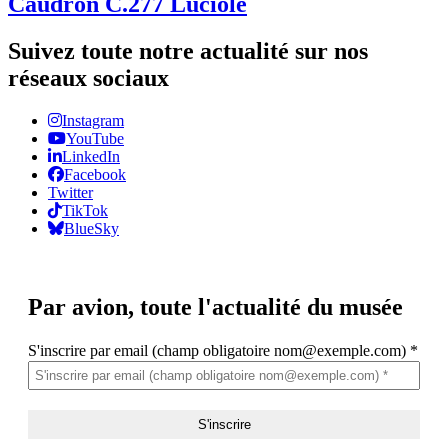
Caudron C.277 Luciole
Suivez toute notre actualité sur nos
réseaux sociaux
Instagram
YouTube
LinkedIn
Facebook
Twitter
TikTok
BlueSky
Par avion,
toute l'actualité du musée
S'inscrire par email (champ obligatoire nom@exemple.com)
*