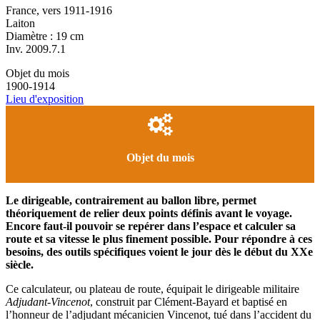
France, vers 1911-1916
Laiton
Diamètre : 19 cm
Inv. 2009.7.1
Objet du mois
1900-1914
Lieu d'exposition
Objet du mois
Le dirigeable, contrairement au ballon libre, permet
théoriquement de relier deux points définis avant le voyage.
Encore faut-il pouvoir se repérer dans l’espace et calculer sa
route et sa vitesse le plus finement possible. Pour répondre à ces
besoins, des outils spécifiques voient le jour dès le début du XXe
siècle.
Ce calculateur, ou plateau de route, équipait le dirigeable militaire
Adjudant-Vincenot
, construit par Clément-Bayard et baptisé en
l’honneur de l’adjudant mécanicien Vincenot, tué dans l’accident du