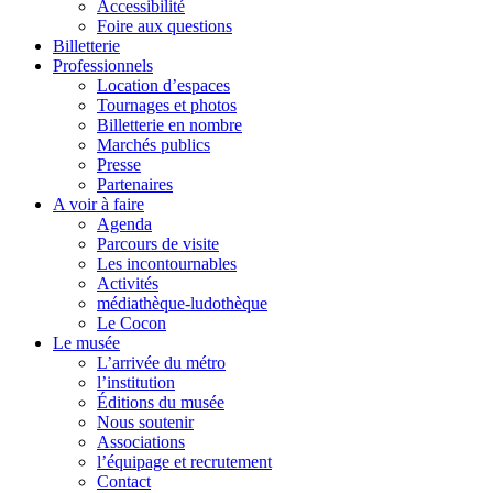
Accessibilité
Foire aux questions
Billetterie
Professionnels
Location d’espaces
Tournages et photos
Billetterie en nombre
Marchés publics
Presse
Partenaires
A voir à faire
Agenda
Parcours de visite
Les incontournables
Activités
médiathèque-ludothèque
Le Cocon
Le musée
L’arrivée du métro
l’institution
Éditions du musée
Nous soutenir
Associations
l’équipage et recrutement
Contact