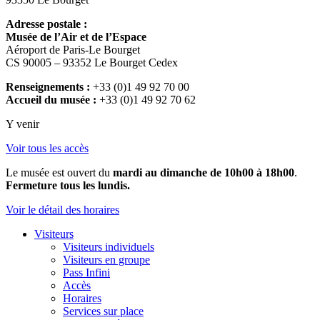
Adresse postale :
Musée de l’Air et de l’Espace
Aéroport de Paris-Le Bourget
CS 90005 – 93352 Le Bourget Cedex
Renseignements :
+33 (0)1 49 92 70 00
Accueil du musée :
+33 (0)1 49 92 70 62
Y venir
Voir tous les accès
Le musée est ouvert du
mardi au dimanche de 10h00 à 18h00
.
Fermeture tous les lundis.
Voir le détail des horaires
Visiteurs
Visiteurs individuels
Visiteurs en groupe
Pass Infini
Accès
Horaires
Services sur place