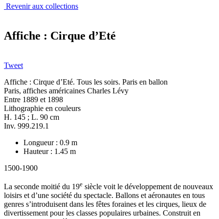
Revenir aux collections
Affiche : Cirque d’Eté
Tweet
Affiche : Cirque d’Eté. Tous les soirs. Paris en ballon
Paris, affiches américaines Charles Lévy
Entre 1889 et 1898
Lithographie en couleurs
H. 145 ; L. 90 cm
Inv. 999.219.1
Longueur : 0.9 m
Hauteur : 1.45 m
1500-1900
e
La seconde moitié du 19
siècle voit le développement de nouveaux
loisirs et d’une société du spectacle. Ballons et aéronautes en tous
genres s’introduisent dans les fêtes foraines et les cirques, lieux de
divertissement pour les classes populaires urbaines. Construit en