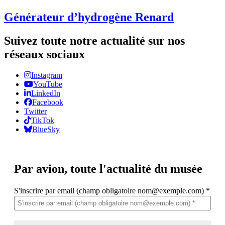
Générateur d’hydrogène Renard
Suivez toute notre actualité sur nos
réseaux sociaux
Instagram
YouTube
LinkedIn
Facebook
Twitter
TikTok
BlueSky
Par avion,
toute l'actualité du musée
S'inscrire par email (champ obligatoire nom@exemple.com)
*