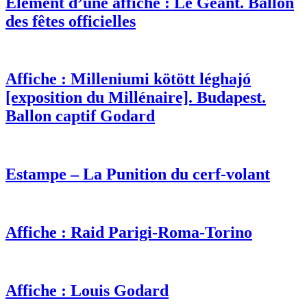
Élément d’une affiche : Le Géant. Ballon
des fêtes officielles
Affiche : Milleniumi kötött léghajó
[exposition du Millénaire]. Budapest.
Ballon captif Godard
Estampe – La Punition du cerf-volant
Affiche : Raid Parigi-Roma-Torino
Affiche : Louis Godard