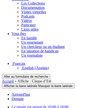
Les Collections
Documentation
Visites virtuelles
Podcasts
Vidéos
Participer
Liens utiles
Vous êtes
En famille
Un enseignant
Un chercheur ou un étudiant
En situation de handicap
Un journaliste
Français
English
(Anglais)
Aller au formulaire de recherche
Accueil
»
Affiche : Cirque d’Eté
Afficher la barre latérale
Masquer la barre latérale
Aujourd'hui
Demain
Le musée est ouvert de 10:00 à 18:00