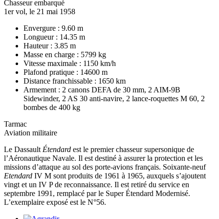
Chasseur embarqué
1er vol, le 21 mai 1958
Envergure : 9.60 m
Longueur : 14.35 m
Hauteur : 3.85 m
Masse en charge : 5799 kg
Vitesse maximale : 1150 km/h
Plafond pratique : 14600 m
Distance franchissable : 1650 km
Armement : 2 canons DEFA de 30 mm, 2 AIM-9B
Sidewinder, 2 AS 30 anti-navire, 2 lance-roquettes M 60, 2
bombes de 400 kg
Tarmac
Aviation militaire
Le Dassault
Étendard
est le premier chasseur supersonique de
l’Aéronautique Navale. Il est destiné à assurer la protection et les
missions d’attaque au sol des porte-avions français. Soixante-neuf
Etendard
IV M sont produits de 1961 à 1965, auxquels s’ajoutent
vingt et un IV P de reconnaissance. Il est retiré du service en
septembre 1991, remplacé par le Super Étendard Modernisé.
L’exemplaire exposé est le N°56.