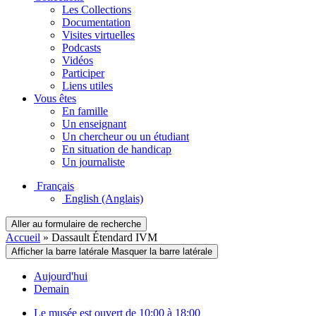
Les Collections
Documentation
Visites virtuelles
Podcasts
Vidéos
Participer
Liens utiles
Vous êtes
En famille
Un enseignant
Un chercheur ou un étudiant
En situation de handicap
Un journaliste
Français
English
(Anglais)
Aller au formulaire de recherche
Accueil
»
Dassault Étendard IVM
Afficher la barre latérale
Masquer la barre latérale
Aujourd'hui
Demain
Le musée est ouvert de 10:00 à 18:00