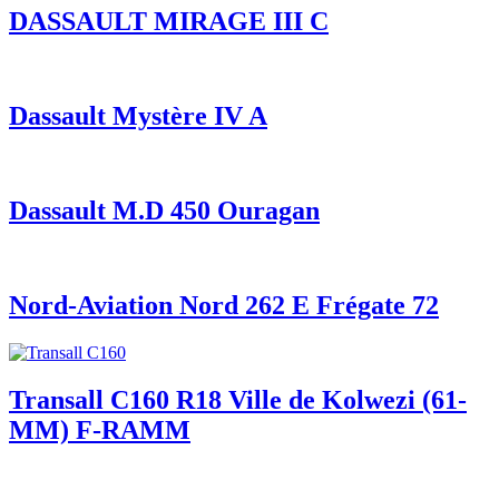
DASSAULT MIRAGE III C
Dassault Mystère IV A
Dassault M.D 450 Ouragan
Nord-Aviation Nord 262 E Frégate 72
Transall C160 R18 Ville de Kolwezi (61-
MM) F-RAMM