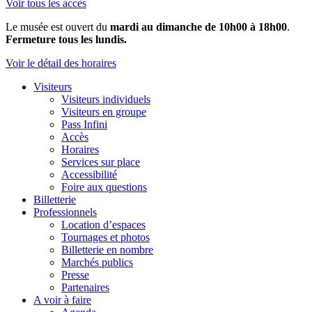
Voir tous les accès
Le musée est ouvert du
mardi au dimanche de 10h00 à 18h00
.
Fermeture tous les lundis.
Voir le détail des horaires
Visiteurs
Visiteurs individuels
Visiteurs en groupe
Pass Infini
Accès
Horaires
Services sur place
Accessibilité
Foire aux questions
Billetterie
Professionnels
Location d’espaces
Tournages et photos
Billetterie en nombre
Marchés publics
Presse
Partenaires
A voir à faire