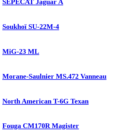
SEPECAT Jaguar A
Soukhoï SU-22M-4
MiG-23 ML
Morane-Saulnier MS.472 Vanneau
North American T-6G Texan
Fouga CM170R Magister