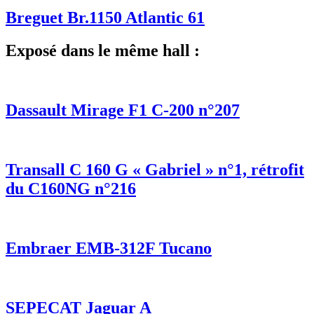
Breguet Br.1150 Atlantic 61
Exposé dans le même hall :
Dassault Mirage F1 C-200 n°207
Transall C 160 G « Gabriel » n°1, rétrofit
du C160NG n°216
Embraer EMB-312F Tucano
SEPECAT Jaguar A