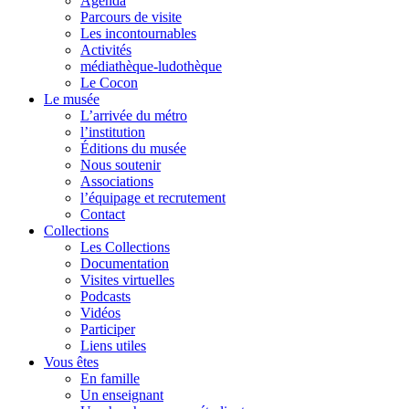
Agenda
Parcours de visite
Les incontournables
Activités
médiathèque-ludothèque
Le Cocon
Le musée
L’arrivée du métro
l’institution
Éditions du musée
Nous soutenir
Associations
l’équipage et recrutement
Contact
Collections
Les Collections
Documentation
Visites virtuelles
Podcasts
Vidéos
Participer
Liens utiles
Vous êtes
En famille
Un enseignant