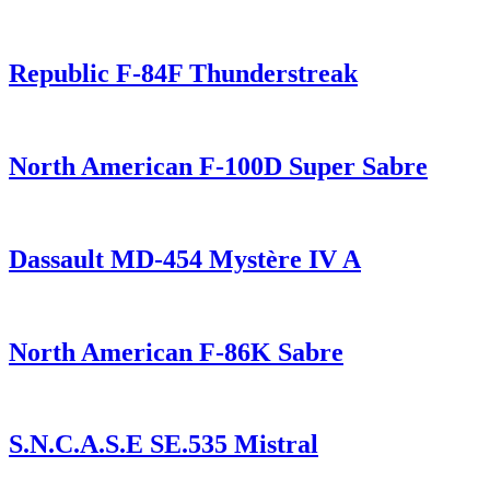
Republic F-84F Thunderstreak
North American F-100D Super Sabre
Dassault MD-454 Mystère IV A
North American F-86K Sabre
S.N.C.A.S.E SE.535 Mistral