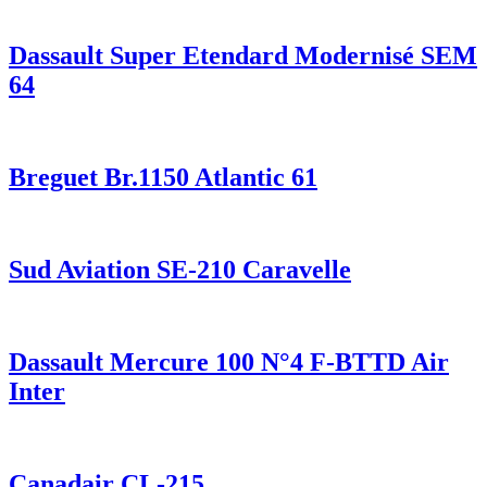
Dassault Super Etendard Modernisé SEM
64
Breguet Br.1150 Atlantic 61
Sud Aviation SE-210 Caravelle
Dassault Mercure 100 N°4 F-BTTD Air
Inter
Canadair CL-215