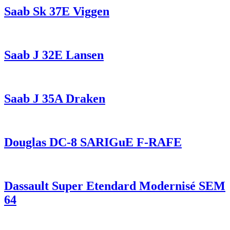
Saab Sk 37E Viggen
Saab J 32E Lansen
Saab J 35A Draken
Douglas DC-8 SARIGuE F-RAFE
Dassault Super Etendard Modernisé SEM
64