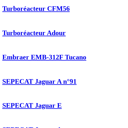
Turboréacteur CFM56
Turboréacteur Adour
Embraer EMB-312F Tucano
SEPECAT Jaguar A n°91
SEPECAT Jaguar E