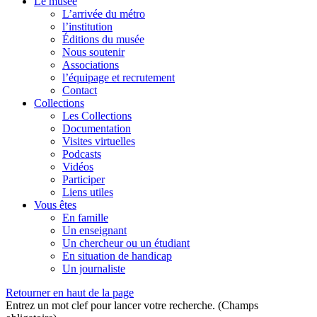
Le musée
L’arrivée du métro
l’institution
Éditions du musée
Nous soutenir
Associations
l’équipage et recrutement
Contact
Collections
Les Collections
Documentation
Visites virtuelles
Podcasts
Vidéos
Participer
Liens utiles
Vous êtes
En famille
Un enseignant
Un chercheur ou un étudiant
En situation de handicap
Un journaliste
Retourner en haut de la page
Entrez un mot clef pour lancer votre recherche. (Champs