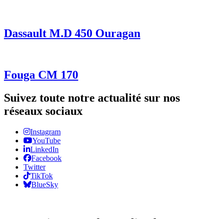
Dassault M.D 450 Ouragan
Fouga CM 170
Suivez toute notre actualité sur nos
réseaux sociaux
Instagram
YouTube
LinkedIn
Facebook
Twitter
TikTok
BlueSky