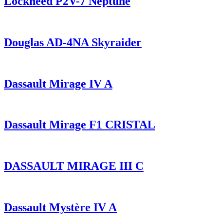
Lockheed P2V-7 Neptune
Douglas AD-4NA Skyraider
Dassault Mirage IV A
Dassault Mirage F1 CRISTAL
DASSAULT MIRAGE III C
Dassault Mystère IV A