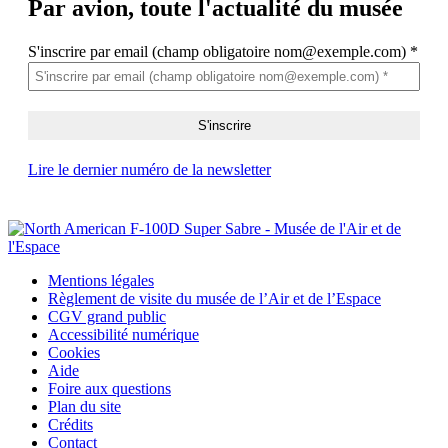
Par avion,
toute l'actualité du musée
S'inscrire par email (champ obligatoire nom@exemple.com)
*
Lire le dernier numéro de la newsletter
Mentions légales
Règlement de visite du musée de l’Air et de l’Espace
CGV grand public
Accessibilité numérique
Cookies
Aide
Foire aux questions
Plan du site
Crédits
Contact