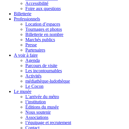
Accessibilité
Foire aux questions
Billetterie
Professionnels
Location d’espaces
Tournages et photos
Billetterie en nombre
Marchés publics
Presse
Partenaires
A voir à faire
Agenda
Parcours de visite
Les incontournables
Activités
médiathèque-ludothèque
Le Cocon
Le musée
L’arrivée du métro
l’institution
Éditions du musée
Nous soutenir
Associations
l’équipage et recrutement
Contact