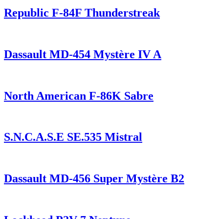
Republic F-84F Thunderstreak
Dassault MD-454 Mystère IV A
North American F-86K Sabre
S.N.C.A.S.E SE.535 Mistral
Dassault MD-456 Super Mystère B2