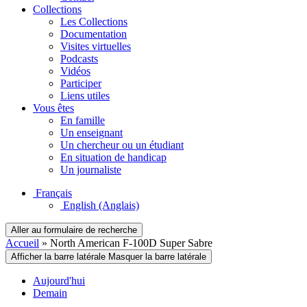
Collections
Les Collections
Documentation
Visites virtuelles
Podcasts
Vidéos
Participer
Liens utiles
Vous êtes
En famille
Un enseignant
Un chercheur ou un étudiant
En situation de handicap
Un journaliste
Français
English
(Anglais)
Aller au formulaire de recherche
Accueil
»
North American F-100D Super Sabre
Afficher la barre latérale
Masquer la barre latérale
Aujourd'hui
Demain