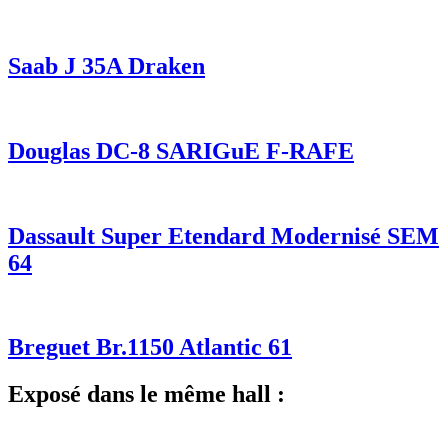
Saab J 35A Draken
Douglas DC-8 SARIGuE F-RAFE
Dassault Super Etendard Modernisé SEM
64
Breguet Br.1150 Atlantic 61
Exposé dans le même hall :