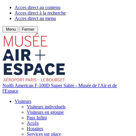
Acces direct au contenu
Acces direct à la recherche
Acces direct au menu
Menu
Fermer
North American F-100D Super Sabre - Musée de l'Air et de
l'Espace
Visiteurs
Visiteurs individuels
Visiteurs en groupe
Pass Infini
Accès
Horaires
Services sur place