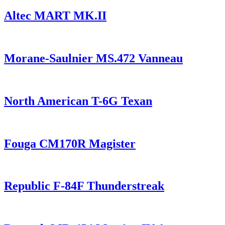
Altec MART MK.II
Morane-Saulnier MS.472 Vanneau
North American T-6G Texan
Fouga CM170R Magister
Republic F-84F Thunderstreak