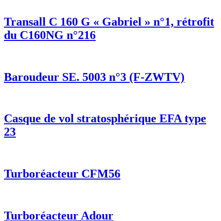
Transall C 160 G « Gabriel » n°1, rétrofit
du C160NG n°216
Baroudeur SE. 5003 n°3 (F-ZWTV)
Casque de vol stratosphérique EFA type
23
Turboréacteur CFM56
Turboréacteur Adour