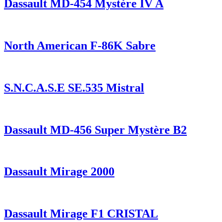
Dassault MD-454 Mystère IV A
North American F-86K Sabre
S.N.C.A.S.E SE.535 Mistral
Dassault MD-456 Super Mystère B2
Dassault Mirage 2000
Dassault Mirage F1 CRISTAL