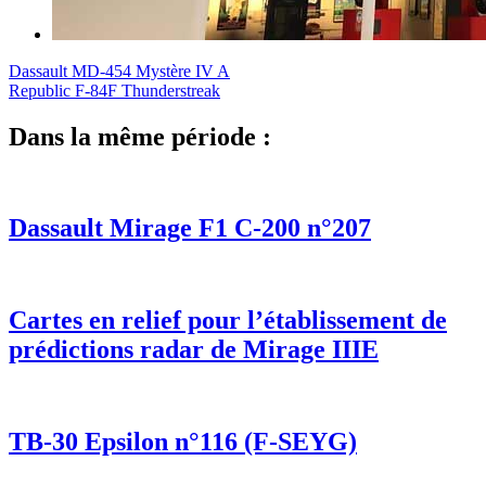
Dassault MD-454 Mystère IV A
Republic F-84F Thunderstreak
Dans la même période :
Dassault Mirage F1 C-200 n°207
Cartes en relief pour l’établissement de
prédictions radar de Mirage IIIE
TB-30 Epsilon n°116 (F-SEYG)