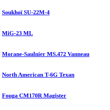
Soukhoï SU-22M-4
MiG-23 ML
Morane-Saulnier MS.472 Vanneau
North American T-6G Texan
Fouga CM170R Magister