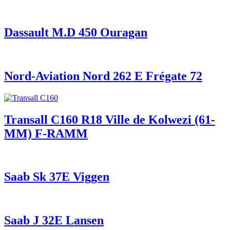
Dassault M.D 450 Ouragan
Nord-Aviation Nord 262 E Frégate 72
Transall C160 R18 Ville de Kolwezi (61-
MM) F-RAMM
Saab Sk 37E Viggen
Saab J 32E Lansen