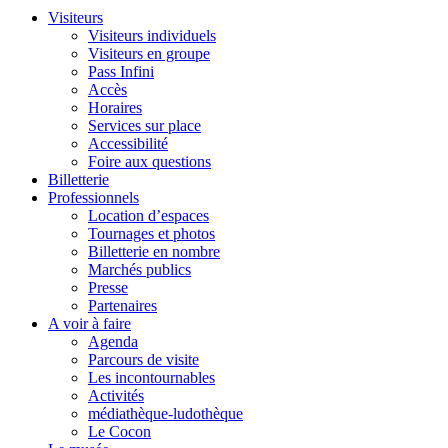
Visiteurs
Visiteurs individuels
Visiteurs en groupe
Pass Infini
Accès
Horaires
Services sur place
Accessibilité
Foire aux questions
Billetterie
Professionnels
Location d’espaces
Tournages et photos
Billetterie en nombre
Marchés publics
Presse
Partenaires
A voir à faire
Agenda
Parcours de visite
Les incontournables
Activités
médiathèque-ludothèque
Le Cocon