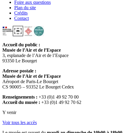
Foire aux questions
Plan du site
Crédits
Contact
Accueil du public :
Musée de l’Air et de l’Espace
3, esplanade de l’Air et de l’Espace
93350 Le Bourget
Adresse postale :
Musée de l’Air et de l’Espace
Aéroport de Paris-Le Bourget
CS 90005 – 93352 Le Bourget Cedex
Renseignements :
+33 (0)1 49 92 70 00
Accueil du musée :
+33 (0)1 49 92 70 62
Y venir
Voir tous les accès
Le musée est ouvert du
mardi au dimanche de 10h00 à 18h00
.