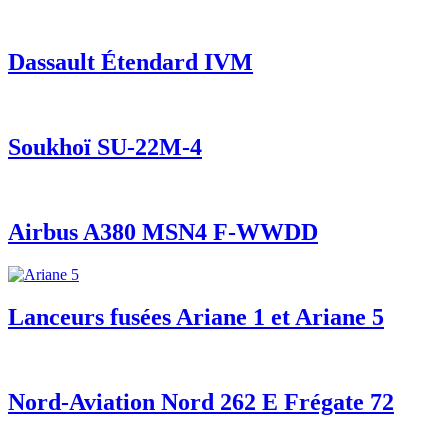
Dassault Étendard IVM
Soukhoï SU-22M-4
Airbus A380 MSN4 F-WWDD
Lanceurs fusées Ariane 1 et Ariane 5
Nord-Aviation Nord 262 E Frégate 72