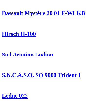
Dassault Mystère 20 01 F-WLKB
Hirsch H-100
Sud Aviation Ludion
S.N.C.A.S.O. SO 9000 Trident I
Leduc 022