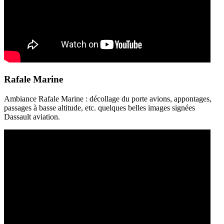
Rafale Marine
Ambiance Rafale Marine : décollage du porte avions, appontages,
passages à basse altitude, etc. quelques belles images signées
Dassault aviation.