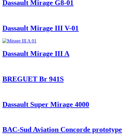
Dassault Mirage G8-01
Dassault Mirage III V-01
Dassault Mirage III A
BREGUET Br 941S
Dassault Super Mirage 4000
BAC-Sud Aviation Concorde prototype