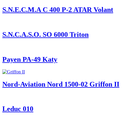
S.N.E.C.M.A C 400 P-2 ATAR Volant
S.N.C.A.S.O. SO 6000 Triton
Payen PA-49 Katy
Nord-Aviation Nord 1500-02 Griffon II
Leduc 010