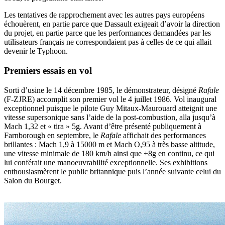
Les tentatives de rapprochement avec les autres pays européens
échouèrent, en partie parce que Dassault exigeait d’avoir la direction
du projet, en partie parce que les performances demandées par les
utilisateurs français ne correspondaient pas à celles de ce qui allait
devenir le Typhoon.
Premiers essais en vol
Sorti d’usine le 14 décembre 1985, le démonstrateur, désigné
Rafale
(F-ZJRE) accomplit son premier vol le 4 juillet 1986. Vol inaugural
exceptionnel puisque le pilote Guy Mitaux-Maurouard atteignit une
vitesse supersonique sans l’aide de la post-combustion, alla jusqu’à
Mach 1,32 et « tira » 5g. Avant d’être présenté publiquement à
Farnborough en septembre, le
Rafale
affichait des performances
brillantes : Mach 1,9 à 15000 m et Mach O,95 à très basse altitude,
une vitesse minimale de 180 km/h ainsi que +8g en continu, ce qui
lui conférait une manoeuvrabilité exceptionnelle. Ses exhibitions
enthousiasmèrent le public britannique puis l’année suivante celui du
Salon du Bourget.