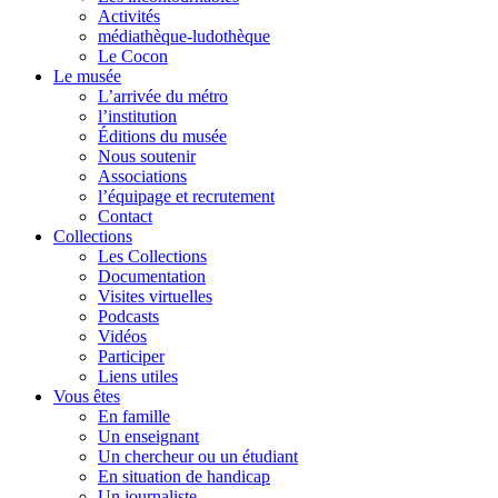
Activités
médiathèque-ludothèque
Le Cocon
Le musée
L’arrivée du métro
l’institution
Éditions du musée
Nous soutenir
Associations
l’équipage et recrutement
Contact
Collections
Les Collections
Documentation
Visites virtuelles
Podcasts
Vidéos
Participer
Liens utiles
Vous êtes
En famille
Un enseignant
Un chercheur ou un étudiant
En situation de handicap
Un journaliste