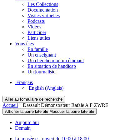
Les Collections
Documentation
Visites virtuelles
Podcasts
Vidéos
Participer
Liens utiles
Vous êtes
En famille
Un enseignant
Un chercheur ou un étudiant
En situation de handicap
Un journaliste
Français
English
(Anglais)
Aller au formulaire de recherche
Accueil
»
Dassault Démonstrateur Rafale A F-ZWRE
Afficher la barre latérale
Masquer la barre latérale
Aujourd'hui
Demain
Le musée est ouvert de 10:00 à 18:00