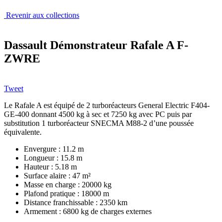
Revenir aux collections
Dassault Démonstrateur Rafale A F-
ZWRE
Tweet
Le Rafale A est équipé de 2 turboréacteurs General Electric F404-
GE-400 donnant 4500 kg à sec et 7250 kg avec PC puis par
substitution 1 turboréacteur SNECMA M88-2 d’une poussée
équivalente.
Envergure : 11.2 m
Longueur : 15.8 m
Hauteur : 5.18 m
Surface alaire : 47 m²
Masse en charge : 20000 kg
Plafond pratique : 18000 m
Distance franchissable : 2350 km
Armement : 6800 kg de charges externes