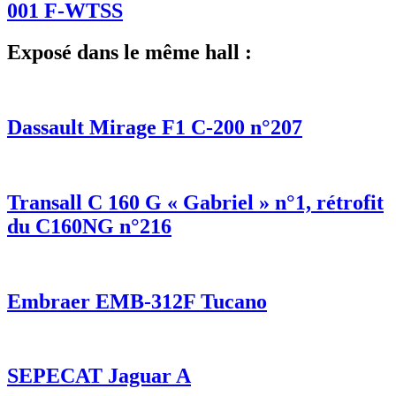
001 F-WTSS
Exposé dans le même hall :
Dassault Mirage F1 C-200 n°207
Transall C 160 G « Gabriel » n°1, rétrofit
du C160NG n°216
Embraer EMB-312F Tucano
SEPECAT Jaguar A