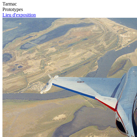
Tarmac
Prototypes
Lieu d'exposition