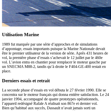
Utilisation Marine
1989 fut marquée par une série d’approches et de simulations
d’appontage, essais importants puisque la Marine Nationale devait
être le premier utilisateur de la version de série. Après 431 heures de
vol, la première phase d’essais s’achevait le 12 juillet par le 460e
vol. L’avion entra en chantier pour remplacer le moteur gauche par
un SNECMA M88-2, tandis qu’à droite le F404-GE-400 restait en
place.
Derniers essais et retrait
La seconde phase d’essais en vol débuta le 27 février 1990. Elle se
concentra sur le moteur français qui donna entière satisfaction. Le 24
janvier 1994, accompagné de quatre prototypes opérationnels,
l’appareil redésigné Rafale A réalisait son 867e et dernier vol.
Bien qu’habitué aux succès, Dassault n’avait jamais sorti un