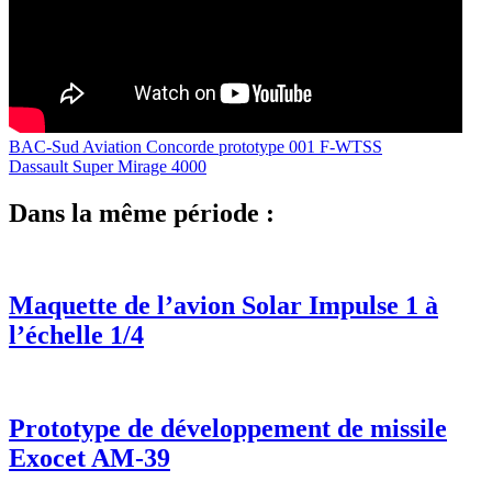
BAC-Sud Aviation Concorde prototype 001 F-WTSS
Dassault Super Mirage 4000
Dans la même période :
Maquette de l’avion Solar Impulse 1 à
l’échelle 1/4
Prototype de développement de missile
Exocet AM-39