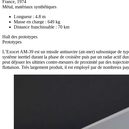
France, 1974
Métal, matériaux synthétiques
Longueur : 4.8 m
Masse en charge : 649 kg
Distance franchissable : 70 km
Hall des prototypes
Prototypes
L’Exocet AM-39 est un missile antinavire (air-mer) subsonique de type «
système inertiel durant la phase de croisière puis par un radar actif du
peut déjouer les ultimes contre-mesures de proximité par des trajectoi
flottaison. Très largement produit, il est employé par de nombreux p