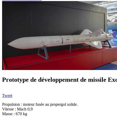
Prototype de développement de missile E
Tweet
Propulsion : moteur fusée au propergol solide.
Vitesse : Mach 0,9
Masse : 670 kg