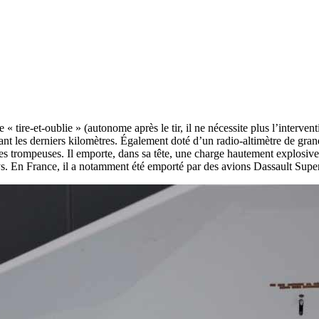
 tire-et-oublie » (autonome après le tir, il ne nécessite plus l’interve
rant les derniers kilomètres. Également doté d’un radio-altimètre de grand
res trompeuses. Il emporte, dans sa tête, une charge hautement explosive
ays. En France, il a notamment été emporté par des avions Dassault Sup