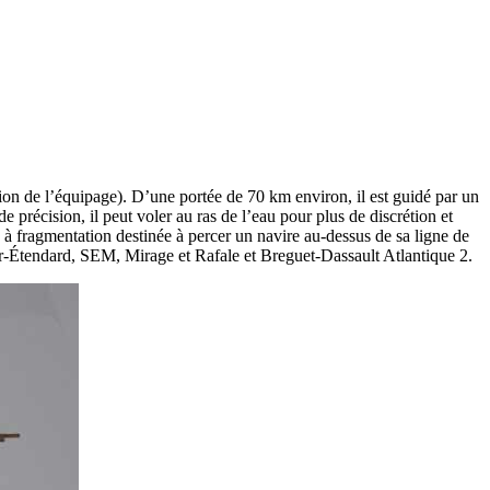
ntion de l’équipage). D’une portée de 70 km environ, il est guidé par un
e précision, il peut voler au ras de l’eau pour plus de discrétion et
 à fragmentation destinée à percer un navire au-dessus de sa ligne de
er-Étendard, SEM, Mirage et Rafale et Breguet-Dassault Atlantique 2.