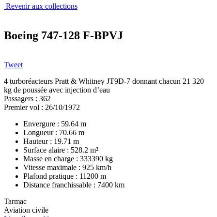
Revenir aux collections
Boeing 747-128 F-BPVJ
Tweet
4 turboréacteurs Pratt & Whitney JT9D-7 donnant chacun 21 320
kg de poussée avec injection d’eau
Passagers : 362
Premier vol : 26/10/1972
Envergure : 59.64 m
Longueur : 70.66 m
Hauteur : 19.71 m
Surface alaire : 528.2 m²
Masse en charge : 333390 kg
Vitesse maximale : 925 km/h
Plafond pratique : 11200 m
Distance franchissable : 7400 km
Tarmac
Aviation civile