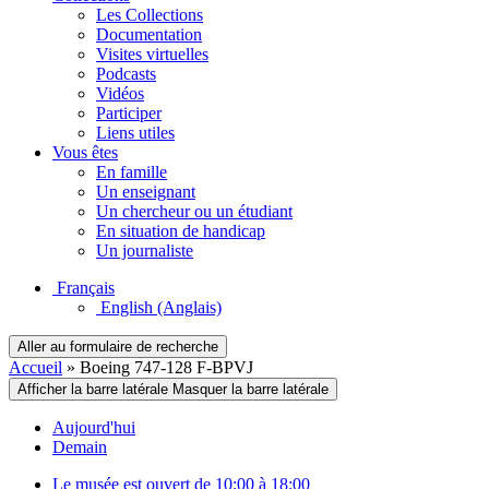
Les Collections
Documentation
Visites virtuelles
Podcasts
Vidéos
Participer
Liens utiles
Vous êtes
En famille
Un enseignant
Un chercheur ou un étudiant
En situation de handicap
Un journaliste
Français
English
(Anglais)
Aller au formulaire de recherche
Accueil
»
Boeing 747-128 F-BPVJ
Afficher la barre latérale
Masquer la barre latérale
Aujourd'hui
Demain
Le musée est ouvert de 10:00 à 18:00