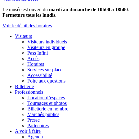
Le musée est ouvert du
mardi au dimanche de 10h00 à 18h00
.
Fermeture tous les lundis.
Voir le détail des horaires
Visiteurs
Visiteurs individuels
Visiteurs en groupe
Pass Infini
Accès
Horaires
Services sur place
Accessibilité
Foire aux questions
Billetterie
Professionnels
Location d’espaces
Tournages et photos
Billetterie en nombre
Marchés publics
Presse
Partenaires
A voir à faire
Agenda