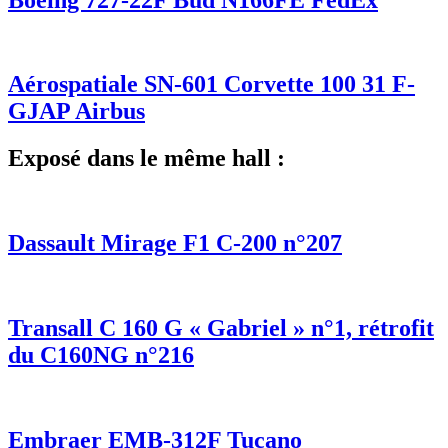
Aérospatiale SN-601 Corvette 100 31 F-
GJAP Airbus
Exposé dans le même hall :
Dassault Mirage F1 C-200 n°207
Transall C 160 G « Gabriel » n°1, rétrofit
du C160NG n°216
Embraer EMB-312F Tucano