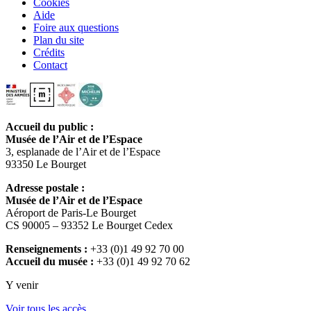
Cookies
Aide
Foire aux questions
Plan du site
Crédits
Contact
Accueil du public :
Musée de l’Air et de l’Espace
3, esplanade de l’Air et de l’Espace
93350 Le Bourget
Adresse postale :
Musée de l’Air et de l’Espace
Aéroport de Paris-Le Bourget
CS 90005 – 93352 Le Bourget Cedex
Renseignements :
+33 (0)1 49 92 70 00
Accueil du musée :
+33 (0)1 49 92 70 62
Y venir
Voir tous les accès