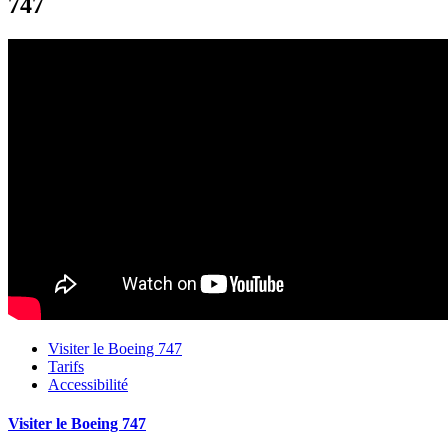
747
Visiter le Boeing 747
Tarifs
Accessibilité
Visiter le Boeing 747