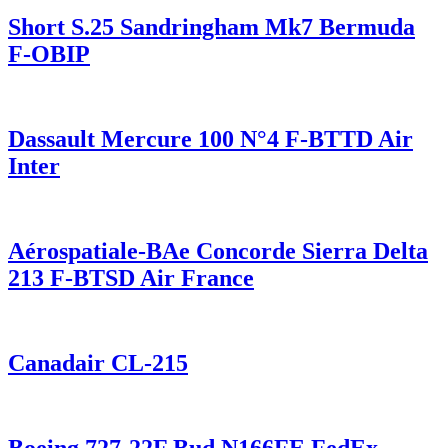
Short S.25 Sandringham Mk7 Bermuda
F-OBIP
Dassault Mercure 100 N°4 F-BTTD Air
Inter
Aérospatiale-BAe Concorde Sierra Delta
213 F-BTSD Air France
Canadair CL-215
Boeing 727-22F Bud N166FE FedEx