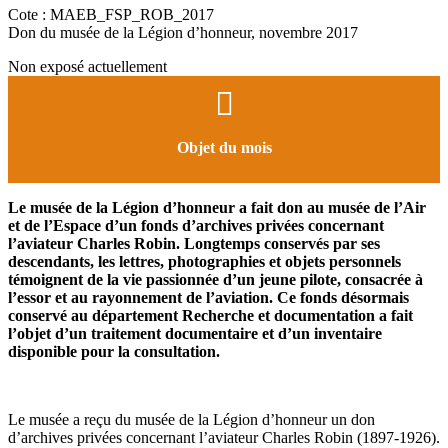
Cote : MAEB_FSP_ROB_2017
Don du musée de la Légion d’honneur, novembre 2017
Non exposé actuellement
Objet du mois
Le musée de la Légion d’honneur a fait don au musée de l’Air
et de l’Espace d’un fonds d’archives privées concernant
l’aviateur Charles Robin. Longtemps conservés par ses
descendants, les lettres, photographies et objets personnels
témoignent de la vie passionnée d’un jeune pilote, consacrée à
l’essor et au rayonnement de l’aviation. Ce fonds désormais
conservé au département Recherche et documentation a fait
l’objet d’un traitement documentaire et d’un inventaire
disponible pour la consultation.
Le musée a reçu du musée de la Légion d’honneur un don
d’archives privées concernant l’aviateur Charles Robin (1897-1926).