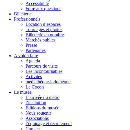
Accessibilité
Foire aux questions
Billetterie
Professionnels
Location d’espaces
Tournages et photos
Billetterie en nombre
Marchés publics
Presse
Partenaires
A voir à faire
Agenda
Parcours de visite
Les incontournables
Activités
médiathèque-ludothèque
Le Cocon
Le musée
L’arrivée du métro
l’institution
Éditions du musée
Nous soutenir
Associations
l’équipage et recrutement
Contact