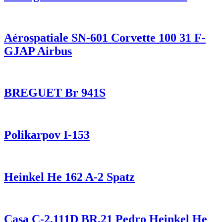
Aérospatiale SN-601 Corvette 100 31 F-
GJAP Airbus
BREGUET Br 941S
Polikarpov I-153
Heinkel He 162 A-2 Spatz
Casa C-2.111D BR.21 Pedro Heinkel He