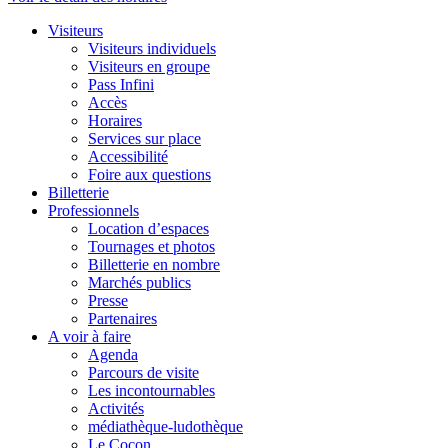
Visiteurs
Visiteurs individuels
Visiteurs en groupe
Pass Infini
Accès
Horaires
Services sur place
Accessibilité
Foire aux questions
Billetterie
Professionnels
Location d’espaces
Tournages et photos
Billetterie en nombre
Marchés publics
Presse
Partenaires
A voir à faire
Agenda
Parcours de visite
Les incontournables
Activités
médiathèque-ludothèque
Le Cocon