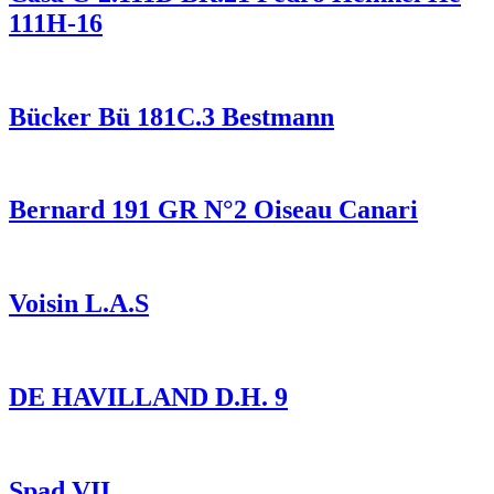
111H-16
Bücker Bü 181C.3 Bestmann
Bernard 191 GR N°2 Oiseau Canari
Voisin L.A.S
DE HAVILLAND D.H. 9
Spad VII