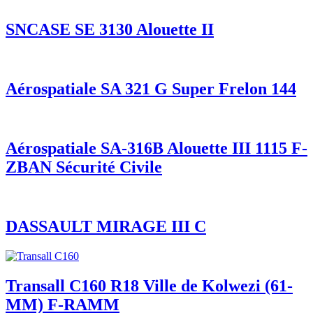
SNCASE SE 3130 Alouette II
Aérospatiale SA 321 G Super Frelon 144
Aérospatiale SA-316B Alouette III 1115 F-
ZBAN Sécurité Civile
DASSAULT MIRAGE III C
Transall C160 R18 Ville de Kolwezi (61-
MM) F-RAMM