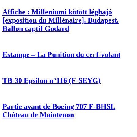
Affiche : Milleniumi kötött léghajó
[exposition du Millénaire]. Budapest.
Ballon captif Godard
Estampe – La Punition du cerf-volant
TB-30 Epsilon n°116 (F-SEYG)
Partie avant de Boeing 707 F-BHSL
Château de Maintenon