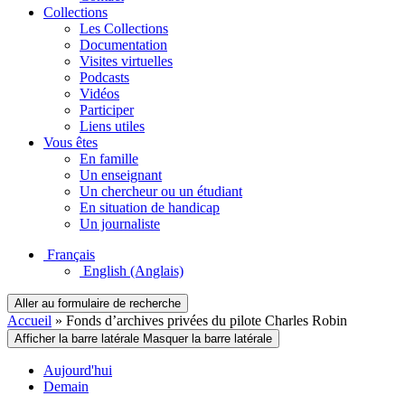
Collections
Les Collections
Documentation
Visites virtuelles
Podcasts
Vidéos
Participer
Liens utiles
Vous êtes
En famille
Un enseignant
Un chercheur ou un étudiant
En situation de handicap
Un journaliste
Français
English
(Anglais)
Aller au formulaire de recherche
Accueil
»
Fonds d’archives privées du pilote Charles Robin
Afficher la barre latérale
Masquer la barre latérale
Aujourd'hui
Demain