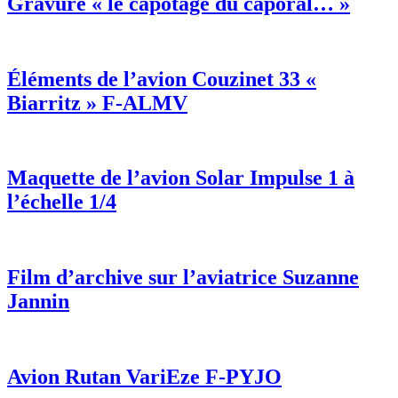
Gravure « le capotage du caporal… »
Éléments de l’avion Couzinet 33 «
Biarritz » F-ALMV
Maquette de l’avion Solar Impulse 1 à
l’échelle 1/4
Film d’archive sur l’aviatrice Suzanne
Jannin
Avion Rutan VariEze F-PYJO