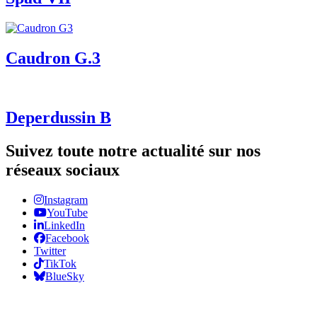
Caudron G.3
Deperdussin B
Suivez toute notre actualité sur nos
réseaux sociaux
Instagram
YouTube
LinkedIn
Facebook
Twitter
TikTok
BlueSky