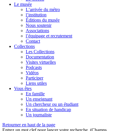
Le musée
L’arrivée du métro
l’institution
Éditions du musée
Nous soutenir
Associations
l’équipage et recrutement
Contact
Collections
Les Collections
Documentation
Visites virtuelles
Podcasts
Vidéos
Participer
Liens utiles
Vous êtes
En famille
Un enseignant
Un chercheur ou un étudiant
En situation de handicap
Un journaliste
Retourner en haut de la page
Entrez un mot clef pour lancer votre recherche. (Champs