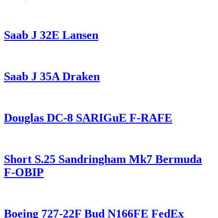
Saab J 32E Lansen
Saab J 35A Draken
Douglas DC-8 SARIGuE F-RAFE
Short S.25 Sandringham Mk7 Bermuda
F-OBIP
Boeing 727-22F Bud N166FE FedEx