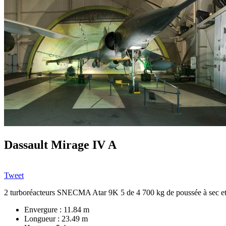
Dassault Mirage IV A
Tweet
2 turboréacteurs SNECMA Atar 9K 5 de 4 700 kg de poussée à sec e
Envergure : 11.84 m
Longueur : 23.49 m