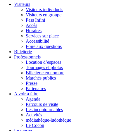
Visiteurs
Visiteurs individuels
Visiteurs en groupe
Pass Infini
Accès
Horaires
Services sur place
Accessibilité
Foire aux questions
Billetterie
Professionnels
Location d’espaces
Tournages et photos
Billetterie en nombre
Marchés publics
Presse
Partenaires
A voir à faire
Agenda
Parcours de visite
Les incontournables
Activités
médiathèque-ludothèque
Le Cocon
Le musée