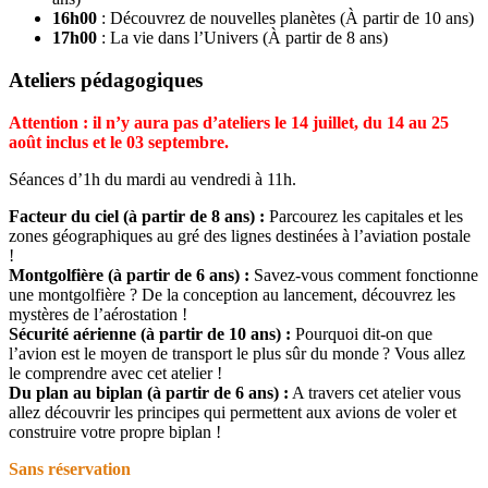
16h00
: Découvrez de nouvelles planètes (À partir de 10 ans)
17h00
: La vie dans l’Univers (À partir de 8 ans)
Ateliers pédagogiques
Attention : il n’y aura pas d’ateliers le 14 juillet, du 14 au 25
août inclus et le 03 septembre.
Séances d’1h du mardi au vendredi à 11h.
Facteur du ciel (à partir de 8 ans) :
Parcourez les capitales et les
zones géographiques au gré des lignes destinées à l’aviation postale
!
Montgolfière (à partir de 6 ans) :
Savez-vous comment fonctionne
une montgolfière ? De la conception au lancement, découvrez les
mystères de l’aérostation !
Sécurité aérienne (à partir de 10 ans) :
Pourquoi dit-on que
l’avion est le moyen de transport le plus sûr du monde ? Vous allez
le comprendre avec cet atelier !
Du plan au biplan (à partir de 6 ans) :
A travers cet atelier vous
allez découvrir les principes qui permettent aux avions de voler et
construire votre propre biplan !
Sans réservation