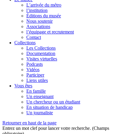
L’arrivée du métro
l’institution
Éditions du musée
Nous soutenir
Associations
l’équipage et recrutement
Contact
Collections
Les Collections
Documentation
Visites virtuelles
Podcasts
Vidéos
Participer
Liens utiles
Vous êtes
En famille
Un enseignant
Un chercheur ou un étudiant
En situation de handicap
Un journaliste
Retourner en haut de la page
Entrez un mot clef pour lancer votre recherche. (Champs
obligatoire)