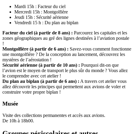
Mardi 15h : Facteur du ciel
Mercredi 15h : Montgolfière
Jeudi 15h : Sécurité aérienne
Vendredi 15 h : Du plan au biplan
Facteur du ciel (à partir de 8 ans) :
Parcourez les capitales et les
zones géographiques au gré des lignes destinées à l’aviation postale
!
Montgolfière (à partir de 6 ans) :
Savez-vous comment fonctionne
une montgolfière ? De la conception au lancement, découvrez les
mystères de l’aérostation !
Sécurité aérienne (à partir de 10 ans) :
Pourquoi dit-on que
l’avion est le moyen de transport le plus sûr du monde ? Vous allez
le comprendre avec cet atelier !
Du plan au biplan (à partir de 6 ans) :
A travers cet atelier vous
allez découvrir les principes qui permettent aux avions de voler et
construire votre propre biplan !
Musée
Visite des collections permanentes et accès aux avions.
De 10h à 18h00.
Groupes périscolaires et autres