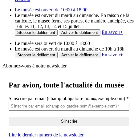
Le musée est ouvert de 10:00 à 18:00
Le musée est ouvert du mardi au dimanche. En raison de la
canicule, le musée ferme ses portes, de manière anticipée, dès
16h les 11, 12, 13, 14 et 15 juillet.
En savoir
+
Stopper le défilement
Activer le défilement
Le musée sera ouvert de 10:00 à 18:00
Le musée est ouvert du mardi au dimanche de 10h à 18h.
En savoir
+
Stopper le défilement
Activer le défilement
Abonnez-vous à notre newsletter
Par avion,
toute l'actualité du musée
S'inscrire par email (champ obligatoire nom@exemple.com)
*
Lire le dernier numéro de la newsletter