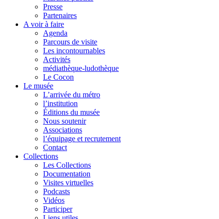
Presse
Partenaires
A voir à faire
Agenda
Parcours de visite
Les incontournables
Activités
médiathèque-ludothèque
Le Cocon
Le musée
L’arrivée du métro
l’institution
Éditions du musée
Nous soutenir
Associations
l’équipage et recrutement
Contact
Collections
Les Collections
Documentation
Visites virtuelles
Podcasts
Vidéos
Participer
Liens utiles