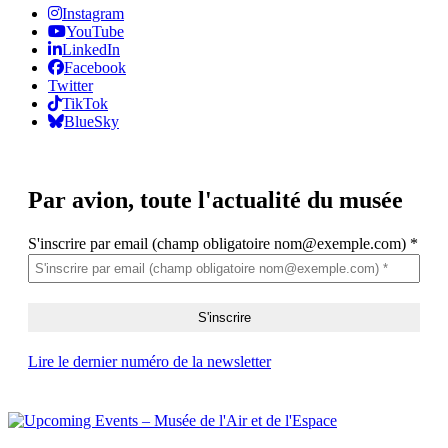
Instagram
YouTube
LinkedIn
Facebook
Twitter
TikTok
BlueSky
Par avion,
toute l'actualité du musée
S'inscrire par email (champ obligatoire nom@exemple.com)
*
Lire le dernier numéro de la newsletter