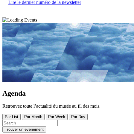
Lire le dernier numéro de la newsletter
Agenda
Retrouvez toute l’actualité du musée au fil des mois.
Par List
Par Month
Par Week
Par Day