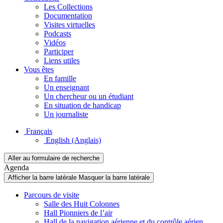
Les Collections
Documentation
Visites virtuelles
Podcasts
Vidéos
Participer
Liens utiles
Vous êtes
En famille
Un enseignant
Un chercheur ou un étudiant
En situation de handicap
Un journaliste
Français
English
(Anglais)
Aller au formulaire de recherche
Agenda
Afficher la barre latérale
Masquer la barre latérale
Parcours de visite
Salle des Huit Colonnes
Hall Pionniers de l’air
Hall de la navigation aérienne et du contrôle aérien