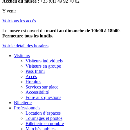
Accueil du musée :
+33 (0)1 49 92 70 62
Y venir
Voir tous les accès
Le musée est ouvert du
mardi au dimanche de 10h00 à 18h00
.
Fermeture tous les lundis.
Voir le détail des horaires
Visiteurs
Visiteurs individuels
Visiteurs en groupe
Pass Infini
Accès
Horaires
Services sur place
Accessibilité
Foire aux questions
Billetterie
Professionnels
Location d’espaces
Tournages et photos
Billetterie en nombre
Marchés publics