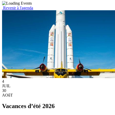
Revenir à l'agenda
4
JUIL
30
AOûT
Vacances d’été 2026