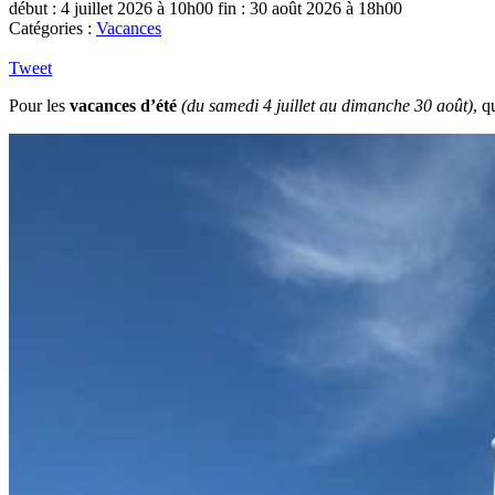
début : 4 juillet 2026 à 10h00
fin : 30 août 2026 à 18h00
Catégories :
Vacances
Tweet
Pour les
vacances d’été
(du samedi 4 juillet au dimanche 30 août)
, q