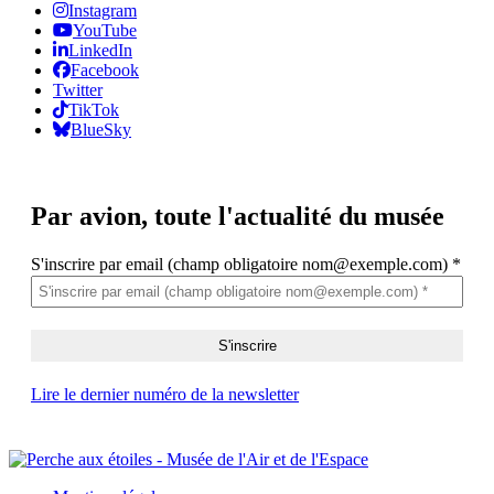
Instagram
YouTube
LinkedIn
Facebook
Twitter
TikTok
BlueSky
Par avion,
toute l'actualité du musée
S'inscrire par email (champ obligatoire nom@exemple.com)
*
Lire le dernier numéro de la newsletter