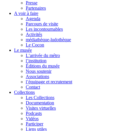
Presse
Partenaires
A voir à faire
Agenda
Parcours de visite
Les incontournables
Activités
médiathèque-ludothèque
Le Cocon
Le musée
L’arrivée du métro
l’institution
Éditions du musée
Nous soutenir
Associations
l’équipage et recrutement
Contact
Collections
Les Collections
Documentation
Visites virtuelles
Podcasts
Vidéos
Participer
Liens utiles