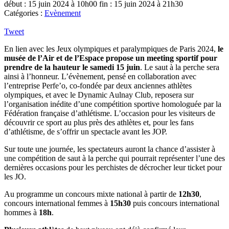
début : 15 juin 2024 à 10h00
fin : 15 juin 2024 à 21h30
Catégories :
Evènement
Tweet
En lien avec les Jeux olympiques et paralympiques de Paris 2024,
le
musée de l’Air et de l’Espace propose un meeting sportif pour
prendre de la hauteur le samedi 15 juin
. Le saut à la perche sera
ainsi à l’honneur. L’évènement, pensé en collaboration avec
l’entreprise Perfe’o, co-fondée par deux anciennes athlètes
olympiques, et avec le Dynamic Aulnay Club, reposera sur
l’organisation inédite d’une compétition sportive homologuée par la
Fédération française d’athlétisme. L’occasion pour les visiteurs de
découvrir ce sport au plus près des athlètes et, pour les fans
d’athlétisme, de s’offrir un spectacle avant les JOP.
Sur toute une journée, les spectateurs auront la chance d’assister à
une compétition de saut à la perche qui pourrait représenter l’une des
dernières occasions pour les perchistes de décrocher leur ticket pour
les JO.
Au programme un concours mixte national à partir de
12h30
,
concours international femmes à
15h30
puis concours international
hommes à
18h
.