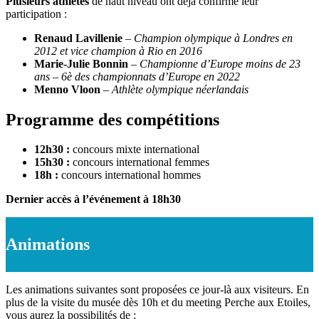
Plusieurs athlètes
de haut niveau ont déjà confirmé leur
participation :
Renaud Lavillenie
–
Champion olympique à Londres en
2012 et vice champion à Rio en 2016
Marie-Julie Bonnin
–
Championne d’Europe moins de 23
ans – 6è des championnats d’Europe en 2022
Menno Vloon
–
Athlète olympique néerlandais
Programme des compétitions
12h30 :
concours mixte international
15h30 :
concours international femmes
18h :
concours international hommes
Dernier accès à l’événement à 18h30
Animations
Les animations suivantes sont proposées ce jour-là aux visiteurs. En
plus de la visite du musée dès 10h et du meeting Perche aux Etoiles,
vous aurez la possibilités de :