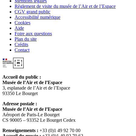
Mentions légales
Règlement de visite du musée de l’Air et de l’Espace
CGV grand public
Accessibilité numérique
Cookies
Aide
Foire aux questions
Plan du site
Crédits
Contact
Accueil du public :
Musée de l’Air et de l’Espace
3, esplanade de l’Air et de l’Espace
93350 Le Bourget
Adresse postale :
Musée de l’Air et de l’Espace
Aéroport de Paris-Le Bourget
CS 90005 – 93352 Le Bourget Cedex
Renseignements :
+33 (0)1 49 92 70 00
Accueil du musée :
+33 (0)1 49 92 70 62