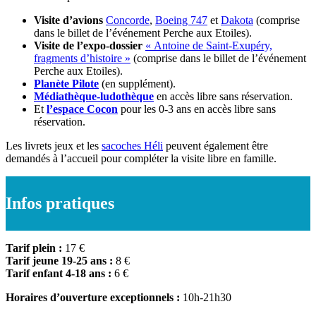
Visite d’avions
Concorde
,
Boeing 747
et
Dakota
(comprise
dans le billet de l’événement Perche aux Etoiles).
Visite de l’expo-dossier
« Antoine de Saint-Exupéry,
fragments d’histoire »
(comprise dans le billet de l’événement
Perche aux Etoiles).
Planète Pilote
(en supplément).
Médiathèque-ludothèque
en accès libre sans réservation.
Et
l’espace Cocon
pour les 0-3 ans en accès libre sans
réservation.
Les livrets jeux et les
sacoches Héli
peuvent également être
demandés à l’accueil pour compléter la visite libre en famille.
Infos pratiques
Tarif plein :
17 €
Tarif jeune 19-25 ans :
8 €
Tarif enfant 4-18 ans :
6 €
Horaires d’ouverture exceptionnels :
10h-21h30