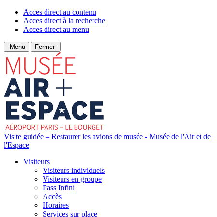
Acces direct au contenu
Acces direct à la recherche
Acces direct au menu
Menu
Fermer
Visite guidée – Restaurer les avions de musée - Musée de l'Air et de
l'Espace
Visiteurs
Visiteurs individuels
Visiteurs en groupe
Pass Infini
Accès
Horaires
Services sur place