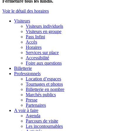
Fermeture tous les lundis.
Voir le détail des horaires
Visiteurs
Visiteurs individuels
Visiteurs en groupe
Pass Infini
Accès
Horaires
Services sur place
Accessibilité
Foire aux questions
Billetterie
Professionnels
Location d’espaces
Tournages et photos
Billetterie en nombre
Marchés publics
Presse
Partenaires
A voir à faire
Agenda
Parcours de visite
Les incontournables