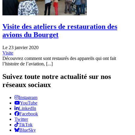
Visite des ateliers de restauration des
avions du Bourget
Le 23 janvier 2020
Visite
Découvrez comment sont restaurés des appareils qui ont fait
l’histoire de l’aviation, [...]
Suivez toute notre actualité sur nos
réseaux sociaux
Instagram
YouTube
LinkedIn
Facebook
Twitter
TikTok
BlueSky