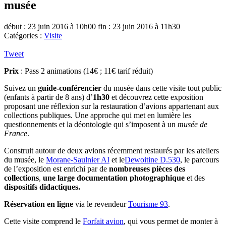
musée
début : 23 juin 2016 à 10h00
fin : 23 juin 2016 à 11h30
Catégories :
Visite
Tweet
Prix
: Pass 2 animations (14€ ; 11€ tarif réduit)
Suivez un
guide-conférencier
du musée dans cette visite tout public
(enfants à partir de 8 ans) d’
1h30
et découvrez cette exposition
proposant une réflexion sur la restauration d’avions appartenant aux
collections publiques. Une approche qui met en lumière les
questionnements et la déontologie qui s’imposent à un
musée de
France
.
Construit autour de deux avions récemment restaurés par les ateliers
du musée, le
Morane-Saulnier AI
et le
Dewoitine D.530
, le parcours
de l’exposition est enrichi par de
nombreuses pièces des
collections
,
une large documentation photographique
et des
dispositifs didactiques.
Réservation en ligne
via le revendeur
Tourisme 93
.
Cette visite comprend le
Forfait avion
, qui vous permet de monter à