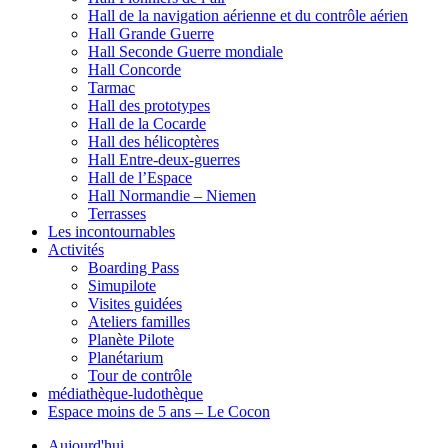
Hall de la navigation aérienne et du contrôle aérien
Hall Grande Guerre
Hall Seconde Guerre mondiale
Hall Concorde
Tarmac
Hall des prototypes
Hall de la Cocarde
Hall des hélicoptères
Hall Entre-deux-guerres
Hall de l’Espace
Hall Normandie – Niemen
Terrasses
Les incontournables
Activités
Boarding Pass
Simupilote
Visites guidées
Ateliers familles
Planète Pilote
Planétarium
Tour de contrôle
médiathèque-ludothèque
Espace moins de 5 ans – Le Cocon
Aujourd'hui