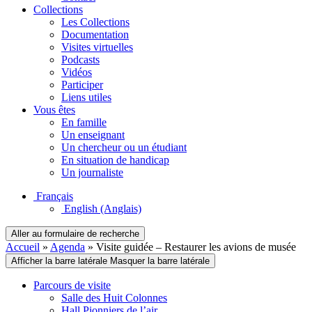
Collections
Les Collections
Documentation
Visites virtuelles
Podcasts
Vidéos
Participer
Liens utiles
Vous êtes
En famille
Un enseignant
Un chercheur ou un étudiant
En situation de handicap
Un journaliste
Français
English
(Anglais)
Aller au formulaire de recherche
Accueil
»
Agenda
»
Visite guidée – Restaurer les avions de musée
Afficher la barre latérale
Masquer la barre latérale
Parcours de visite
Salle des Huit Colonnes
Hall Pionniers de l’air