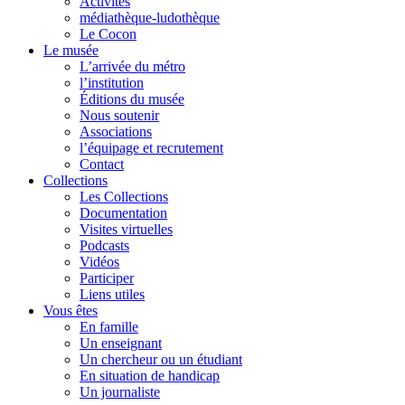
Activités
médiathèque-ludothèque
Le Cocon
Le musée
L’arrivée du métro
l’institution
Éditions du musée
Nous soutenir
Associations
l’équipage et recrutement
Contact
Collections
Les Collections
Documentation
Visites virtuelles
Podcasts
Vidéos
Participer
Liens utiles
Vous êtes
En famille
Un enseignant
Un chercheur ou un étudiant
En situation de handicap
Un journaliste