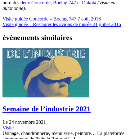
bord des
deux Concorde
,
Boeing 747
et
Dakota
(Visite en
autonomie).
Visite guidée Concorde – Boeing 747
7 août 2016
Visite guidée – Restaurer les avions de musée
21 juillet 2016
événements similaires
Semaine de l’industrie 2021
Le 24 novembre 2021
Visite
Usinage, chaudronnerie, menuiserie, peinture… La plateforme
aéroportuaire de Paris-le Bourget [...]