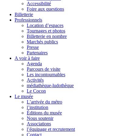
Accessibilité
Foire aux questions
Billetterie
Professionnels
Location d’espaces
Tournages et photos
Billetterie en nombre
Marchés publics
Presse
Partenaires
A voir à faire
Agenda
Parcours de visite
Les incontournables
Activités
médiathèque-ludothèque
Le Cocon
Le musée
L’arrivée du métro
l’institution
Éditions du musée
Nous soutenir
Associations
l’équipage et recrutement
Contact