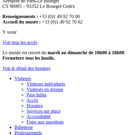
Aéroport de Paris-Le Bourget
CS 90005 – 93352 Le Bourget Cedex
Renseignements :
+33 (0)1 49 92 70 00
Accueil du musée :
+33 (0)1 49 92 70 62
Y venir
Voir tous les accès
Le musée est ouvert du
mardi au dimanche de 10h00 à 18h00
.
Fermeture tous les lundis.
Voir le détail des horaires
Visiteurs
Visiteurs individuels
Visiteurs en groupe
Pass Infini
Accès
Horaires
Services sur place
Accessibilité
Foire aux questions
Billetterie
Professionnels