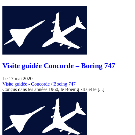
Visite guidée Concorde – Boeing 747
Le 17 mai 2020
Visite guidée - Concorde / Boeing 747
Conçus dans les années 1960, le Boeing 747 et le [...]