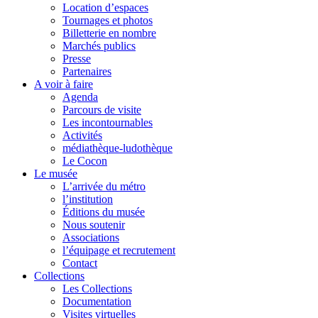
Location d’espaces
Tournages et photos
Billetterie en nombre
Marchés publics
Presse
Partenaires
A voir à faire
Agenda
Parcours de visite
Les incontournables
Activités
médiathèque-ludothèque
Le Cocon
Le musée
L’arrivée du métro
l’institution
Éditions du musée
Nous soutenir
Associations
l’équipage et recrutement
Contact
Collections
Les Collections
Documentation
Visites virtuelles