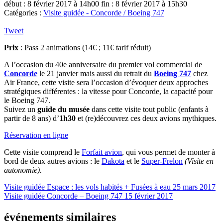
début : 8 février 2017 à 14h00
fin : 8 février 2017 à 15h30
Catégories :
Visite guidée - Concorde / Boeing 747
Tweet
Prix
: Pass 2 animations (14€ ; 11€ tarif réduit)
A l’occasion du 40e anniversaire du premier vol commercial de
Concorde
le 21 janvier mais aussi du retrait du
Boeing 747
chez
Air France, cette visite sera l’occasion d’évoquer deux approches
stratégiques différentes : la vitesse pour Concorde, la capacité pour
le Boeing 747.
Suivez un
guide du musée
dans cette visite tout public (enfants à
partir de 8 ans) d’
1h30
et (re)découvrez ces deux avions mythiques.
Réservation en ligne
Cette visite comprend le
Forfait avion
, qui vous permet de monter à
bord de deux autres avions : le
Dakota
et le
Super-Frelon
(Visite en
autonomie).
Visite guidée Espace : les vols habités + Fusées à eau
25 mars 2017
Visite guidée Concorde – Boeing 747
15 février 2017
événements similaires