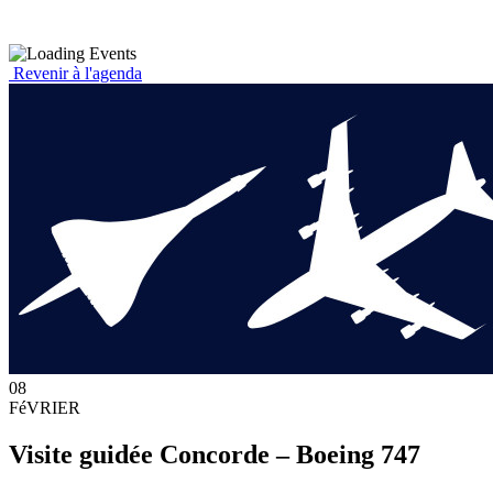
Revenir à l'agenda
08
FéVRIER
Visite guidée Concorde – Boeing 747