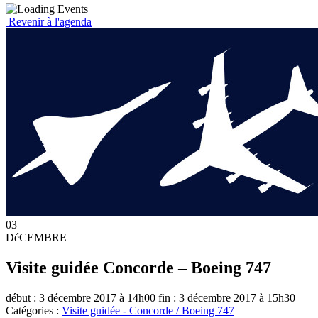
Revenir à l'agenda
03
DéCEMBRE
Visite guidée Concorde – Boeing 747
début : 3 décembre 2017 à 14h00
fin : 3 décembre 2017 à 15h30
Catégories :
Visite guidée - Concorde / Boeing 747