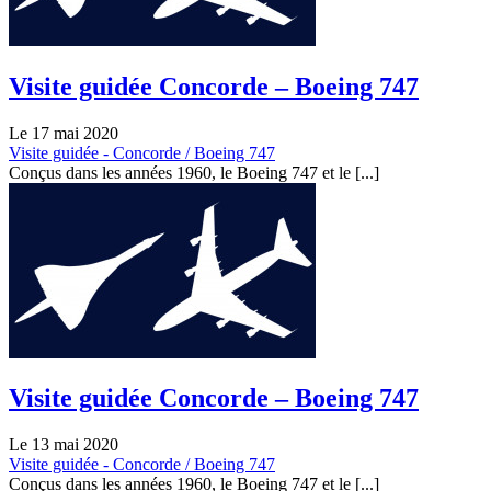
Visite guidée Concorde – Boeing 747
Le 17 mai 2020
Visite guidée - Concorde / Boeing 747
Conçus dans les années 1960, le Boeing 747 et le [...]
Visite guidée Concorde – Boeing 747
Le 13 mai 2020
Visite guidée - Concorde / Boeing 747
Conçus dans les années 1960, le Boeing 747 et le [...]