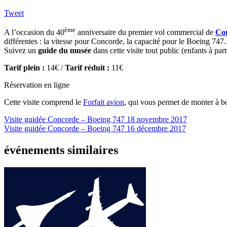
Tweet
ème
A l’occasion du 40
anniversaire du premier vol commercial de
Co
différentes : la vitesse pour Concorde, la capacité pour le Boeing 747.
Suivez un
guide du musée
dans cette visite tout public (enfants à part
Tarif plein :
14€ /
Tarif réduit :
11€
Réservation en ligne
Cette visite comprend le
Forfait avion
, qui vous permet de monter à b
Visite guidée Concorde – Boeing 747
18 novembre 2017
Visite guidée Concorde – Boeing 747
16 décembre 2017
événements similaires