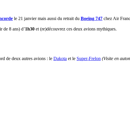
ncorde
le 21 janvier mais aussi du retrait du
Boeing 747
chez Air France
ir de 8 ans) d’
1h30
et (re)découvrez ces deux avions mythiques.
ord de deux autres avions : le
Dakota
et le
Super-Frelon
(Visite en auto