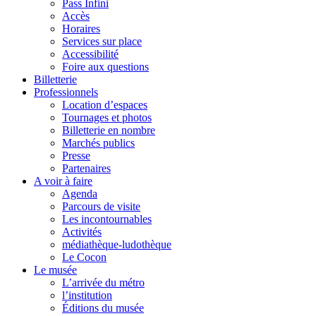
Pass Infini
Accès
Horaires
Services sur place
Accessibilité
Foire aux questions
Billetterie
Professionnels
Location d’espaces
Tournages et photos
Billetterie en nombre
Marchés publics
Presse
Partenaires
A voir à faire
Agenda
Parcours de visite
Les incontournables
Activités
médiathèque-ludothèque
Le Cocon
Le musée
L’arrivée du métro
l’institution
Éditions du musée