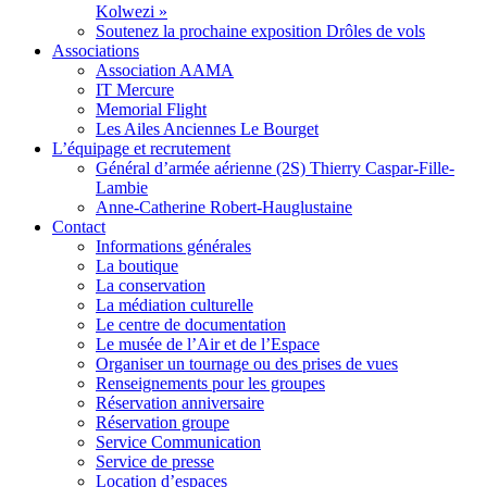
Kolwezi »
Soutenez la prochaine exposition Drôles de vols
Associations
Association AAMA
IT Mercure
Memorial Flight
Les Ailes Anciennes Le Bourget
L’équipage et recrutement
Général d’armée aérienne (2S) Thierry Caspar-Fille-
Lambie
Anne-Catherine Robert-Hauglustaine
Contact
Informations générales
La boutique
La conservation
La médiation culturelle
Le centre de documentation
Le musée de l’Air et de l’Espace
Organiser un tournage ou des prises de vues
Renseignements pour les groupes
Réservation anniversaire
Réservation groupe
Service Communication
Service de presse
Location d’espaces