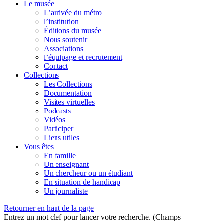
Le musée
L’arrivée du métro
l’institution
Éditions du musée
Nous soutenir
Associations
l’équipage et recrutement
Contact
Collections
Les Collections
Documentation
Visites virtuelles
Podcasts
Vidéos
Participer
Liens utiles
Vous êtes
En famille
Un enseignant
Un chercheur ou un étudiant
En situation de handicap
Un journaliste
Retourner en haut de la page
Entrez un mot clef pour lancer votre recherche. (Champs