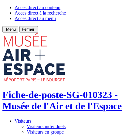
Acces direct au contenu
Acces direct à la recherche
Acces direct au menu
Menu
Fermer
Fiche-de-poste-SG-010323 -
Musée de l'Air et de l'Espace
Visiteurs
Visiteurs individuels
Visiteurs en groupe