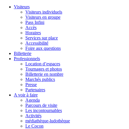
Visiteurs
Visiteurs individuels
Visiteurs en groupe
Pass Infini
Accès
Horaires
Services sur place
Accessibilité
Foire aux questions
Billetterie
Professionnels
Location d’espaces
Tournages et photos
Billetterie en nombre
Marchés publics
Presse
Partenaires
A voir à faire
Agenda
Parcours de visite
Les incontournables
Activités
médiathèque-ludothèque
Le Cocon