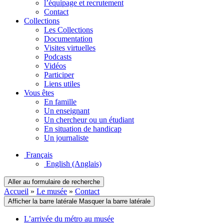
l’équipage et recrutement
Contact
Collections
Les Collections
Documentation
Visites virtuelles
Podcasts
Vidéos
Participer
Liens utiles
Vous êtes
En famille
Un enseignant
Un chercheur ou un étudiant
En situation de handicap
Un journaliste
Français
English
(Anglais)
Aller au formulaire de recherche
Accueil
»
Le musée
»
Contact
Afficher la barre latérale
Masquer la barre latérale
L’arrivée du métro au musée