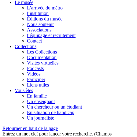
Le musée
L’arrivée du métro
l’institution
Éditions du musée
Nous soutenir
Associations
l’équipage et recrutement
Contact
Collections
Les Collections
Documentation
Visites virtuelles
Podcasts
Vidéos
Participer
Liens utiles
Vous êtes
En famille
Un enseignant
Un chercheur ou un étudiant
En situation de handicap
Un journaliste
Retourner en haut de la page
Entrez un mot clef pour lancer votre recherche. (Champs