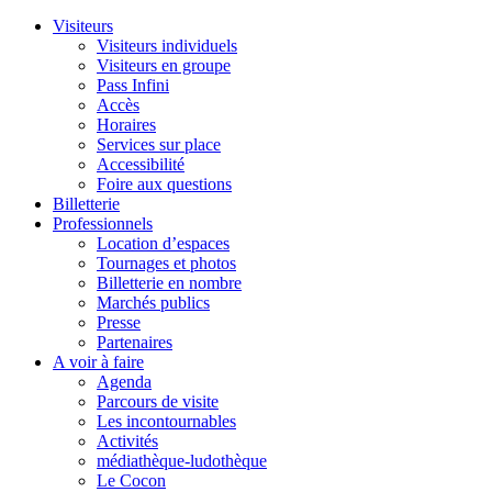
Visiteurs
Visiteurs individuels
Visiteurs en groupe
Pass Infini
Accès
Horaires
Services sur place
Accessibilité
Foire aux questions
Billetterie
Professionnels
Location d’espaces
Tournages et photos
Billetterie en nombre
Marchés publics
Presse
Partenaires
A voir à faire
Agenda
Parcours de visite
Les incontournables
Activités
médiathèque-ludothèque
Le Cocon