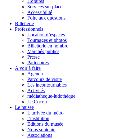
Horaires
Services sur place
Accessibilité
Foire aux questions
Billetterie
Professionnels
Location d’espaces
Tournages et photos
Billetterie en nombre
Marchés publics
Presse
Partenaires
A voir à faire
Agenda
Parcours de visite
Les incontournables
Activités
médiathèque-ludothèque
Le Cocon
Le musée
L’arrivée du métro
l’institution
Éditions du musée
Nous soutenir
Associations