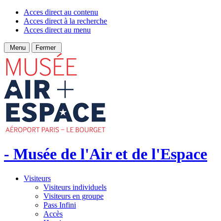
Acces direct au contenu
Acces direct à la recherche
Acces direct au menu
Menu
Fermer
- Musée de l'Air et de l'Espace
Visiteurs
Visiteurs individuels
Visiteurs en groupe
Pass Infini
Accès