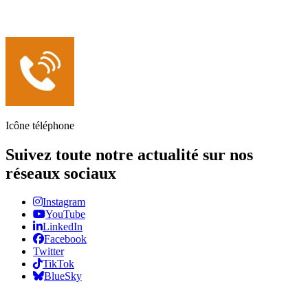
Icône téléphone
Suivez toute notre actualité sur nos
réseaux sociaux
Instagram
YouTube
LinkedIn
Facebook
Twitter
TikTok
BlueSky