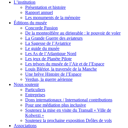
L’institution
Présentation et histoire
Rapport annuel
Les monuments de la mémoire
Éditions du musée
Concorde Passion
De la montgolfière au dirigeable : le pouvoir de voler
La Grande Guerre des aviateurs
La Sagesse de l’Aviatrice
Le guide du musée
Les As de l’Atlantique Nord
Les jeux de Planète Pilote
Les trésors du musée de l’Air et de l’Espace
Louis Blériot, la traversée de la Manche
Une brève Histoire de l’Espace
Verdun, la guerre aérienne
Nous soutenir
Particuliers
Entreprises
Dons internationaux / International contributions
Pour une médiation plus inclusive
Soutenez la mise en visite du Transall « Ville de
Kolwezi »
Soutenez la prochaine exposition Drôles de vols
Associations