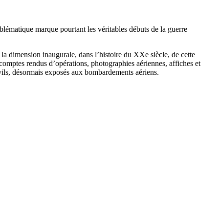
blématique marque pourtant les véritables débuts de la guerre
 la dimension inaugurale, dans l’histoire du XXe siècle, de cette
 comptes rendus d’opérations, photographies aériennes, affiches et
 civils, désormais exposés aux bombardements aériens.