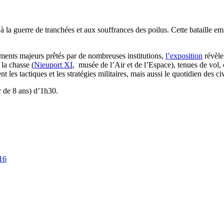
 la guerre de tranchées et aux souffrances des poilus. Cette bataille em
uments majeurs prêtés par de nombreuses institutions,
l’exposition
révèle
la chasse (
Nieuport XI
, musée de l’Air et de l’Espace), tenues de vol,
 les tactiques et les stratégies militaires, mais aussi le quotidien des
r de 8 ans) d’1h30.
16