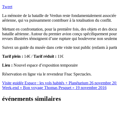
Tweet
La mémoire de la bataille de Verdun reste fondamentalement associée à
aérienne, qui va puissamment contribuer à la totalisation du conflit.
Mettant en confrontation, pour la première fois, des objets et des doc
bataille aérienne. Autour du premier avion conçu spécifiquement pour 
revues illustrées témoignent d’une rupture qui bouleverse non seulement
Suivez un guide du musée dans cette visite tout public (enfants à parti
Tarif plein :
14€ /
Tarif réduit :
11€
Lieu :
Nouvel espace d’exposition temporaire
Réservation en ligne via le revendeur Fnac Spectacles.
Visite guidée Espace : les vols habités + Planétarium
26 novembre 20
Week-end « Bon voyage Thomas Pesquet »
19 novembre 2016
événements similaires