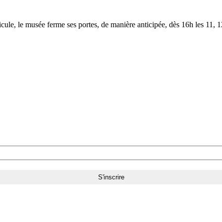
le, le musée ferme ses portes, de manière anticipée, dès 16h les 11, 12,