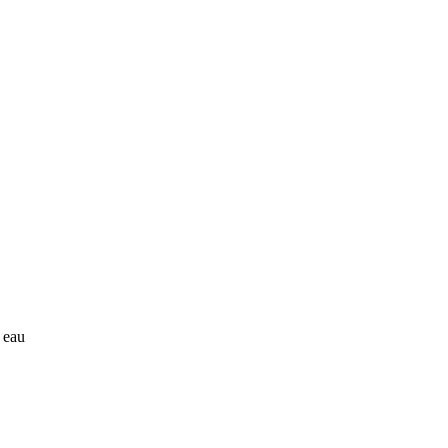
à eau