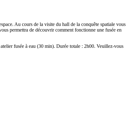
espace. Au cours de la visite du hall de la conquête spatiale vous
que vous permettra de découvrir comment fonctionne une fusée en
atelier fusée à eau (30 min). Durée totale : 2h00. Veuillez-vous