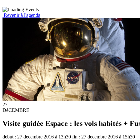
Revenir à l'agenda
27
DéCEMBRE
Visite guidée Espace : les vols habités + Fu
début : 27 décembre 2016 à 13h30
fin : 27 décembre 2016 à 15h30