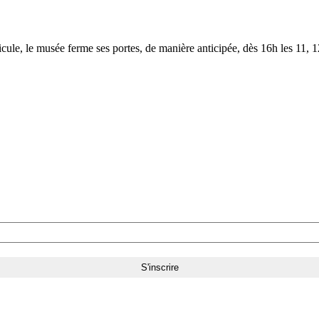
le, le musée ferme ses portes, de manière anticipée, dès 16h les 11, 12,