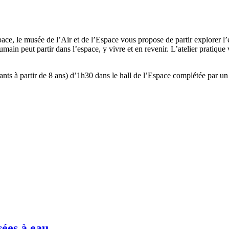
pace, le musée de l’Air et de l’Espace vous propose de partir explorer l’
umain peut partir dans l’espace, y vivre et en revenir. L’atelier prati
ants à partir de 8 ans) d’1h30 dans le hall de l’Espace complétée par un 
sées à eau