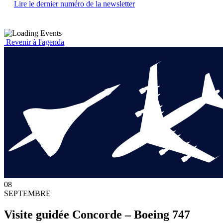
Lire le dernier numéro de la newsletter
Revenir à l'agenda
08
SEPTEMBRE
Visite guidée Concorde – Boeing 747