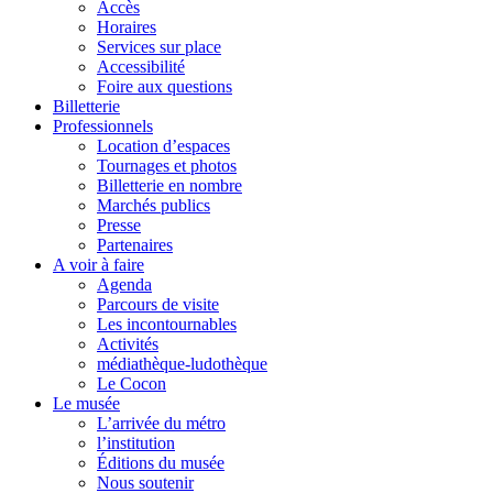
Accès
Horaires
Services sur place
Accessibilité
Foire aux questions
Billetterie
Professionnels
Location d’espaces
Tournages et photos
Billetterie en nombre
Marchés publics
Presse
Partenaires
A voir à faire
Agenda
Parcours de visite
Les incontournables
Activités
médiathèque-ludothèque
Le Cocon
Le musée
L’arrivée du métro
l’institution
Éditions du musée
Nous soutenir