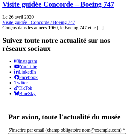
Visite guidée Concorde – Boeing 747
Le 26 avril 2020
Visite guidée - Concorde / Boeing 747
Conçus dans les années 1960, le Boeing 747 et le [...]
Suivez toute notre actualité sur nos
réseaux sociaux
Instagram
YouTube
LinkedIn
Facebook
Twitter
TikTok
BlueSky
Par avion,
toute l'actualité du musée
S'inscrire par email (champ obligatoire nom@exemple.com)
*