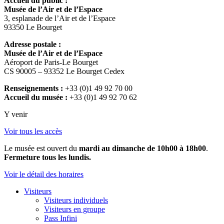
Accueil du public :
Musée de l’Air et de l’Espace
3, esplanade de l’Air et de l’Espace
93350 Le Bourget
Adresse postale :
Musée de l’Air et de l’Espace
Aéroport de Paris-Le Bourget
CS 90005 – 93352 Le Bourget Cedex
Renseignements :
+33 (0)1 49 92 70 00
Accueil du musée :
+33 (0)1 49 92 70 62
Y venir
Voir tous les accès
Le musée est ouvert du
mardi au dimanche de 10h00 à 18h00
.
Fermeture tous les lundis.
Voir le détail des horaires
Visiteurs
Visiteurs individuels
Visiteurs en groupe
Pass Infini