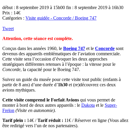
début : 8 septembre 2019 à 15h00
fin : 8 septembre 2019 à 16h30
Prix : 14€
Catégories :
Visite guidée - Concorde / Boeing 747
Tweet
Attention, cette séance est complète.
Conçus dans les années 1960, le
Boeing 747
et le
Concorde
sont
devenus des appareils emblématiques de l’aviation commerciale.
Cette visite sera l’occasion d’évoquer les deux approches
stratégiques différentes retenues à l’époque : la vitesse pour le
Concorde
, la capacité pour le Boeing 747.
Suivez un guide du musée pour cette visite tout public (enfants à
partir de 8 ans) d’une durée d’
1h30
et (re)découvrez ces deux
avions mythiques.
Cette visite comprend le Forfait Avions
qui vous permet de
monter à bord de deux autres appareils : le
Dakota
et le
Super-
Frelon
(Visite en autonomie).
Tarif plein :
14€ /
Tarif réduit :
11€ / Réserver en ligne (Vous allez
être redirigé vers l’un de nos partenaires).