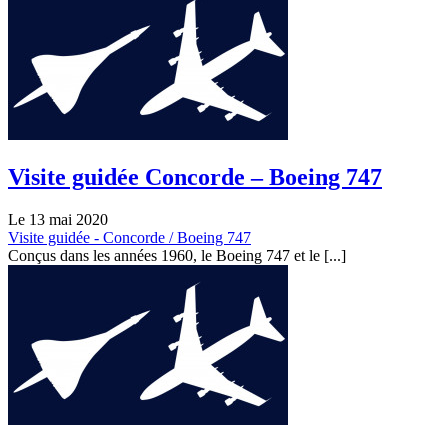
Visite guidée Concorde – Boeing 747
Le 13 mai 2020
Visite guidée - Concorde / Boeing 747
Conçus dans les années 1960, le Boeing 747 et le [...]