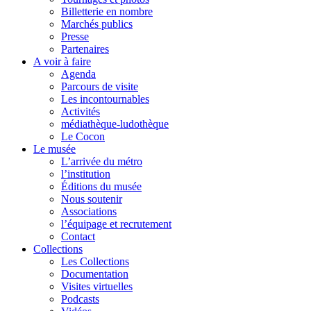
Billetterie en nombre
Marchés publics
Presse
Partenaires
A voir à faire
Agenda
Parcours de visite
Les incontournables
Activités
médiathèque-ludothèque
Le Cocon
Le musée
L’arrivée du métro
l’institution
Éditions du musée
Nous soutenir
Associations
l’équipage et recrutement
Contact
Collections
Les Collections
Documentation
Visites virtuelles
Podcasts