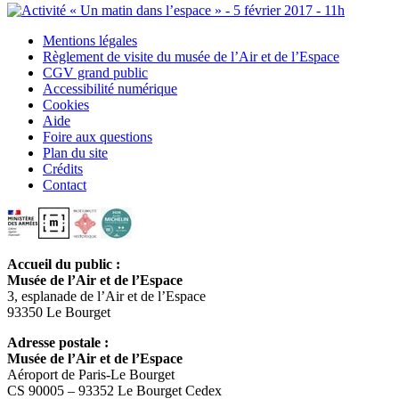
Mentions légales
Règlement de visite du musée de l’Air et de l’Espace
CGV grand public
Accessibilité numérique
Cookies
Aide
Foire aux questions
Plan du site
Crédits
Contact
Accueil du public :
Musée de l’Air et de l’Espace
3, esplanade de l’Air et de l’Espace
93350 Le Bourget
Adresse postale :
Musée de l’Air et de l’Espace
Aéroport de Paris-Le Bourget
CS 90005 – 93352 Le Bourget Cedex