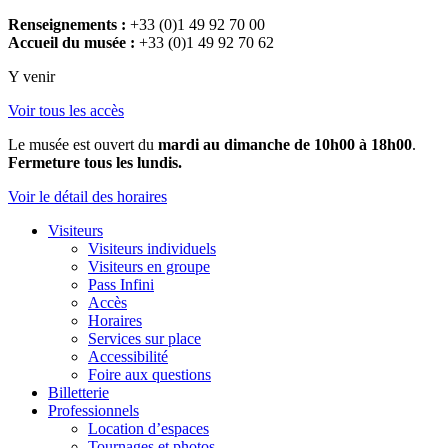
Renseignements :
+33 (0)1 49 92 70 00
Accueil du musée :
+33 (0)1 49 92 70 62
Y venir
Voir tous les accès
Le musée est ouvert du
mardi au dimanche de 10h00 à 18h00
.
Fermeture tous les lundis.
Voir le détail des horaires
Visiteurs
Visiteurs individuels
Visiteurs en groupe
Pass Infini
Accès
Horaires
Services sur place
Accessibilité
Foire aux questions
Billetterie
Professionnels
Location d’espaces
Tournages et photos