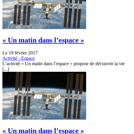
« Un matin dans l’espace »
Le 19 février 2017
Activité - Espace
L’activité « Un matin dans l’espace » propose de découvrir la vie
[...]
« Un matin dans l’espace »