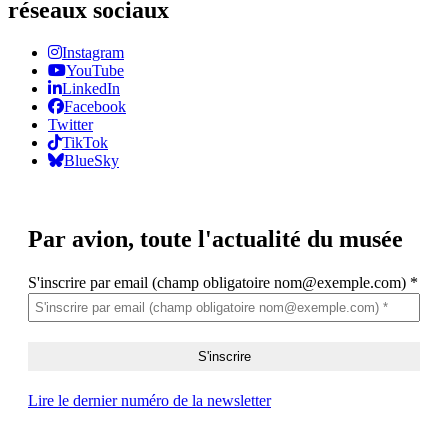
réseaux sociaux
Instagram
YouTube
LinkedIn
Facebook
Twitter
TikTok
BlueSky
Par avion,
toute l'actualité du musée
S'inscrire par email (champ obligatoire nom@exemple.com)
*
Lire le dernier numéro de la newsletter