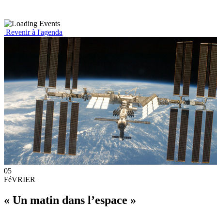
Revenir à l'agenda
05
FéVRIER
« Un matin dans l’espace »