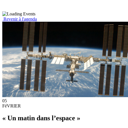
Revenir à l'agenda
05
FéVRIER
« Un matin dans l’espace »