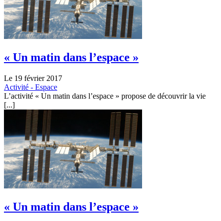
« Un matin dans l’espace »
Le 19 février 2017
Activité - Espace
L’activité « Un matin dans l’espace » propose de découvrir la vie
[...]
« Un matin dans l’espace »