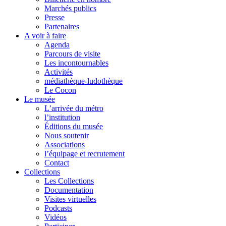
Marchés publics
Presse
Partenaires
A voir à faire
Agenda
Parcours de visite
Les incontournables
Activités
médiathèque-ludothèque
Le Cocon
Le musée
L’arrivée du métro
l’institution
Éditions du musée
Nous soutenir
Associations
l’équipage et recrutement
Contact
Collections
Les Collections
Documentation
Visites virtuelles
Podcasts
Vidéos