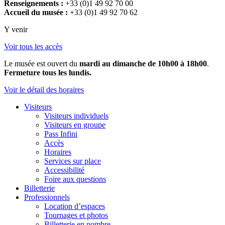
Renseignements :
+33 (0)1 49 92 70 00
Accueil du musée :
+33 (0)1 49 92 70 62
Y venir
Voir tous les accès
Le musée est ouvert du
mardi au dimanche de 10h00 à 18h00
.
Fermeture tous les lundis.
Voir le détail des horaires
Visiteurs
Visiteurs individuels
Visiteurs en groupe
Pass Infini
Accès
Horaires
Services sur place
Accessibilité
Foire aux questions
Billetterie
Professionnels
Location d’espaces
Tournages et photos
Billetterie en nombre