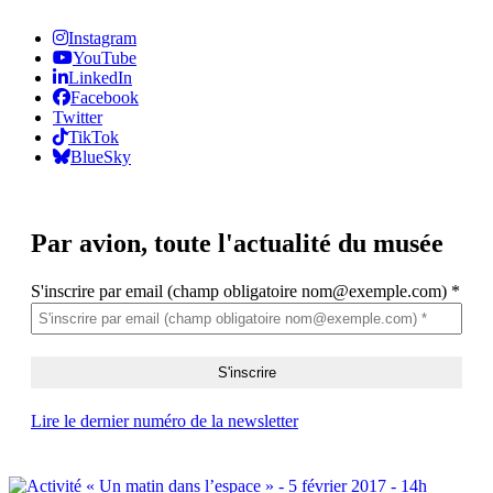
Instagram
YouTube
LinkedIn
Facebook
Twitter
TikTok
BlueSky
Par avion,
toute l'actualité du musée
S'inscrire par email (champ obligatoire nom@exemple.com)
*
Lire le dernier numéro de la newsletter