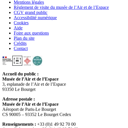
Mentions légales
Règlement de visite du musée de l’Air et de l’Espace
CGV grand public
Accessibilité numérique
Cookies
Aide
Foire aux questions
Plan du site
Crédits
Contact
Accueil du public :
Musée de l’Air et de l’Espace
3, esplanade de l’Air et de l’Espace
93350 Le Bourget
Adresse postale :
Musée de l’Air et de l’Espace
Aéroport de Paris-Le Bourget
CS 90005 – 93352 Le Bourget Cedex
Renseignements :
+33 (0)1 49 92 70 00