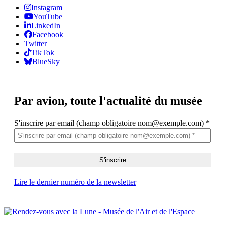
Instagram
YouTube
LinkedIn
Facebook
Twitter
TikTok
BlueSky
Par avion,
toute l'actualité du musée
S'inscrire par email (champ obligatoire nom@exemple.com)
*
Lire le dernier numéro de la newsletter