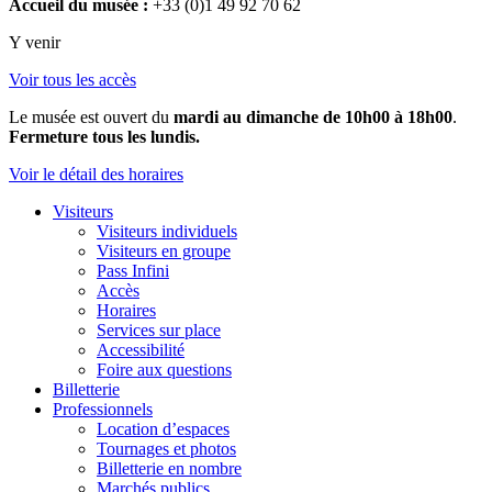
Accueil du musée :
+33 (0)1 49 92 70 62
Y venir
Voir tous les accès
Le musée est ouvert du
mardi au dimanche de 10h00 à 18h00
.
Fermeture tous les lundis.
Voir le détail des horaires
Visiteurs
Visiteurs individuels
Visiteurs en groupe
Pass Infini
Accès
Horaires
Services sur place
Accessibilité
Foire aux questions
Billetterie
Professionnels
Location d’espaces
Tournages et photos
Billetterie en nombre
Marchés publics