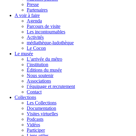
Presse
Partenaires
A voir à faire
Agenda
Parcours de visite
Les incontournables
Activités
médiathèque-ludothèque
Le Cocon
Le musée
L’arrivée du métro
l’institution
Éditions du musée
Nous soutenir
Associations
l’équipage et recrutement
Contact
Collections
Les Collections
Documentation
Visites virtuelles
Podcasts
Vidéos
Participer
Liens utiles