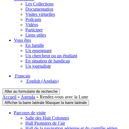
Les Collections
Documentation
Visites virtuelles
Podcasts
Vidéos
Participer
Liens utiles
Vous êtes
En famille
Un enseignant
Un chercheur ou un étudiant
En situation de handicap
Un journaliste
Français
English
(Anglais)
Aller au formulaire de recherche
Accueil
»
Agenda
»
Rendez-vous avec la Lune
Afficher la barre latérale
Masquer la barre latérale
Parcours de visite
Salle des Huit Colonnes
Hall Pionniers de l’air
Hall de la navigation aérienne et du contrôle aérien