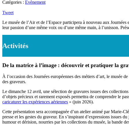
Catégories :
Evènement
Tweet
Le musée de l’Air et de l’Espace participera à nouveau aux Journées e
leur passion d’une même voix ou d’une même main, à l’unisson. Présent
Activités
De la matrice à l’image : découvrir et pratiquer la gr
À l’occasion des Journées européennes des métiers d’art, le musée de l
des graveurs.
Le dimanche 12 avril, une sélection de gravures issues des collection
d’objets précieux et rarement exposés permettra de comprendre le pass
caricaturer les expériences aériennes
» (juin 2026).
Cette présentation sera accompagnée d’un atelier animé par Marie-Clé
presse et les gestes du graveur. En s’inspirant d’expressions issues d
humour et dérision, nourries par les collections du musée, la bande des