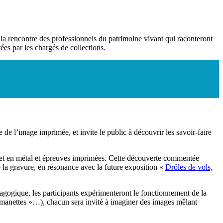
la rencontre des professionnels du patrimoine vivant qui raconteront
es par les chargés de collections.
e l’image imprimée, et invite le public à découvrir les savoir-faire
s et en métal et épreuves imprimées. Cette découverte commentée
 la gravure, en résonance avec la future exposition «
Drôles de vols,
gogique, les participants expérimenteront le fonctionnement de la
se manettes »…), chacun sera invité à imaginer des images mêlant