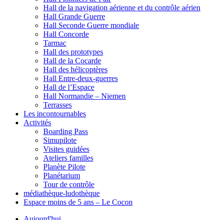
Hall de la navigation aérienne et du contrôle aérien
Hall Grande Guerre
Hall Seconde Guerre mondiale
Hall Concorde
Tarmac
Hall des prototypes
Hall de la Cocarde
Hall des hélicoptères
Hall Entre-deux-guerres
Hall de l’Espace
Hall Normandie – Niemen
Terrasses
Les incontournables
Activités
Boarding Pass
Simupilote
Visites guidées
Ateliers familles
Planète Pilote
Planétarium
Tour de contrôle
médiathèque-ludothèque
Espace moins de 5 ans – Le Cocon
Aujourd'hui