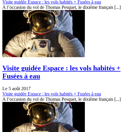
Visite guidée Espace : les vols habités + Fusées à eau
A l’occasion du vol de Thomas Pesquet, le dixième français [...]
Visite guidée Espace : les vols habités +
Fusées à eau
Le 5 août 2017
Visite guidée Espace : les vols habités + Fusées à eau
A l’occasion du vol de Thomas Pesquet, le dixième français [...]