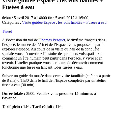
Visite guidée Espace : les vols habités +
Fusées à eau
début : 5 avril 2017 à 14h00
fin : 5 avril 2017 à 16h00
Catégories :
Visite guidée Espace : les vols habités + Fusées à eau
Tweet
A l’occasion du vol de
Thomas Pesquet
, le dixième français dans
l’espace, le musée de l’Air et de l’Espace vous propose de partir
explorer l’espace. Au cours de la visite du hall de la conquête
spatiale vous découvrirez l’histoire des premiers vols spatiaux et
comment un être humain peut partir dans l’espace, y vivre et en
revenir. L’atelier pratique vous permettra de découvrir comment
fonctionne une fusée en lançant…des fusées à eau.
Suivez un guide du musée dans cette visite familiale (enfants à partir
de 8 ans) d’1h30 dans le hall de l’Espace complétée par un atelier
fusée à eau (30 min).
Durée totale :
2h00. Veuillez-vous présenter
15 minutes à
l’avance.
Tarif plein :
14€ /
Tarif réduit :
11€