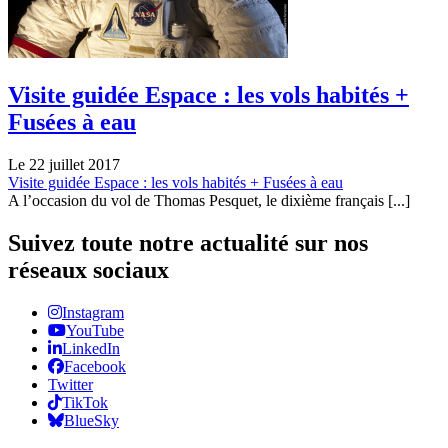
Visite guidée Espace : les vols habités +
Fusées à eau
Le 22 juillet 2017
Visite guidée Espace : les vols habités + Fusées à eau
A l’occasion du vol de Thomas Pesquet, le dixième français [...]
Suivez toute notre actualité sur nos
réseaux sociaux
Instagram
YouTube
LinkedIn
Facebook
Twitter
TikTok
BlueSky