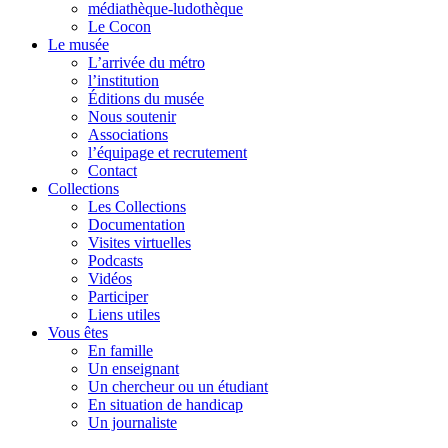
médiathèque-ludothèque
Le Cocon
Le musée
L’arrivée du métro
l’institution
Éditions du musée
Nous soutenir
Associations
l’équipage et recrutement
Contact
Collections
Les Collections
Documentation
Visites virtuelles
Podcasts
Vidéos
Participer
Liens utiles
Vous êtes
En famille
Un enseignant
Un chercheur ou un étudiant
En situation de handicap
Un journaliste