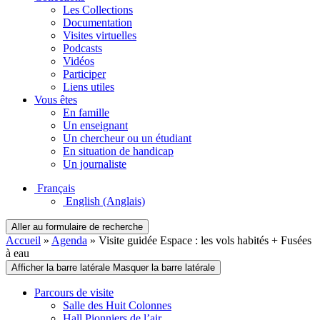
Les Collections
Documentation
Visites virtuelles
Podcasts
Vidéos
Participer
Liens utiles
Vous êtes
En famille
Un enseignant
Un chercheur ou un étudiant
En situation de handicap
Un journaliste
Français
English
(Anglais)
Aller au formulaire de recherche
Accueil
»
Agenda
»
Visite guidée Espace : les vols habités + Fusées
à eau
Afficher la barre latérale
Masquer la barre latérale
Parcours de visite
Salle des Huit Colonnes
Hall Pionniers de l’air