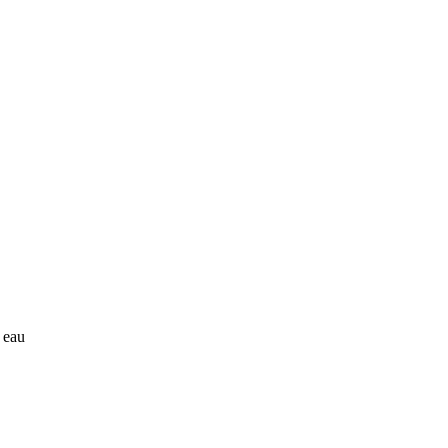
à eau