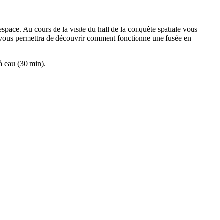
espace. Au cours de la visite du hall de la conquête spatiale vous
que vous permettra de découvrir comment fonctionne une fusée en
 à eau (30 min).