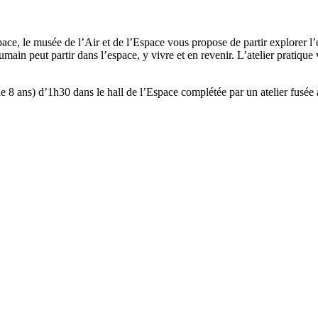
pace, le musée de l’Air et de l’Espace vous propose de partir explorer l’
umain peut partir dans l’espace, y vivre et en revenir. L’atelier prati
de 8 ans) d’1h30 dans le hall de l’Espace complétée par un atelier fusée