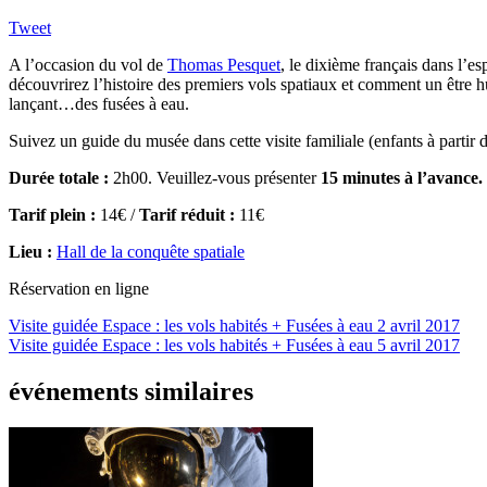
Tweet
A l’occasion du vol de
Thomas Pesquet
, le dixième français dans l’es
découvrirez l’histoire des premiers vols spatiaux et comment un être h
lançant…des fusées à eau.
Suivez un guide du musée dans cette visite familiale (enfants à partir 
Durée totale :
2h00. Veuillez-vous présenter
15 minutes à l’avance.
Tarif plein :
14€ /
Tarif réduit :
11€
Lieu :
Hall de la conquête spatiale
Réservation en ligne
Visite guidée Espace : les vols habités + Fusées à eau
2 avril 2017
Visite guidée Espace : les vols habités + Fusées à eau
5 avril 2017
événements similaires