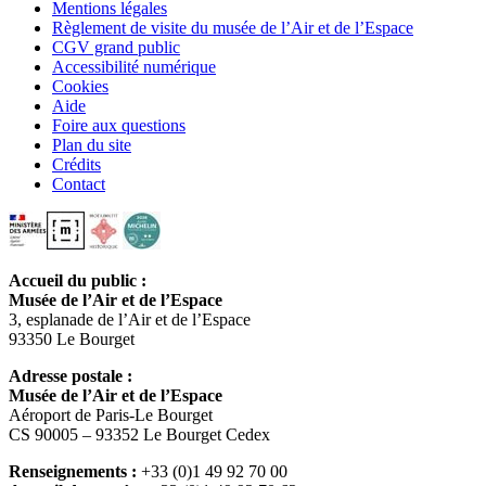
Mentions légales
Règlement de visite du musée de l’Air et de l’Espace
CGV grand public
Accessibilité numérique
Cookies
Aide
Foire aux questions
Plan du site
Crédits
Contact
Accueil du public :
Musée de l’Air et de l’Espace
3, esplanade de l’Air et de l’Espace
93350 Le Bourget
Adresse postale :
Musée de l’Air et de l’Espace
Aéroport de Paris-Le Bourget
CS 90005 – 93352 Le Bourget Cedex
Renseignements :
+33 (0)1 49 92 70 00