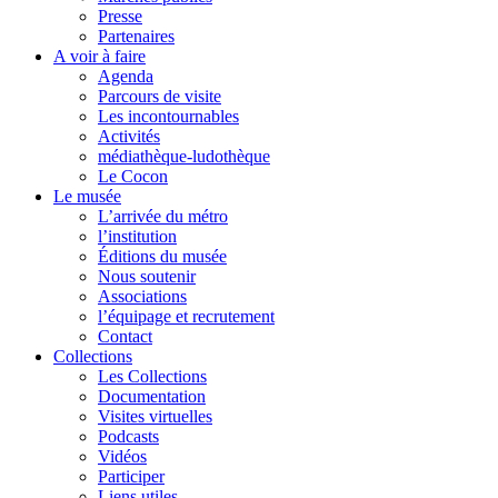
Presse
Partenaires
A voir à faire
Agenda
Parcours de visite
Les incontournables
Activités
médiathèque-ludothèque
Le Cocon
Le musée
L’arrivée du métro
l’institution
Éditions du musée
Nous soutenir
Associations
l’équipage et recrutement
Contact
Collections
Les Collections
Documentation
Visites virtuelles
Podcasts
Vidéos
Participer
Liens utiles