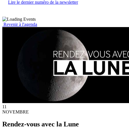
Lire le dernier numéro de la newsletter
Revenir à l'agenda
11
NOVEMBRE
Rendez-vous avec la Lune