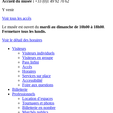
Accueil du musée :
+33 (0)1 49 92 70 62
Y venir
Voir tous les accès
Le musée est ouvert du
mardi au dimanche de 10h00 à 18h00
.
Fermeture tous les lundis.
Voir le détail des horaires
Visiteurs
Visiteurs individuels
Visiteurs en groupe
Pass Infini
Accès
Horaires
Services sur place
Accessibilité
Foire aux questions
Billetterie
Professionnels
Location d’espaces
Tournages et photos
Billetterie en nombre
Marchés publics