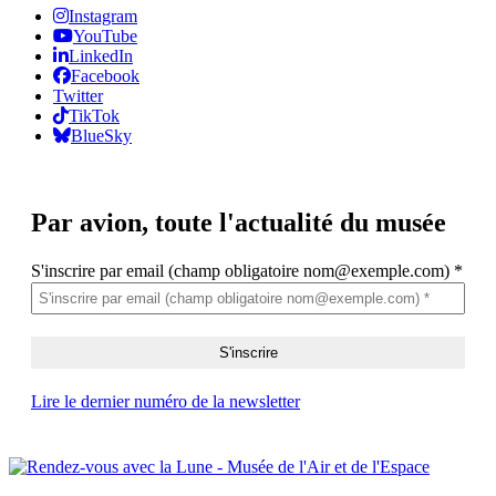
Instagram
YouTube
LinkedIn
Facebook
Twitter
TikTok
BlueSky
Par avion,
toute l'actualité du musée
S'inscrire par email (champ obligatoire nom@exemple.com)
*
Lire le dernier numéro de la newsletter