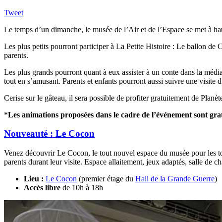
Tweet
Le temps d’un dimanche, le musée de l’Air et de l’Espace se met à hau
Les plus petits pourront participer à La Petite Histoire : Le ballon de
parents.
Les plus grands pourront quant à eux assister à un conte dans la médiat
tout en s’amusant. Parents et enfants pourront aussi suivre une visite
Cerise sur le gâteau, il sera possible de profiter gratuitement de Plan
*
Les animations proposées dans le cadre de l’événement sont grat
Nouveauté : Le Cocon
Venez découvrir Le Cocon, le tout nouvel espace du musée pour les tout-
parents durant leur visite. Espace allaitement, jeux adaptés, salle de
Lieu :
Le Cocon
(premier étage du
Hall de la Grande Guerre
)
Accès libre
de 10h à 18h