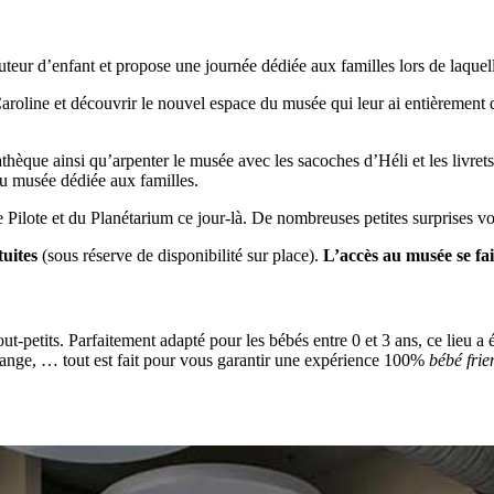
teur d’enfant et propose une journée dédiée aux familles lors de laquell
 Caroline et découvrir le nouvel espace du musée qui leur ai entièrement 
hèque ainsi qu’arpenter le musée avec les sacoches d’Héli et les livrets 
 du musée dédiée aux familles.
ète Pilote et du Planétarium ce jour-là. De nombreuses petites surprises v
uites
(sous réserve de disponibilité sur place).
L’accès au musée se fai
petits. Parfaitement adapté pour les bébés entre 0 et 3 ans, ce lieu a é
 change, … tout est fait pour vous garantir une expérience 100%
bébé frie