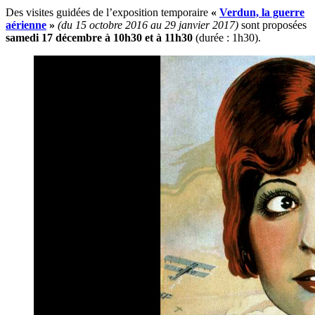
Des visites guidées de l’exposition temporaire
«
Verdun, la guerre
aérienne
»
(du 15 octobre 2016 au 29 janvier 2017)
sont proposées
samedi 17 décembre à 10h30 et à 11h30
(durée : 1h30).