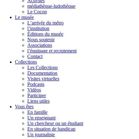
Activités
médiathèque-ludothèque
Le Cocon
Le musée
L’arrivée du métro
l’institution
Éditions du musée
Nous soutenir
Associations
l’équipage et recrutement
Contact
Collections
Les Collections
Documentation
Visites virtuelles
Podcasts
Vidéos
Participer
Liens utiles
Vous êtes
En famille
Un enseignant
Un chercheur ou un étudiant
En situation de handicap
Un journaliste