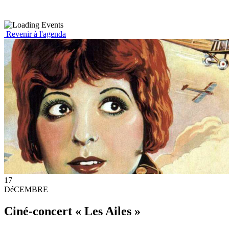
Revenir à l'agenda
17
DéCEMBRE
Ciné-concert « Les Ailes »