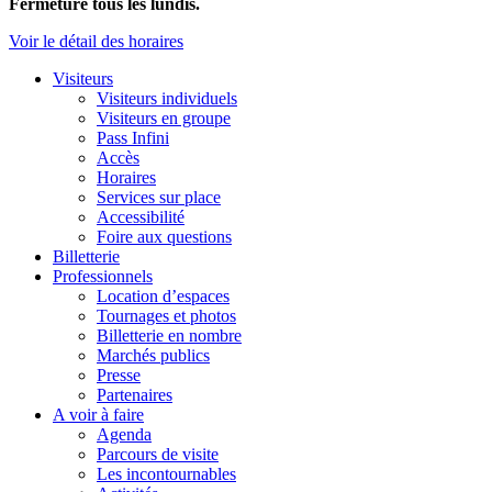
Fermeture tous les lundis.
Voir le détail des horaires
Visiteurs
Visiteurs individuels
Visiteurs en groupe
Pass Infini
Accès
Horaires
Services sur place
Accessibilité
Foire aux questions
Billetterie
Professionnels
Location d’espaces
Tournages et photos
Billetterie en nombre
Marchés publics
Presse
Partenaires
A voir à faire
Agenda
Parcours de visite
Les incontournables