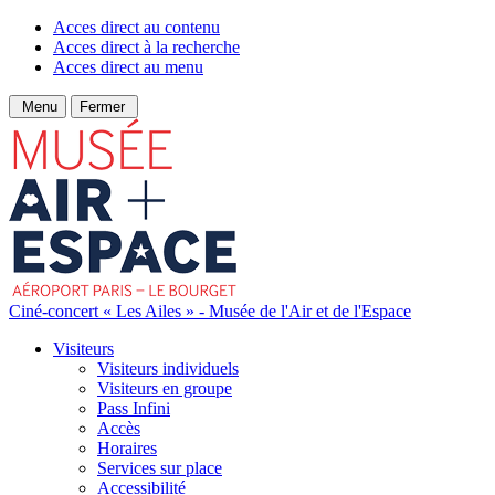
Acces direct au contenu
Acces direct à la recherche
Acces direct au menu
Menu
Fermer
Ciné-concert « Les Ailes » - Musée de l'Air et de l'Espace
Visiteurs
Visiteurs individuels
Visiteurs en groupe
Pass Infini
Accès
Horaires
Services sur place
Accessibilité