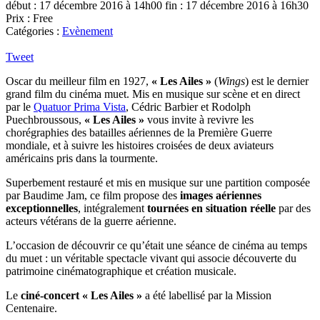
début : 17 décembre 2016 à 14h00
fin : 17 décembre 2016 à 16h30
Prix : Free
Catégories :
Evènement
Tweet
Oscar du meilleur film en 1927,
« Les Ailes »
(
Wings
) est le dernier
grand film du cinéma muet. Mis en musique sur scène et en direct
par le
Quatuor Prima Vista
, Cédric Barbier et Rodolph
Puechbroussous,
« Les Ailes »
vous invite à revivre les
chorégraphies des batailles aériennes de la Première Guerre
mondiale, et à suivre les histoires croisées de deux aviateurs
américains pris dans la tourmente.
Superbement restauré et mis en musique sur une partition composée
par Baudime Jam, ce film propose des
images aériennes
exceptionnelles
, intégralement
tournées en situation réelle
par des
acteurs vétérans de la guerre aérienne.
L’occasion de découvrir ce qu’était une séance de cinéma au temps
du muet : un véritable spectacle vivant qui associe découverte du
patrimoine cinématographique et création musicale.
Le
ciné-concert « Les Ailes »
a été labellisé par la Mission
Centenaire.