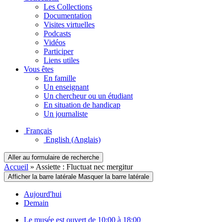
Les Collections
Documentation
Visites virtuelles
Podcasts
Vidéos
Participer
Liens utiles
Vous êtes
En famille
Un enseignant
Un chercheur ou un étudiant
En situation de handicap
Un journaliste
Français
English
(Anglais)
Aller au formulaire de recherche
Accueil
»
Assiette : Fluctuat nec mergitur
Afficher la barre latérale
Masquer la barre latérale
Aujourd'hui
Demain
Le musée est ouvert de 10:00 à 18:00