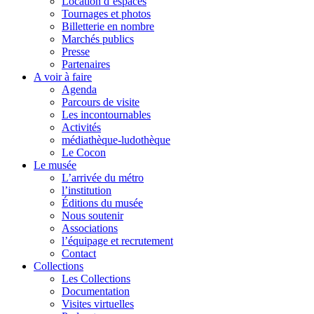
Location d’espaces
Tournages et photos
Billetterie en nombre
Marchés publics
Presse
Partenaires
A voir à faire
Agenda
Parcours de visite
Les incontournables
Activités
médiathèque-ludothèque
Le Cocon
Le musée
L’arrivée du métro
l’institution
Éditions du musée
Nous soutenir
Associations
l’équipage et recrutement
Contact
Collections
Les Collections
Documentation
Visites virtuelles