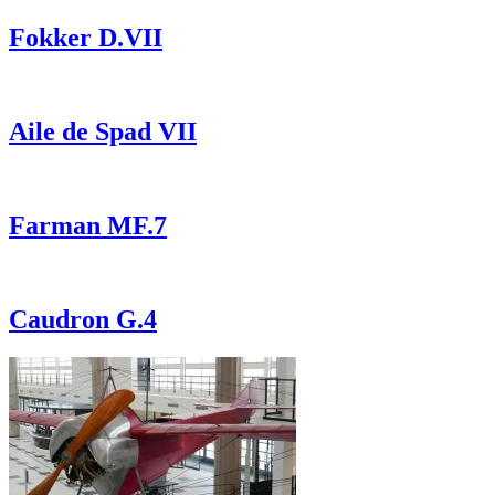
Fokker D.VII
Aile de Spad VII
Farman MF.7
Caudron G.4