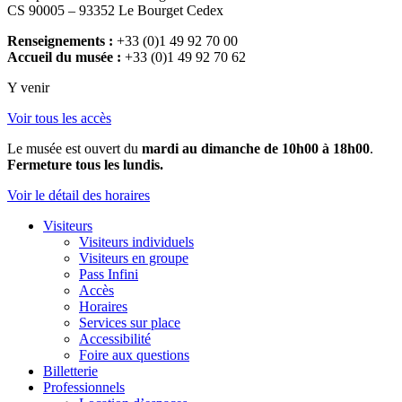
CS 90005 – 93352 Le Bourget Cedex
Renseignements :
+33 (0)1 49 92 70 00
Accueil du musée :
+33 (0)1 49 92 70 62
Y venir
Voir tous les accès
Le musée est ouvert du
mardi au dimanche de 10h00 à 18h00
.
Fermeture tous les lundis.
Voir le détail des horaires
Visiteurs
Visiteurs individuels
Visiteurs en groupe
Pass Infini
Accès
Horaires
Services sur place
Accessibilité
Foire aux questions
Billetterie
Professionnels