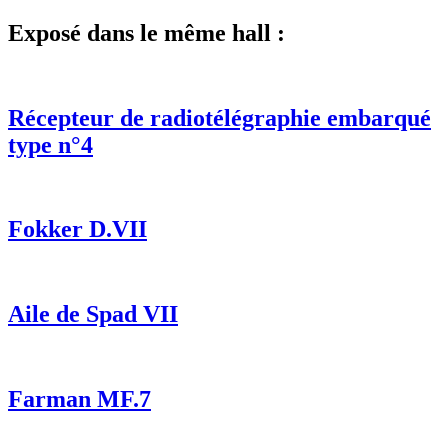
Exposé dans le même hall :
Récepteur de radiotélégraphie embarqué
type n°4
Fokker D.VII
Aile de Spad VII
Farman MF.7