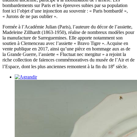
bombardements sur Paris et les épreuves subies par sa population
font ici l’objet d’une injonction au souvenir : « Paris bombardé »,
« Jurons de ne pas oublier ».
Formée à l’Académie Julian (Paris), l’auteure du décor de l’assiette,
Madeleine Zillhardt (1863-1950), réalise de nombreux modèles pour
la manufacture de Sarreguemines. Elle apporte notamment son
soutien à Clemenceau avec l’assiette « Bravo Tigre ». Acquise en
vente publique en 2017, ainsi qu’une pièce en hommage aux as de
la Grande Guerre, l’assiette « Fluctuat nec mergitur » a rejoint la
riche collection de faïences commémoratives du musée de l’Air et de
e
l’Espace, dont les plus anciennes remontent à la fin du 18
siècle.