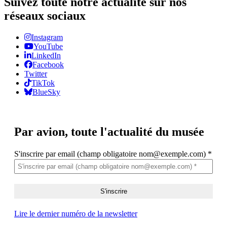
Suivez toute notre actualité sur nos
réseaux sociaux
Instagram
YouTube
LinkedIn
Facebook
Twitter
TikTok
BlueSky
Par avion,
toute l'actualité du musée
S'inscrire par email (champ obligatoire nom@exemple.com)
*
Lire le dernier numéro de la newsletter