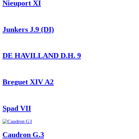
Nieuport XI
Junkers J.9 (DI)
DE HAVILLAND D.H. 9
Breguet XIV A2
Spad VII
Caudron G.3