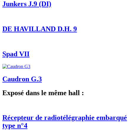
Junkers J.9 (DI)
DE HAVILLAND D.H. 9
Spad VII
Caudron G.3
Exposé dans le même hall :
Récepteur de radiotélégraphie embarqué
type n°4