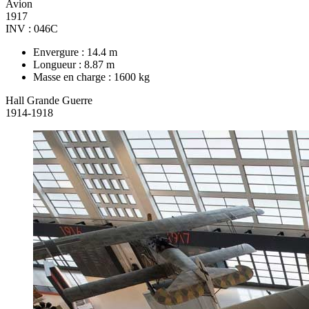
Avion
1917
INV : 046C
Envergure : 14.4 m
Longueur : 8.87 m
Masse en charge : 1600 kg
Hall Grande Guerre
1914-1918