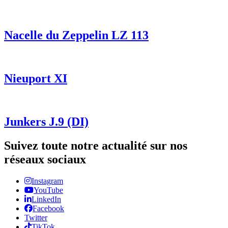
Nacelle du Zeppelin LZ 113
Nieuport XI
Junkers J.9 (DI)
Suivez toute notre actualité sur nos
réseaux sociaux
Instagram
YouTube
LinkedIn
Facebook
Twitter
TikTok