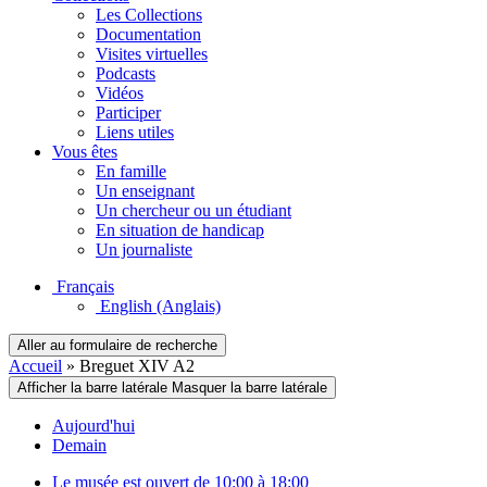
Les Collections
Documentation
Visites virtuelles
Podcasts
Vidéos
Participer
Liens utiles
Vous êtes
En famille
Un enseignant
Un chercheur ou un étudiant
En situation de handicap
Un journaliste
Français
English
(Anglais)
Aller au formulaire de recherche
Accueil
»
Breguet XIV A2
Afficher la barre latérale
Masquer la barre latérale
Aujourd'hui
Demain
Le musée est ouvert de 10:00 à 18:00