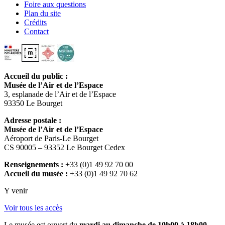
Foire aux questions
Plan du site
Crédits
Contact
Accueil du public :
Musée de l’Air et de l’Espace
3, esplanade de l’Air et de l’Espace
93350 Le Bourget
Adresse postale :
Musée de l’Air et de l’Espace
Aéroport de Paris-Le Bourget
CS 90005 – 93352 Le Bourget Cedex
Renseignements :
+33 (0)1 49 92 70 00
Accueil du musée :
+33 (0)1 49 92 70 62
Y venir
Voir tous les accès
Le musée est ouvert du
mardi au dimanche de 10h00 à 18h00
.