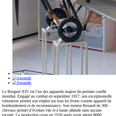
Le Breguet XIV est l’un des appareils majeur du premier conflit
mondial. Engagé au combat en septembre 1917, son exceptionnelle
robustesse permet son emploi sur tous les fronts comme appareil de
bombardement et de reconnaissance. Son moteur Renault de 300
chevaux permet d’évoluer vite et à haute altitude sans aucune
escorte. La production cesse en 1926 après avoir atteint 8000