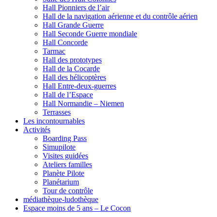
Hall Pionniers de l’air
Hall de la navigation aérienne et du contrôle aérien
Hall Grande Guerre
Hall Seconde Guerre mondiale
Hall Concorde
Tarmac
Hall des prototypes
Hall de la Cocarde
Hall des hélicoptères
Hall Entre-deux-guerres
Hall de l’Espace
Hall Normandie – Niemen
Terrasses
Les incontournables
Activités
Boarding Pass
Simupilote
Visites guidées
Ateliers familles
Planète Pilote
Planétarium
Tour de contrôle
médiathèque-ludothèque
Espace moins de 5 ans – Le Cocon