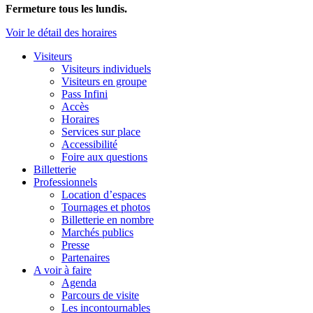
Fermeture tous les lundis.
Voir le détail des horaires
Visiteurs
Visiteurs individuels
Visiteurs en groupe
Pass Infini
Accès
Horaires
Services sur place
Accessibilité
Foire aux questions
Billetterie
Professionnels
Location d’espaces
Tournages et photos
Billetterie en nombre
Marchés publics
Presse
Partenaires
A voir à faire
Agenda
Parcours de visite
Les incontournables