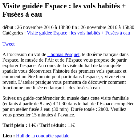
Visite guidée Espace : les vols habités +
Fusées à eau
début : 26 novembre 2016 à 13h30
fin : 26 novembre 2016 à 15h30
Catégories :
Visite guidée Espace : les vols habités + Fusées à eau
Tweet
A l’occasion du vol de
Thomas Pesquet
, le dixième français dans
l’espace, le musée de l’Air et de l’Espace vous propose de partir
explorer l’espace. Au cours de la visite du hall de la conquête
spatiale vous découvrirez l’histoire des premiers vols spatiaux et
comment un être humain peut partir dans l’espace, y vivre et en
revenir. L’atelier pratique vous permettra de découvrir comment
fonctionne une fusée en lançant…des fusées à eau.
Suivez un guide-conférencier du musée dans cette visite familiale
(enfants à partir de 8 ans) d’1h30 dans le hall de l’Espace complétée
par un atelier fusée à eau (30 min). Durée totale : 2h00. Veuillez-
vous présenter 15 minutes à l’avance.
Tarif plein :
14€ /
Tarif réduit :
11€
Lieu :
Hall de la conquête spatiale