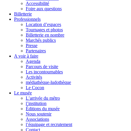
Accessibilité
Foire aux questions
Billetterie
Professionnels
Location d’espaces
Tournages et photos
Billetterie en nombre
Marchés publics
Presse
Partenaires
A voir à faire
Agenda
Parcours de visite
Les incontournables
Activités
médiathèque-ludothèque
Le Cocon
Le musée
L’arrivée du métro
l’institution
Éditions du musée
Nous soutenir
Associations
l’équipage et recrutement
Contact