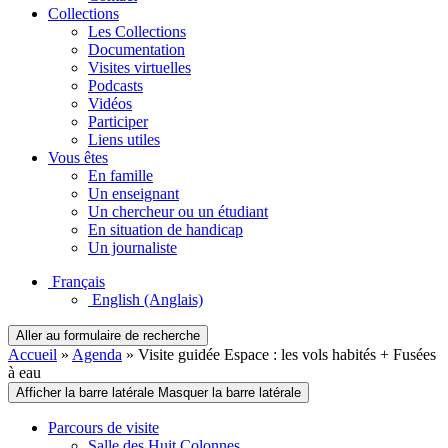
Collections
Les Collections
Documentation
Visites virtuelles
Podcasts
Vidéos
Participer
Liens utiles
Vous êtes
En famille
Un enseignant
Un chercheur ou un étudiant
En situation de handicap
Un journaliste
Français
English
(Anglais)
Aller au formulaire de recherche
Accueil
»
Agenda
»
Visite guidée Espace : les vols habités + Fusées
à eau
Afficher la barre latérale
Masquer la barre latérale
Parcours de visite
Salle des Huit Colonnes