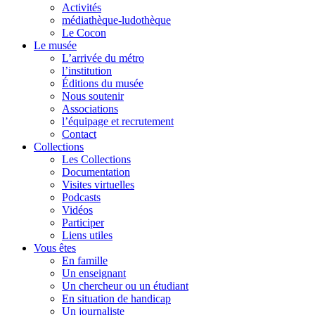
Activités
médiathèque-ludothèque
Le Cocon
Le musée
L’arrivée du métro
l’institution
Éditions du musée
Nous soutenir
Associations
l’équipage et recrutement
Contact
Collections
Les Collections
Documentation
Visites virtuelles
Podcasts
Vidéos
Participer
Liens utiles
Vous êtes
En famille
Un enseignant
Un chercheur ou un étudiant
En situation de handicap
Un journaliste