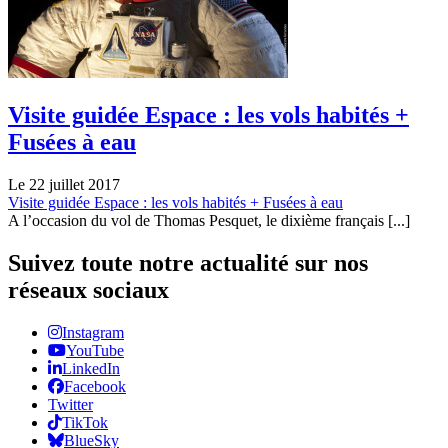
Visite guidée Espace : les vols habités +
Fusées à eau
Le 22 juillet 2017
Visite guidée Espace : les vols habités + Fusées à eau
A l’occasion du vol de Thomas Pesquet, le dixième français [...]
Suivez toute notre actualité sur nos
réseaux sociaux
Instagram
YouTube
LinkedIn
Facebook
Twitter
TikTok
BlueSky