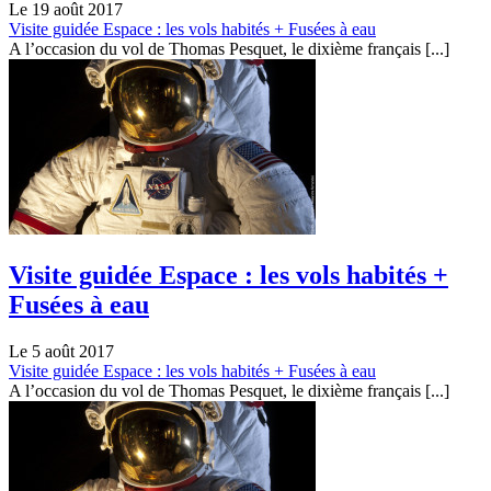
Le 19 août 2017
Visite guidée Espace : les vols habités + Fusées à eau
A l’occasion du vol de Thomas Pesquet, le dixième français [...]
Visite guidée Espace : les vols habités +
Fusées à eau
Le 5 août 2017
Visite guidée Espace : les vols habités + Fusées à eau
A l’occasion du vol de Thomas Pesquet, le dixième français [...]