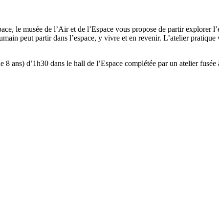
pace, le musée de l’Air et de l’Espace vous propose de partir explorer l’
umain peut partir dans l’espace, y vivre et en revenir. L’atelier prati
de 8 ans) d’1h30 dans le hall de l’Espace complétée par un atelier fusée