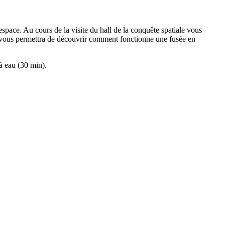
espace. Au cours de la visite du hall de la conquête spatiale vous
que vous permettra de découvrir comment fonctionne une fusée en
 à eau (30 min).