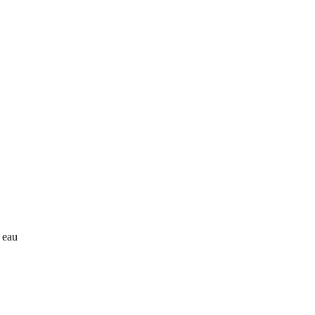
à eau