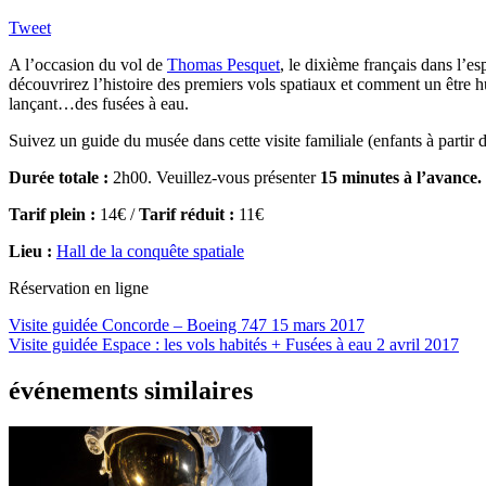
Tweet
A l’occasion du vol de
Thomas Pesquet
, le dixième français dans l’es
découvrirez l’histoire des premiers vols spatiaux et comment un être h
lançant…des fusées à eau.
Suivez un guide du musée dans cette visite familiale (enfants à partir 
Durée totale :
2h00. Veuillez-vous présenter
15 minutes à l’avance.
Tarif plein :
14€ /
Tarif réduit :
11€
Lieu :
Hall de la conquête spatiale
Réservation en ligne
Visite guidée Concorde – Boeing 747
15 mars 2017
Visite guidée Espace : les vols habités + Fusées à eau
2 avril 2017
événements similaires