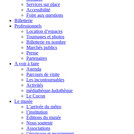
Services sur place
Accessibilité
Foire aux questions
Billetterie
Professionnels
Location d’espaces
Tournages et photos
Billetterie en nombre
Marchés publics
Presse
Partenaires
A voir à faire
Agenda
Parcours de visite
Les incontournables
Activités
médiathèque-ludothèque
Le Cocon
Le musée
L’arrivée du métro
l’institution
Éditions du musée
Nous soutenir
Associations
l’équipage et recrutement