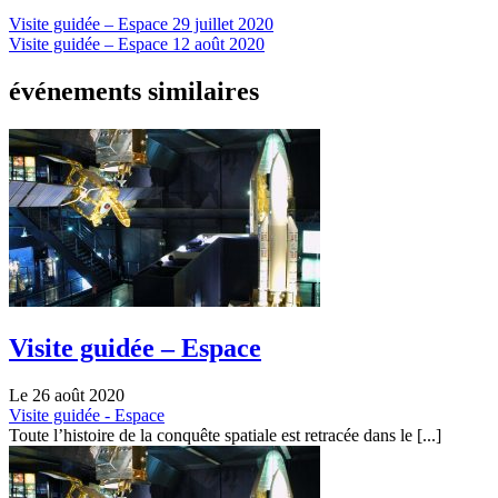
Visite guidée – Espace
29 juillet 2020
Visite guidée – Espace
12 août 2020
événements similaires
Visite guidée – Espace
Le 26 août 2020
Visite guidée - Espace
Toute l’histoire de la conquête spatiale est retracée dans le [...]