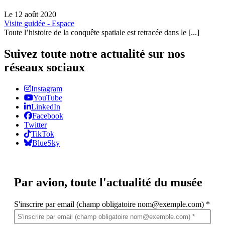
Le 12 août 2020
Visite guidée - Espace
Toute l’histoire de la conquête spatiale est retracée dans le [...]
Suivez toute notre actualité sur nos
réseaux sociaux
Instagram
YouTube
LinkedIn
Facebook
Twitter
TikTok
BlueSky
Par avion,
toute l'actualité du musée
S'inscrire par email (champ obligatoire nom@exemple.com)
*