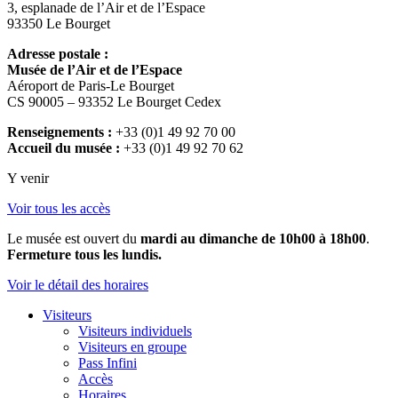
3, esplanade de l’Air et de l’Espace
93350 Le Bourget
Adresse postale :
Musée de l’Air et de l’Espace
Aéroport de Paris-Le Bourget
CS 90005 – 93352 Le Bourget Cedex
Renseignements :
+33 (0)1 49 92 70 00
Accueil du musée :
+33 (0)1 49 92 70 62
Y venir
Voir tous les accès
Le musée est ouvert du
mardi au dimanche de 10h00 à 18h00
.
Fermeture tous les lundis.
Voir le détail des horaires
Visiteurs
Visiteurs individuels
Visiteurs en groupe
Pass Infini
Accès
Horaires