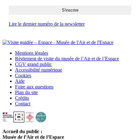
Lire le dernier numéro de la newsletter
Mentions légales
Règlement de visite du musée de l’Air et de l’Espace
CGV grand public
Accessibilité numérique
Cookies
Aide
Foire aux questions
Plan du site
Crédits
Contact
Accueil du public :
Musée de l’Air et de l’Espace