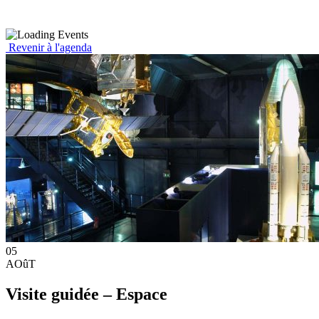
Revenir à l'agenda
05
AOûT
Visite guidée – Espace